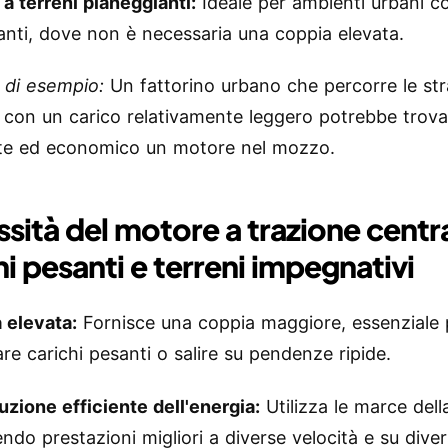
 a terreni pianeggianti:
Ideale per ambienti urbani co
anti, dove non è necessaria una coppia elevata.
 di esempio:
Un fattorino urbano che percorre le st
e con un carico relativamente leggero potrebbe trov
nte ed economico un motore nel mozzo.
sità del motore a trazione centr
hi pesanti e terreni impegnativi
 elevata:
Fornisce una coppia maggiore, essenziale 
re carichi pesanti o salire su pendenze ripide.
uzione efficiente dell'energia:
Utilizza le marce della
do prestazioni migliori a diverse velocità e su divers