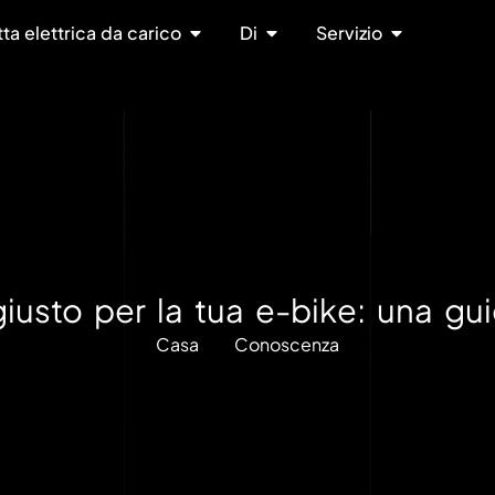
tta elettrica da carico
Di
Servizio
giusto per la tua e-bike: una gu
Casa
Conoscenza