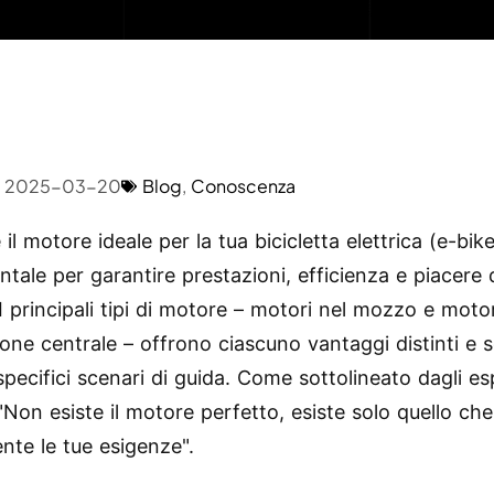
2025-03-20
Blog
,
Conoscenza
 il motore ideale per la tua bicicletta elettrica (e-bik
tale per garantire prestazioni, efficienza e piacere 
 I principali tipi di motore – motori nel mozzo e motor
ione centrale – offrono ciascuno vantaggi distinti e 
specifici scenari di guida. Come sottolineato dagli es
"Non esiste il motore perfetto, esiste solo quello ch
nte le tue esigenze".