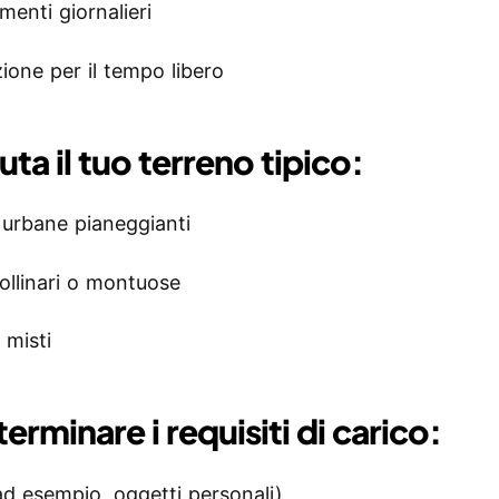
menti giornalieri
zione per il tempo libero
uta il tuo terreno tipico:
 urbane pianeggianti
ollinari o montuose
 misti
erminare i requisiti di carico:
ad esempio, oggetti personali)