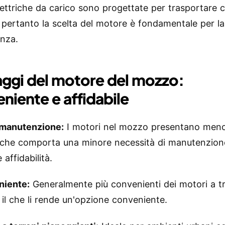
lettriche da carico sono progettate per trasportare c
, pertanto la scelta del motore è fondamentale per la
enza.
ggi del motore del mozzo:
niente e affidabile
manutenzione:
I motori nel mozzo presentano meno
il che comporta una minore necessità di manutenzion
affidabilità.
iente:
Generalmente più convenienti dei motori a t
 il che li rende un'opzione conveniente.