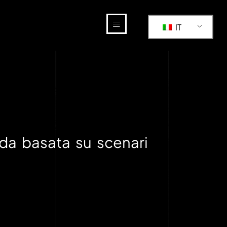
IT
ida basata su scenari