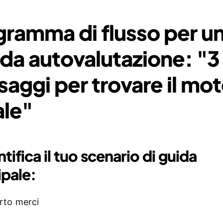
gramma di flusso per u
ida autovalutazione: "3
saggi per trovare il mo
ale"
ntifica il tuo scenario di guida
ipale:
rto merci