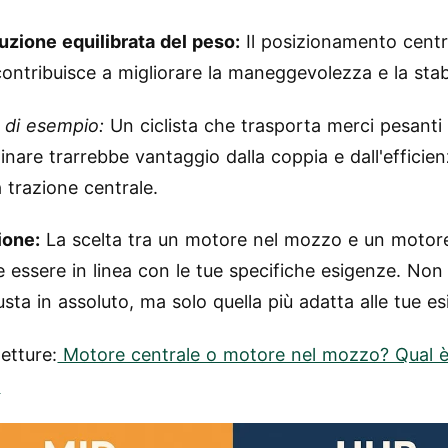
buzione equilibrata del peso:
Il posizionamento centr
ontribuisce a migliorare la maneggevolezza e la stabi
 di esempio:
Un ciclista che trasporta merci pesanti
inare trarrebbe vantaggio dalla coppia e dall'efficien
 trazione centrale.
ione:
La scelta tra un motore nel mozzo e un motore
 essere in linea con le tue specifiche esigenze. Non
usta in assoluto, ma solo quella più adatta alle tue e
letture:
Motore centrale o motore nel mozzo? Qual è 
?