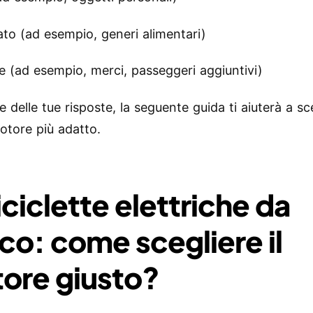
to (ad esempio, generi alimentari)
e (ad esempio, merci, passeggeri aggiuntivi)
e delle tue risposte, la seguente guida ti aiuterà a sce
motore più adatto.
iciclette elettriche da
ico: come scegliere il
ore giusto?