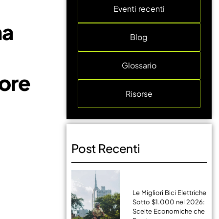
Eventi recenti
na
Blog
Glossario
tore
Risorse
Post Recenti
Le Migliori Bici Elettriche
Sotto $1.000 nel 2026:
Scelte Economiche che