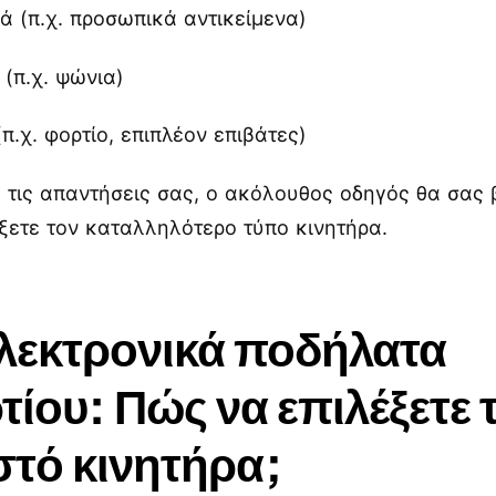
ά (π.χ. προσωπικά αντικείμενα)
 (π.χ. ψώνια)
(π.χ. φορτίο, επιπλέον επιβάτες)
 τις απαντήσεις σας, ο ακόλουθος οδηγός θα σας 
έξετε τον καταλληλότερο τύπο κινητήρα.
Ηλεκτρονικά ποδήλατα
τίου: Πώς να επιλέξετε 
τό κινητήρα;