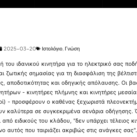
2025-03-20
Ιστολόγιο
,
Γνώση
ή του ιδανικού κινητήρα για το ηλεκτρικό σας ποδ
ναι ζωτικής σημασίας για τη διασφάλιση της βέλτισ
ς, αποδοτικότητας και οδηγικής απόλαυσης. Οι βα
νητήρων - κινητήρες πλήμνης και κινητήρες μεσαί
κοί) - προσφέρουν ο καθένας ξεχωριστά πλεονεκτή
ουν καλύτερα σε συγκεκριμένα σενάρια οδήγησης.
ι από ειδικούς του κλάδου, "δεν υπάρχει τέλειος κ
ο αυτός που ταιριάζει ακριβώς στις ανάγκες σας"