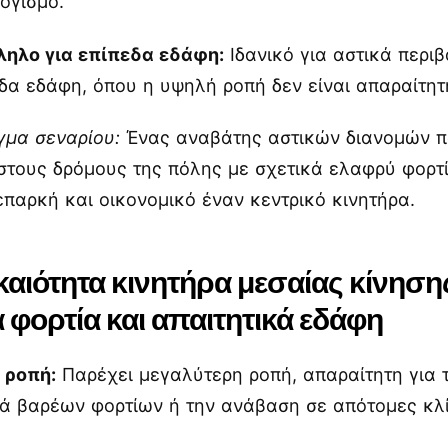
ογισμό.
ληλο για επίπεδα εδάφη:
Ιδανικό για αστικά περι
δα εδάφη, όπου η υψηλή ροπή δεν είναι απαραίτητ
γμα σεναρίου:
Ένας αναβάτης αστικών διανομών 
 στους δρόμους της πόλης με σχετικά ελαφρύ φορτ
επαρκή και οικονομικό έναν κεντρικό κινητήρα.
αιότητα κινητήρα μεσαίας κίνηση
 φορτία και απαιτητικά εδάφη
 ροπή:
Παρέχει μεγαλύτερη ροπή, απαραίτητη για 
ά βαρέων φορτίων ή την ανάβαση σε απότομες κλί