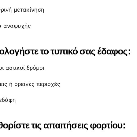
ερινή μετακίνηση
ία αναψυχής
ιολογήστε το τυπικό σας έδαφος:
οι αστικοί δρόμοι
ις ή ορεινές περιοχές
 εδάφη
ορίστε τις απαιτήσεις φορτίου: