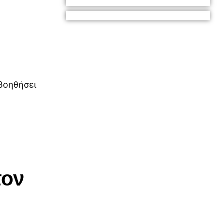
βοηθήσει
τον