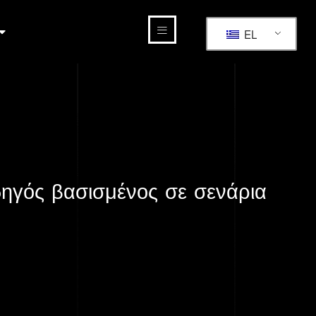
EL
δηγός βασισμένος σε σενάρια