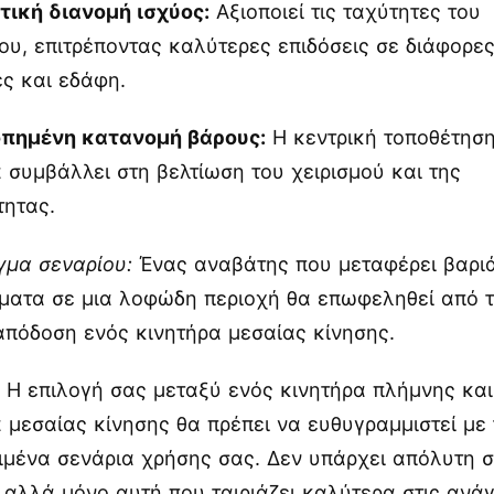
τική διανομή ισχύος:
Αξιοποιεί τις ταχύτητες του
ου, επιτρέποντας καλύτερες επιδόσεις σε διάφορε
ες και εδάφη.
οπημένη κατανομή βάρους:
Η κεντρική τοποθέτηση
 συμβάλλει στη βελτίωση του χειρισμού και της
τητας.
γμα σεναρίου:
Ένας αναβάτης που μεταφέρει βαρι
ματα σε μια λοφώδη περιοχή θα επωφεληθεί από 
απόδοση ενός κινητήρα μεσαίας κίνησης.
:
Η επιλογή σας μεταξύ ενός κινητήρα πλήμνης και
 μεσαίας κίνησης θα πρέπει να ευθυγραμμιστεί με
ιμένα σενάρια χρήσης σας. Δεν υπάρχει απόλυτη 
 αλλά μόνο αυτή που ταιριάζει καλύτερα στις ανά