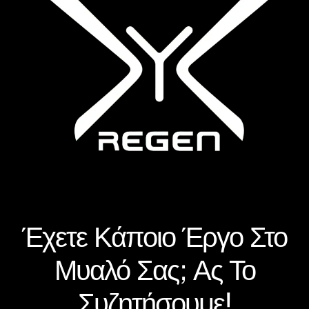
Έχετε Κάποιο Έργο Στο
Μυαλό Σας; Ας Το
Συζητήσουμε!