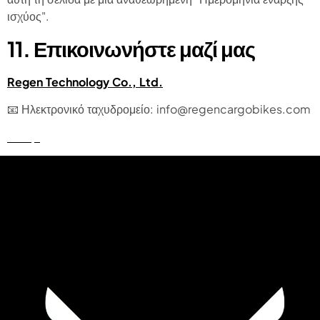
ισχύος".
11. Επικοινωνήστε μαζί μας
Regen Technology Co., Ltd.
📧 Ηλεκτρονικό ταχυδρομείο: info@regencargobikes.com
Επαφή