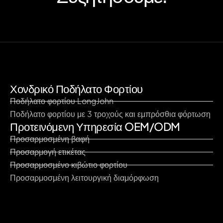
Χονδρικό Ποδήλατο Φορτίου
Ποδήλατο φορτίου LongJohn
Ποδήλατο φορτίου με 3 τροχούς και εμπρόσθια φόρτωση
Προτεινόμενη Υπηρεσία OEM/ODM
Προσαρμοσμένη βαφή
Προσαρμογή ετικέτας
Προσαρμοσμένο κιβώτιο φορτίου
Προσαρμοσμένη λειτουργική διαμόρφωση