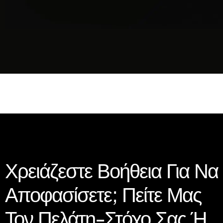
Χρειάζεστε Βοήθεια Για Να
Αποφασίσετε; Πείτε Μας
Τον Πελάτη-Στόχο Σας Ή