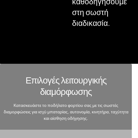
καθοδηγήσουμε
στη σωστή
διαδικασία.
Επιλογές λειτουργικής
διαμόρφωσης
Κατασκευάστε το ποδήλατο φορτίου σας με τις σωστές
διαμορφώσεις για ισχύ μπαταρίας, αυτονομία, κινητήρα, ταχύτητα
και αίσθηση οδήγησης.