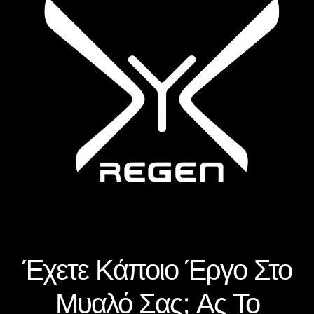
Έχετε Κάποιο Έργο Στο
Μυαλό Σας; Ας Το