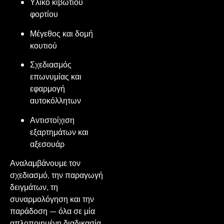
Υλικό κιβωτίου
φορτίου
Μέγεθος και δομή
κουτιού
Σχεδιασμός
επωνυμίας και
εφαρμογή
αυτοκόλλητων
Αντιστοίχιση
εξαρτημάτων και
αξεσουάρ
Αναλαμβάνουμε τον
σχεδιασμό, την παραγωγή
δειγμάτων, τη
συναρμολόγηση και την
παράδοση — όλα σε μία
απλοποιημένη διαδικασία.