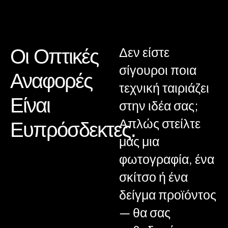
Οι Οπτικές
Δεν είστε
σίγουροι ποια
Αναφορές
τεχνική ταιριάζει
Είναι
στην ιδέα σας;
Απλώς στείλτε
Ευπρόσδεκτες.
μας μια
φωτογραφία, ένα
σκίτσο ή ένα
δείγμα προϊόντος
— θα σας