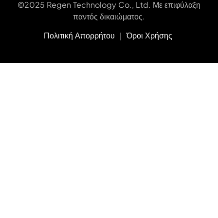
©2025 Regen Technology Co., Ltd. Με επιφύλαξη
παντός δικαιώματος.
Πολιτική Απορρήτου
｜
Όροι Χρήσης