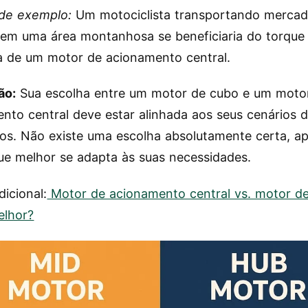
 de exemplo:
Um motociclista transportando mercad
em uma área montanhosa se beneficiaria do torque
ia de um motor de acionamento central.
ão:
Sua escolha entre um motor de cubo e um moto
nto central deve estar alinhada aos seus cenários 
cos. Não existe uma escolha absolutamente certa, a
ue melhor se adapta às suas necessidades.
dicional:
Motor de acionamento central vs. motor de
elhor?