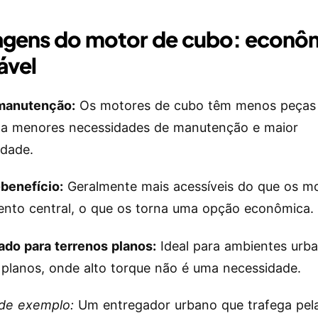
agens do motor de cubo: econô
ável
manutenção:
Os motores de cubo têm menos peças 
 a menores necessidades de manutenção e maior
idade.
benefício:
Geralmente mais acessíveis do que os m
nto central, o que os torna uma opção econômica.
do para terrenos planos:
Ideal para ambientes urb
 planos, onde alto torque não é uma necessidade.
 de exemplo:
Um entregador urbano que trafega pela