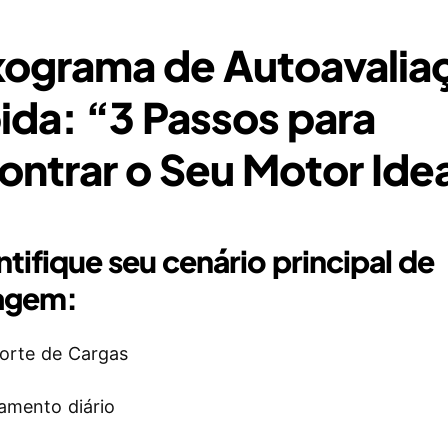
xograma de Autoavalia
ida: “3 Passos para
ontrar o Seu Motor Ide
ntifique seu cenário principal de
tagem:
orte de Cargas
amento diário