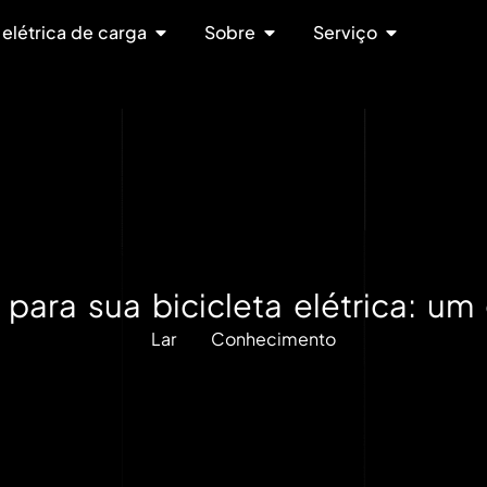
 elétrica de carga
Sobre
Serviço
para sua bicicleta elétrica: u
Lar
Conhecimento