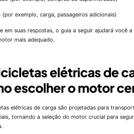
 (por exemplo, carga, passageiros adicionais)
 em suas respostas, o guia a seguir ajudará você a
motor mais adequado.
icicletas elétricas de c
o escolher o motor ce
letas elétricas de carga são projetadas para transpor
iais, tornando a seleção do motor crucial para segu
a.