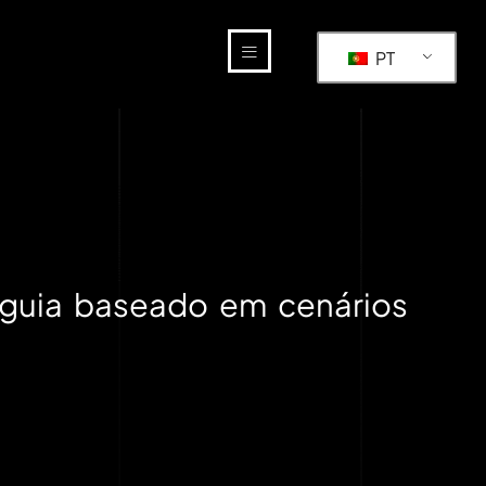
PT
m guia baseado em cenários