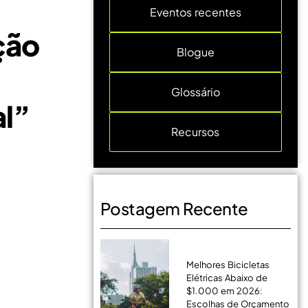
Eventos recentes
ção
Blogue
Glossário
al”
Recursos
Postagem Recente
Melhores Bicicletas
Elétricas Abaixo de
$1.000 em 2026:
Escolhas de Orçamento