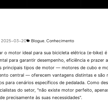
2025-03-20
Blogue
,
Conhecimento
r o motor ideal para sua bicicleta elétrica (e-bike) é
tal para garantir desempenho, eficiência e prazer 
Os principais tipos de motor — motores de cubo e m
nto central — oferecem vantagens distintas e são 
s para cenários específicos de pedalada. Como de
cialistas do setor, "não existe motor perfeito, apena
de precisamente às suas necessidades".