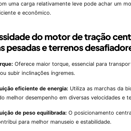
om uma carga relativamente leve pode achar um mo
iciente e econômico.
sidade do motor de tração cent
s pesadas e terrenos desafiador
orque:
Oferece maior torque, essencial para transpor
ou subir inclinações íngremes.
buição eficiente de energia:
Utiliza as marchas da bic
do melhor desempenho em diversas velocidades e te
buição de peso equilibrada:
O posicionamento centra
ntribui para melhor manuseio e estabilidade.