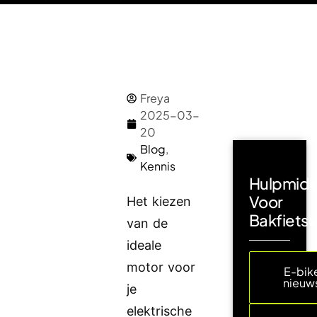
Freya
2025-03-
20
Blog
,
Kennis
Hulpmidd
Voor
Het kiezen
Bakfiets
van de
ideale
motor voor
E-bik
nieuw
je
elektrische