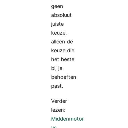
geen
absoluut
juiste
keuze,
alleen de
keuze die
het beste
bij je
behoeften
past.
Verder
lezen:
Middenmotor
vs.