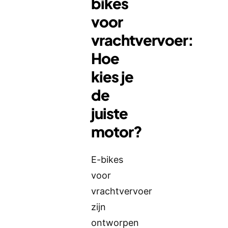
bikes
voor
vrachtvervoer:
Hoe
kies je
de
juiste
motor?
E-bikes
voor
vrachtvervoer
zijn
ontworpen