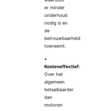
er minder
onderhoud
nodig is en
de
betrouwbaarheid
toeneemt.
•
Kosteneffectief:
Over het
algemeen
betaalbaarder
dan
motoren