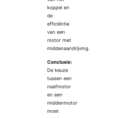
koppel en
de
efficiëntie
van een
motor met
middenaandrijving.
Conclusie:
De keuze
tussen een
naafmotor
en een
middenmotor
moet