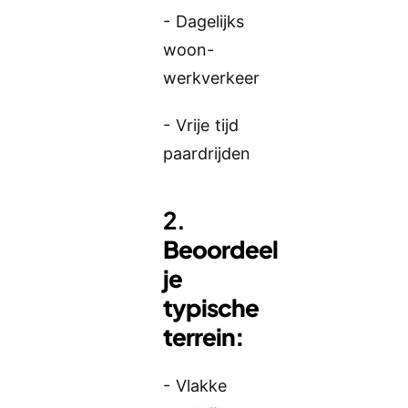
- Dagelijks
woon-
werkverkeer
- Vrije tijd
paardrijden
2.
Beoordeel
je
typische
terrein:
- Vlakke