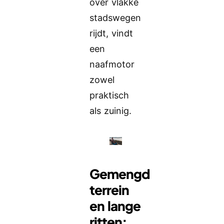
over vlakke
stadswegen
rijdt, vindt
een
naafmotor
zowel
praktisch
als zuinig.
Gemengd
terrein
en lange
ritten: