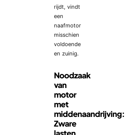
rijdt, vindt
een
naafmotor
misschien
voldoende
en zuinig.
Noodzaak
van
motor
met
middenaandrijving:
Zware
lasten