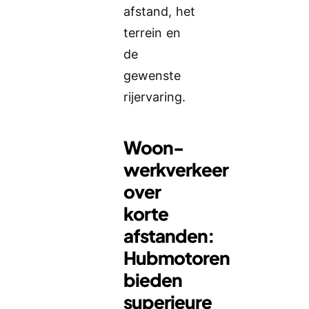
afstand, het
terrein en
de
gewenste
rijervaring.
Woon-
werkverkeer
over
korte
afstanden:
Hubmotoren
bieden
superieure