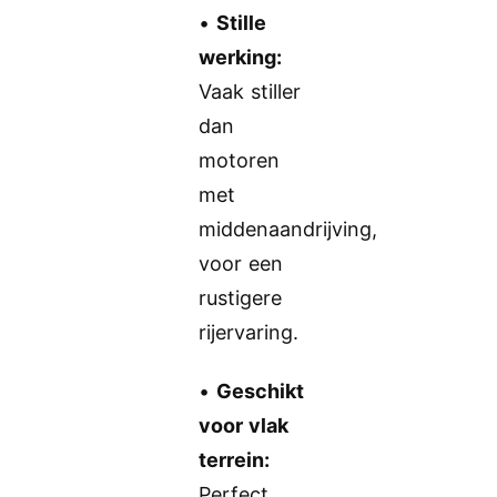
•
Stille
werking:
Vaak stiller
dan
motoren
met
middenaandrijving,
voor een
rustigere
rijervaring.
•
Geschikt
voor vlak
terrein:
Perfect