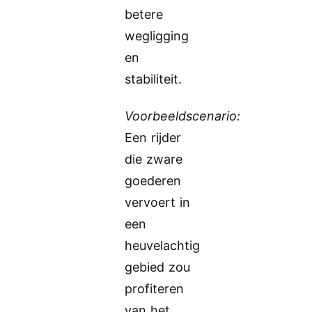
betere
wegligging
en
stabiliteit.
Voorbeeldscenario:
Een rijder
die zware
goederen
vervoert in
een
heuvelachtig
gebied zou
profiteren
van het