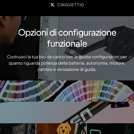
CINGUETTIO
Opzioni di configurazione
funzionale
Costruisci la tua bici da carico con le giuste configurazioni per
quanto riguarda potenza della batteria, autonomia, motore,
cambio e sensazione di guida.