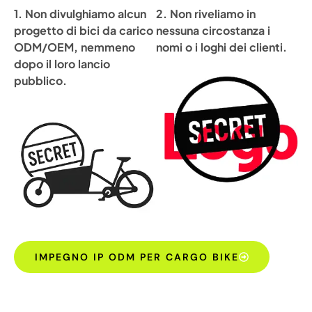
1. Non divulghiamo alcun
2. Non riveliamo in
progetto di bici da carico
nessuna circostanza i
ODM/OEM, nemmeno
nomi o i loghi dei clienti.
dopo il loro lancio
pubblico.
IMPEGNO IP ODM PER CARGO BIKE