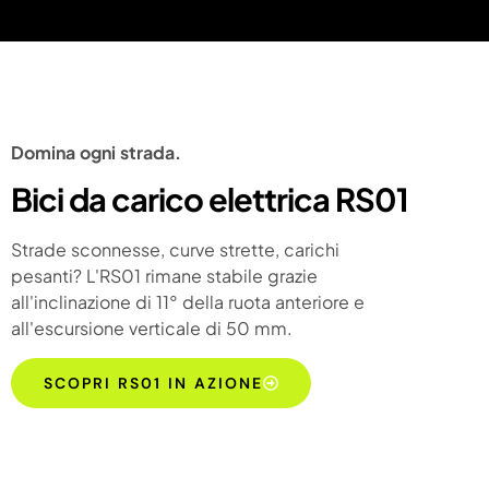
Domina ogni strada.
Bici da carico elettrica RS01
Strade sconnesse, curve strette, carichi
pesanti? L'RS01 rimane stabile grazie
all'inclinazione di 11° della ruota anteriore e
all'escursione verticale di 50 mm.
SCOPRI RS01 IN AZIONE