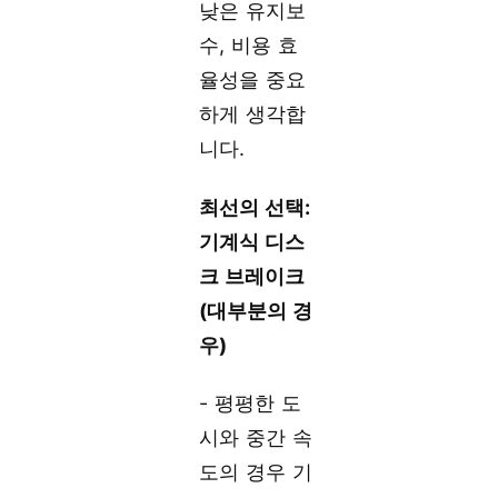
낮은 유지보
수, 비용 효
율성을 중요
하게 생각합
니다.
최선의 선택:
기계식 디스
크 브레이크
(대부분의 경
우)
- 평평한 도
시와 중간 속
도의 경우 기