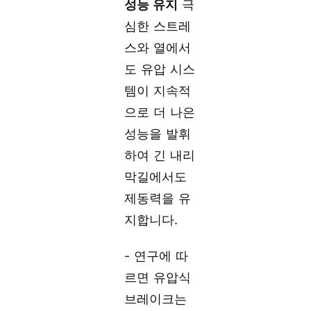
성능 유지
극
심한 스트레
스와 열에서
도 유압 시스
템이 지속적
으로 더 나은
성능을 발휘
하여 긴 내리
막길에서도
제동력을 유
지합니다.
- 연구에 따
르면 유압식
브레이크는