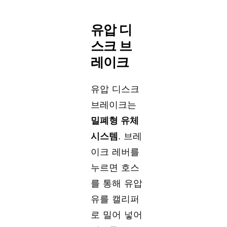
유압 디
스크 브
레이크
유압 디스크
브레이크는
밀폐형 유체
시스템
. 브레
이크 레버를
누르면 호스
를 통해 유압
유를 캘리퍼
로 밀어 넣어