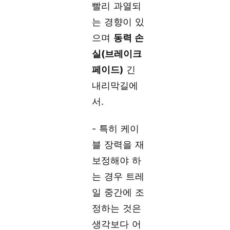
빨리 과열되
는 경향이 있
으며
동력 손
실(브레이크
페이드)
긴
내리막길에
서.
- 특히 케이
블 장력을 재
보정해야 하
는 경우 트레
일 중간에 조
정하는 것은
생각보다 어