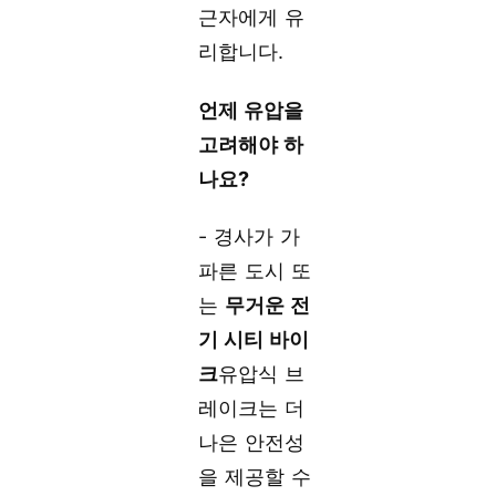
근자에게 유
리합니다.
언제 유압을
고려해야 하
나요?
- 경사가 가
파른 도시 또
는
무거운 전
기 시티 바이
크
유압식 브
레이크는 더
나은 안전성
을 제공할 수