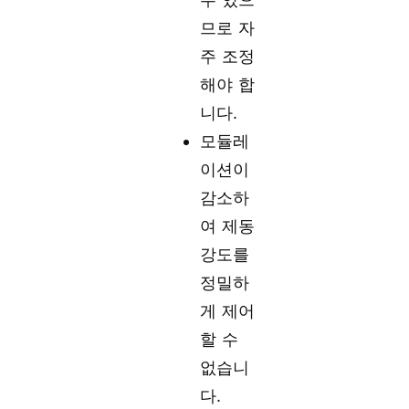
므로 자
주 조정
해야 합
니다.
모듈레
이션이
감소하
여 제동
강도를
정밀하
게 제어
할 수
없습니
다.