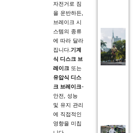
자전거로 짐
을 운반하든,
브레이크 시
스템의 종류
에 따라 달라
집니다.
기계
식 디스크 브
레이크
또는
유압식 디스
크 브레이크
-
안전, 성능
및 유지 관리
에 직접적인
영향을 미칩
니다.