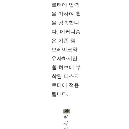
로터에 압력
을 가하여 휠
을 감속합니
다. 메커니즘
은 기존 림
브레이크와
유사하지만
휠 허브에 부
착된 디스크
로터에 적용
됩니다.
살
사