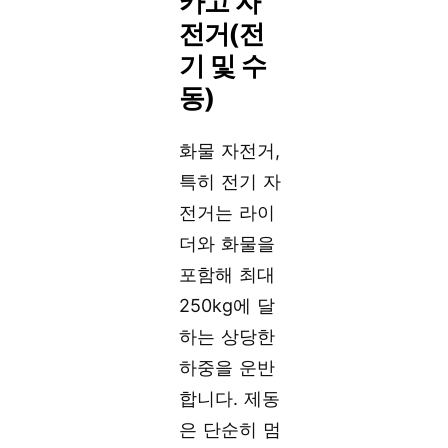
카고 자
전거(전
기 및 수
동)
화물 자전거,
특히 전기 자
전거는 라이
더와 화물을
포함해 최대
250kg에 달
하는 상당한
하중을 운반
합니다. 제동
은 단순히 멈