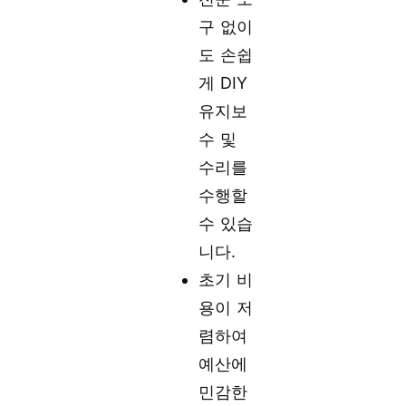
구 없이
도 손쉽
게 DIY
유지보
수 및
수리를
수행할
수 있습
니다.
초기 비
용이 저
렴하여
예산에
민감한