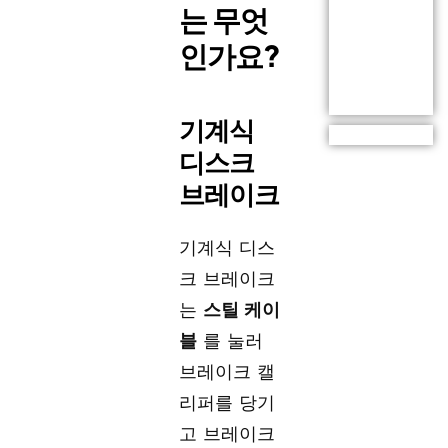
는 무엇
인가요?
기계식
디스크
브레이크
기계식 디스
크 브레이크
는
스틸 케이
블
를 눌러
브레이크 캘
리퍼를 당기
고 브레이크