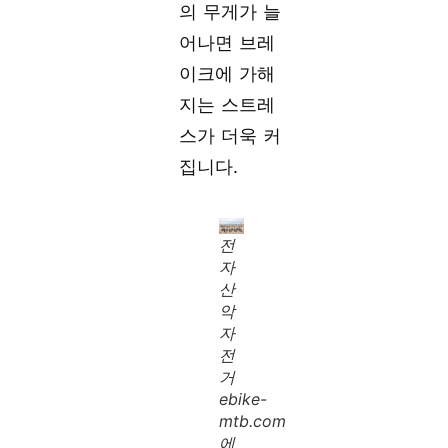
의 무게가 늘
어나면 브레
이크에 가해
지는 스트레
스가 더욱 커
집니다.
전
자
산
악
자
전
거
ebike-
mtb.com
에