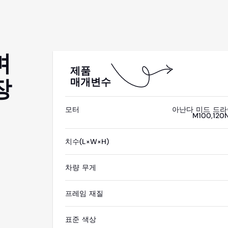
며
제품
장
매개변수
모터
아난다 미드 드라
M100,120
치수(L×W×H)
차량 무게
프레임 재질
표준 색상