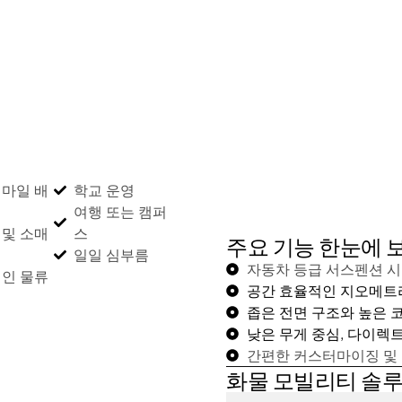
 마일 배
학교 운영
여행 또는 캠퍼
 및 소매
스
주요 기능 한눈에 
일일 심부름
자동차 등급 서스펜션 
체인 물류
공간 효율적인 지오메트
좁은 전면 구조와 높은 
낮은 무게 중심, 다이렉
간편한 커스터마이징 및
화물 모빌리티 솔루