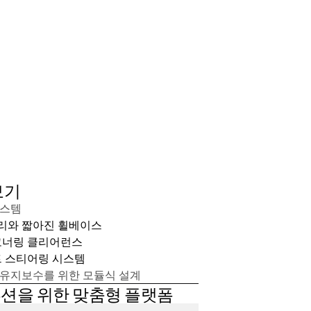
보기
시스템
리와 짧아진 휠베이스
코너링 클리어런스
트 스티어링 시스템
 유지보수를 위한 모듈식 설계
션을 위한 맞춤형 플랫폼