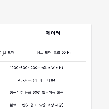
데이터
이브 모터
허브 모터, 토크 55 N.m
N.M
1900×600×1200mm(L × W × H)
45kg(구성에 따라 다름)
항공우주 등급 6061 알루미늄 합금
블랙, 그린(요청 시 맞춤 색상 제공)