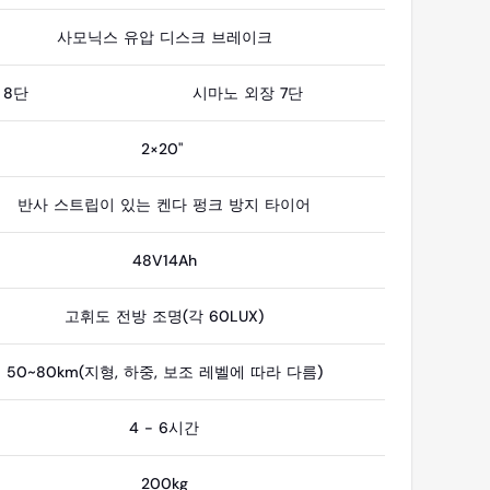
사모닉스 유압 디스크 브레이크
 8단
시마노 외장 7단
2×20"
반사 스트립이 있는 켄다 펑크 방지 타이어
48V14Ah
고휘도 전방 조명(각 60LUX)
50~80km(지형, 하중, 보조 레벨에 따라 다름)
4 - 6시간
200kg