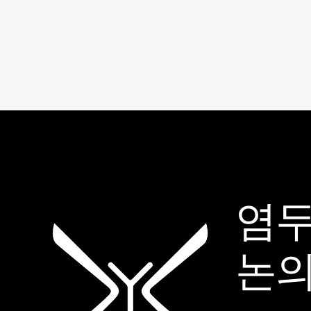
염두
논의