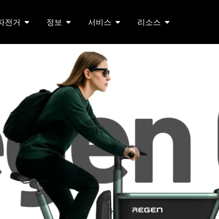
 자전거
정보
서비스
리소스