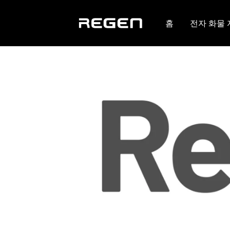
홈
전자 화물