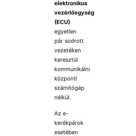
elektronikus
vezérlőegység
(ECU)
egyetlen
pár sodrott
vezetéken
keresztül
kommunikálni
központi
számítógép
nélkül.
Az e-
kerékpárok
esetében