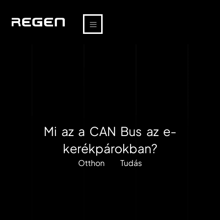
Mi az a CAN Bus az e-
kerékpárokban?
Otthon
Tudás