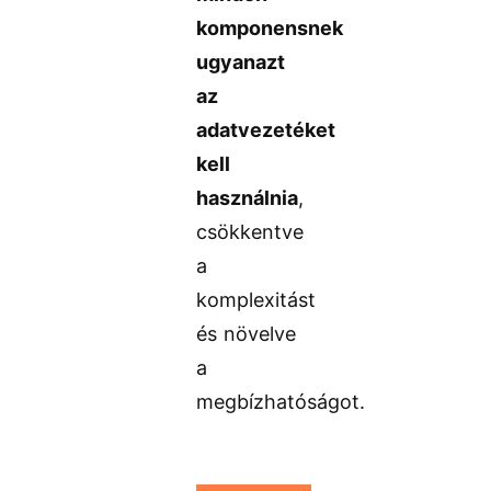
komponensnek
ugyanazt
az
adatvezetéket
kell
használnia
,
csökkentve
a
komplexitást
és növelve
a
megbízhatóságot.