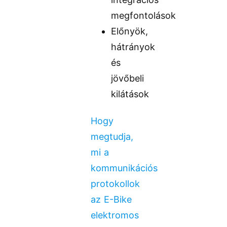
megfontolások
Előnyök,
hátrányok
és
jövőbeli
kilátások
Hogy
megtudja,
mi a
kommunikációs
protokollok
az E-Bike
elektromos