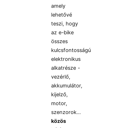
amely
lehetővé
teszi, hogy
az e-bike
összes
kulcsfontosságú
elektronikus
alkatrésze -
vezérlő,
akkumulátor,
kijelző,
motor,
szenzorok...
közös