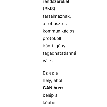
rendszereket
(BMS)
tartalmaznak,
a robusztus
kommunikációs
protokoll
iránti igény
tagadhatatlanná
válik.
Ez az a
hely, ahol
CAN busz
belép a
képbe.