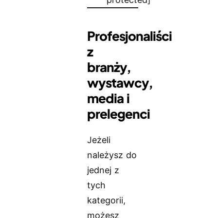
Profesjonaliści
z
branży,
wystawcy,
media i
prelegenci
Jeżeli
należysz do
jednej z
tych
kategorii,
możesz