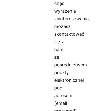
chęci
wyrażenia
zainteresowania,
możesz
skontaktować
się z
nami
za
pośrednictwem
poczty
elektronicznej
pod
adresem
[email
protected]