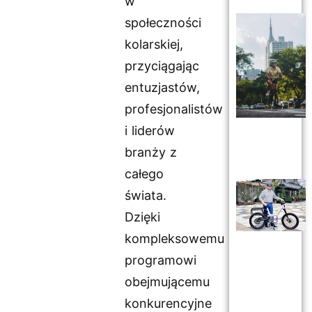
w
społeczności
kolarskiej,
przyciągając
entuzjastów,
profesjonalistów
i liderów
branży z
całego
świata.
Dzięki
kompleksowemu
programowi
obejmującemu
konkurencyjne