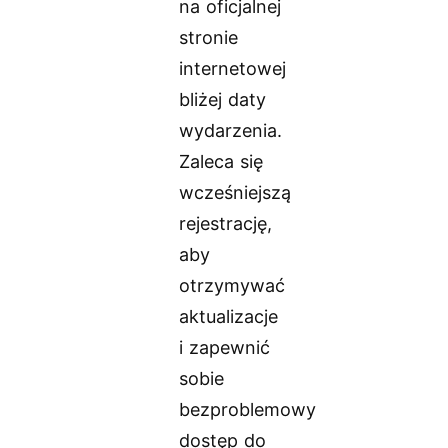
na oficjalnej
stronie
internetowej
bliżej daty
wydarzenia.
Zaleca się
wcześniejszą
rejestrację,
aby
otrzymywać
aktualizacje
i zapewnić
sobie
bezproblemowy
dostęp do