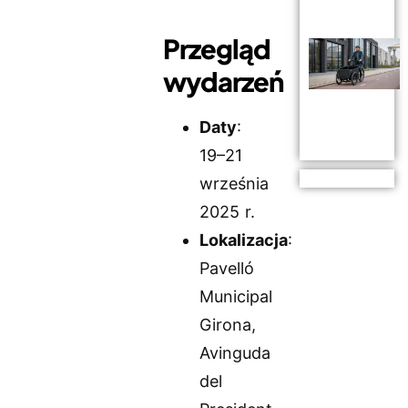
Przegląd
wydarzeń
Daty
:
19–21
września
2025 r.
Lokalizacja
:
Pavelló
Municipal
Girona,
Avinguda
del