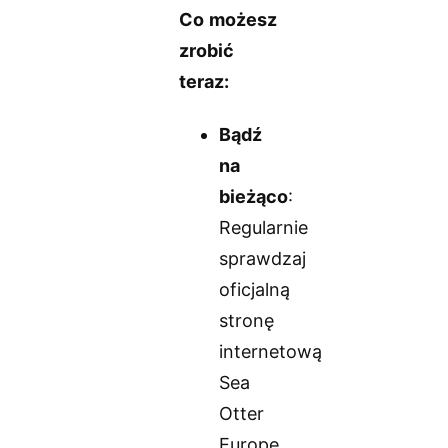
Co możesz
zrobić
teraz:
Bądź
na
bieżąco
:
Regularnie
sprawdzaj
oficjalną
stronę
internetową
Sea
Otter
Europe,