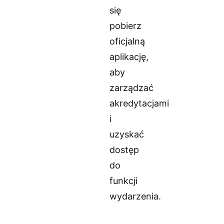
się
pobierz
oficjalną
aplikację,
aby
zarządzać
akredytacjami
i
uzyskać
dostęp
do
funkcji
wydarzenia.