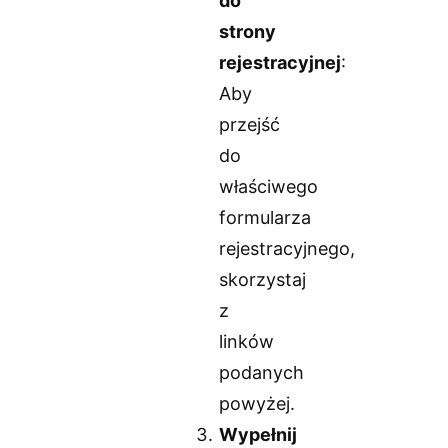
do
strony
rejestracyjnej
:
Aby
przejść
do
właściwego
formularza
rejestracyjnego,
skorzystaj
z
linków
podanych
powyżej.
Wypełnij