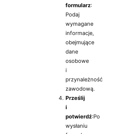
formularz
:
Podaj
wymagane
informacje,
obejmujące
dane
osobowe
i
przynależność
zawodową.
Prześlij
i
potwierdź
:Po
wysłaniu