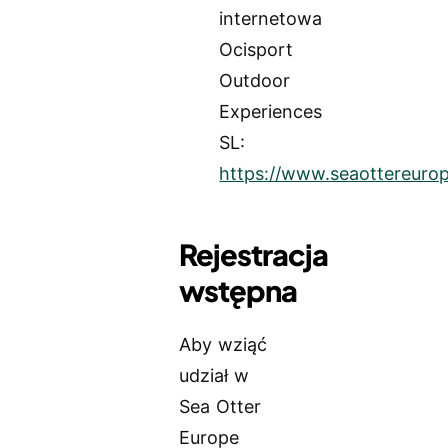
internetowa
Ocisport
Outdoor
Experiences
SL:
https://www.seaottereuro
Rejestracja
wstępna
Aby wziąć
udział w
Sea Otter
Europe