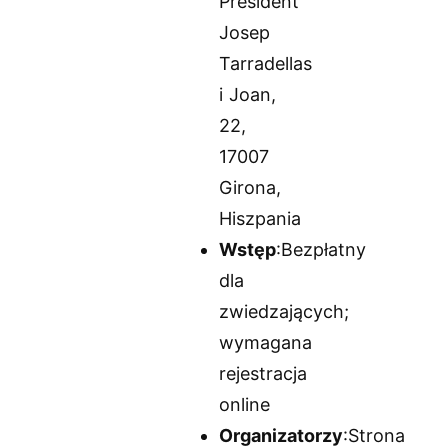
President
Josep
Tarradellas
i Joan,
22,
17007
Girona,
Hiszpania
Wstęp
:Bezpłatny
dla
zwiedzających;
wymagana
rejestracja
online
Organizatorzy
:Strona