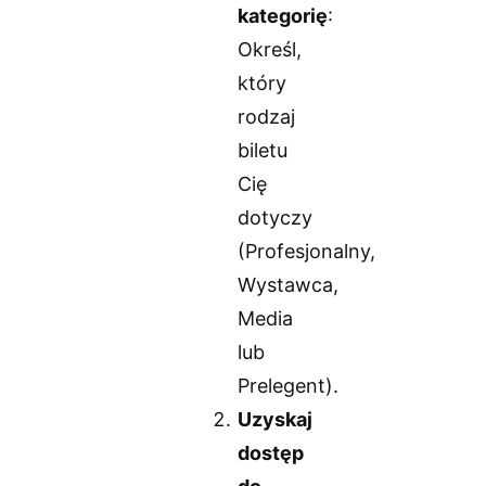
kategorię
:
Określ,
który
rodzaj
biletu
Cię
dotyczy
(Profesjonalny,
Wystawca,
Media
lub
Prelegent).
Uzyskaj
dostęp