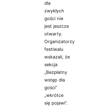
dla
zwykłych
gości nie
jest jeszcze
otwarty.
Organizatorzy
festiwalu
wskazali, że
sekcja
„Bezpłatny
wstęp dla
gości”
„wkrótce
się pojawi”.