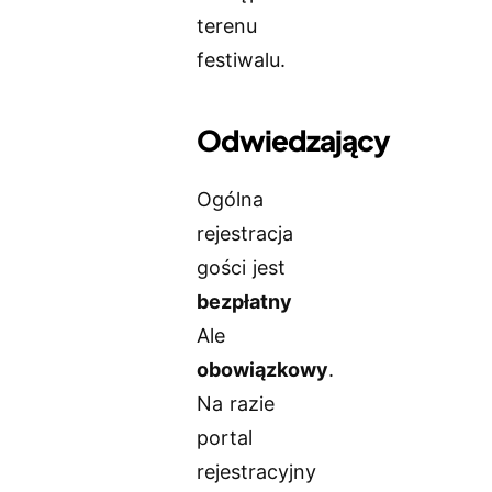
terenu
festiwalu.
Odwiedzający
Ogólna
rejestracja
gości jest
bezpłatny
Ale
obowiązkowy
.
Na razie
portal
rejestracyjny