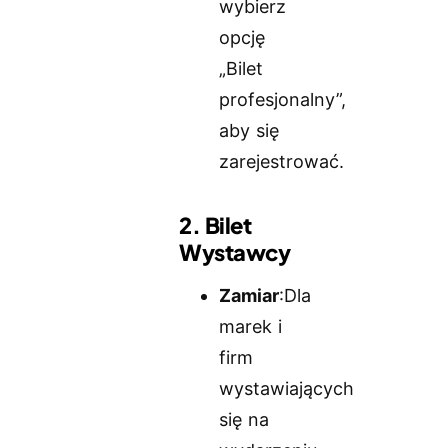
wybierz
opcję
„Bilet
profesjonalny”,
aby się
zarejestrować.
2. Bilet
Wystawcy
Zamiar
:Dla
marek i
firm
wystawiających
się na