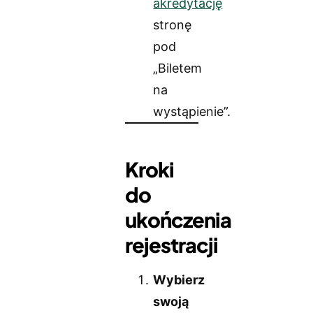
akredytację
stronę
pod
„Biletem
na
wystąpienie”.
Kroki
do
ukończenia
rejestracji
Wybierz
swoją