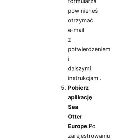
formularza
powinieneś
otrzymać
e-mail
z
potwierdzeniem
i
dalszymi
instrukcjami.
Pobierz
aplikację
Sea
Otter
Europe
:Po
zarejestrowaniu