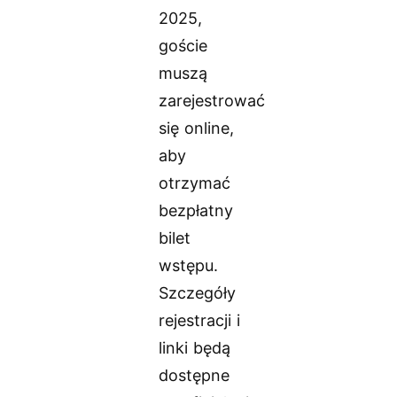
2025,
goście
muszą
zarejestrować
się online,
aby
otrzymać
bezpłatny
bilet
wstępu.
Szczegóły
rejestracji i
linki będą
dostępne