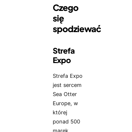
Czego
się
spodziewać
Strefa
Expo
Strefa Expo
jest sercem
Sea Otter
Europe, w
której
ponad 500
marek