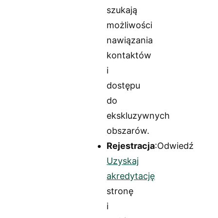
szukają
możliwości
nawiązania
kontaktów
i
dostępu
do
ekskluzywnych
obszarów.
Rejestracja
:Odwiedź
Uzyskaj
akredytację
stronę
i