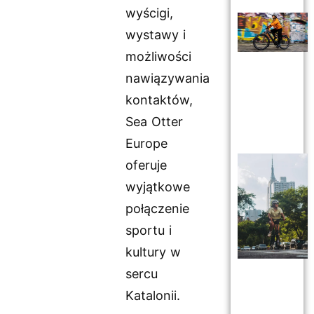
wyścigi,
wystawy i
możliwości
nawiązywania
kontaktów,
Sea Otter
Europe
oferuje
wyjątkowe
połączenie
sportu i
kultury w
sercu
Katalonii.