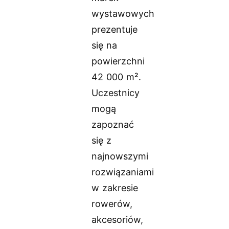
wystawowych
prezentuje
się na
powierzchni
42 000 m².
Uczestnicy
mogą
zapoznać
się z
najnowszymi
rozwiązaniami
w zakresie
rowerów,
akcesoriów,