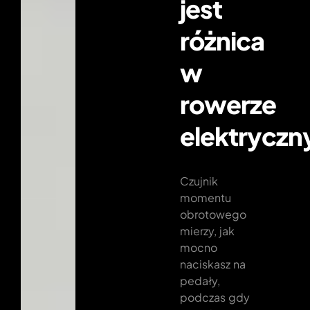
jest
różnica
w
rowerze
elektrycz
Czujnik
momentu
obrotowego
mierzy, jak
mocno
naciskasz na
pedały,
podczas gdy