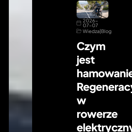
2026-
07-07
Wiedza
|
Blog
Czym
jest
hamowani
Regenerac
w
rowerze
elektrycz