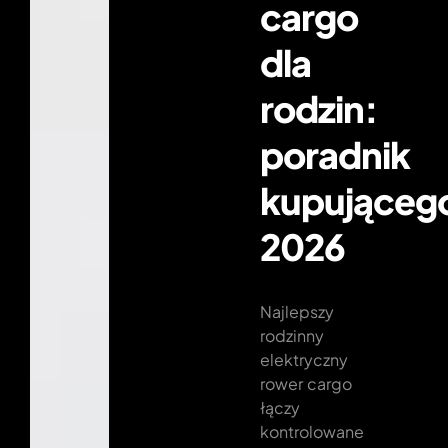
cargo
dla
rodzin:
poradnik
kupująceg
2026
Najlepszy
rodzinny
elektryczny
rower cargo
łączy
kontrolowane