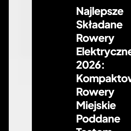
Najlepsze
Składane
Rowery
Elektryczn
2026:
Kompakto
Rowery
Miejskie
Poddane