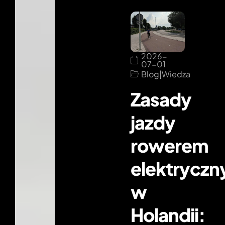
2026-
07-01
Blog
|
Wiedza
Zasady
jazdy
rowerem
elektrycz
w
Holandii: