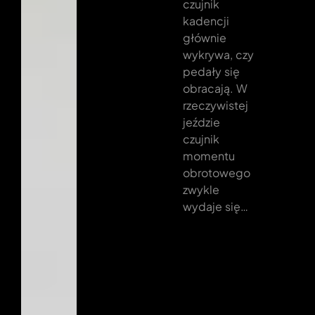
czujnik
kadencji
głównie
wykrywa, czy
pedały się
obracają. W
rzeczywistej
jeździe
czujnik
momentu
obrotowego
zwykle
wydaje się…