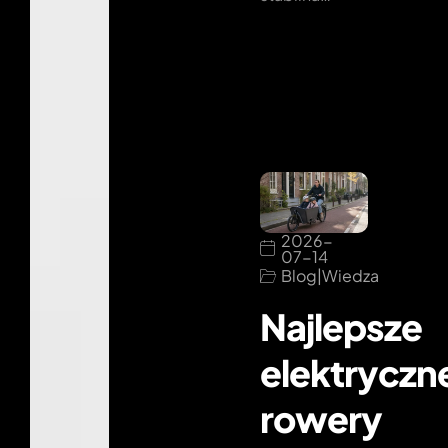
2026-
07-14
Blog
|
Wiedza
Najlepsze
elektryczn
rowery