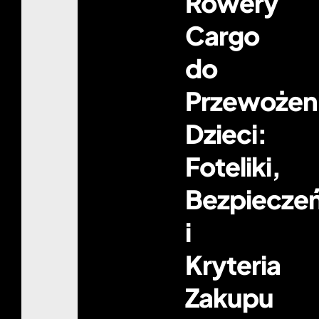
Rowery
Cargo
do
Przewożen
Dzieci:
Foteliki,
Bezpiecze
i
Kryteria
Zakupu