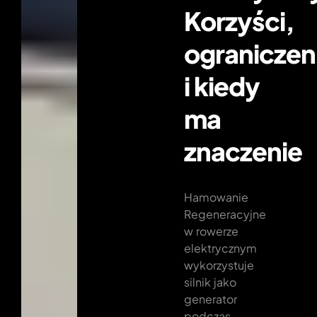
Korzyści,
ograniczen
i kiedy
ma
znaczenie
Hamowanie
Regeneracyjne
w rowerze
elektrycznym
wykorzystuje
silnik jako
generator
podczas