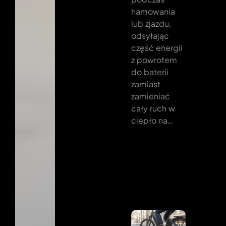
hamowania
lub zjazdu,
odsyłając
część energii
z powrotem
do baterii
zamiast
zamieniać
cały ruch w
ciepło na…