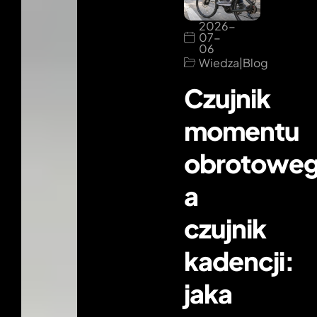
2026-
07-
06
Wiedza
|
Blog
Czujnik
momentu
obrotowe
a
czujnik
kadencji:
jaka