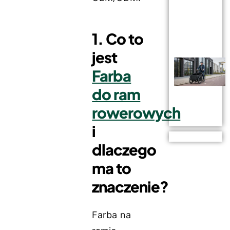
1. Co to
jest
Farba
do ram
rowerowych
i
dlaczego
ma to
znaczenie?
Farba na