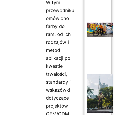
W tym
przewodniku
omówiono
farby do
ram: od ich
rodzajów i
metod
aplikacji po
kwestie
trwałości,
standardy i
wskazówki
dotyczące
projektów
OEM/ODM.