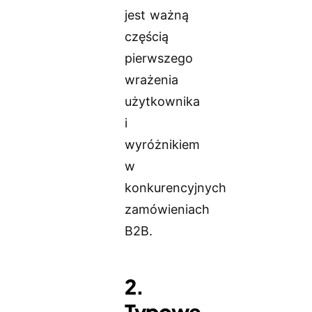
jest ważną
częścią
pierwszego
wrażenia
użytkownika
i
wyróżnikiem
w
konkurencyjnych
zamówieniach
B2B.
2.
Typowe