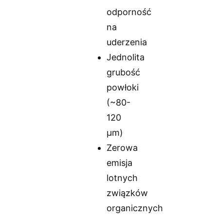
odporność
na
uderzenia
Jednolita
grubość
powłoki
(~80-
120
μm)
Zerowa
emisja
lotnych
związków
organicznych