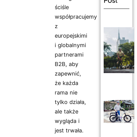
Post
ściśle
współpracujemy
z
europejskimi
i globalnymi
partnerami
B2B, aby
zapewnić,
że każda
rama nie
tylko działa,
ale także
wygląda i
jest trwała.