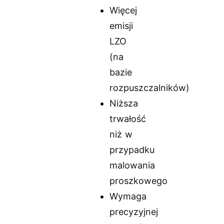
Więcej
emisji
LZO
(na
bazie
rozpuszczalników)
Niższa
trwałość
niż w
przypadku
malowania
proszkowego
Wymaga
precyzyjnej