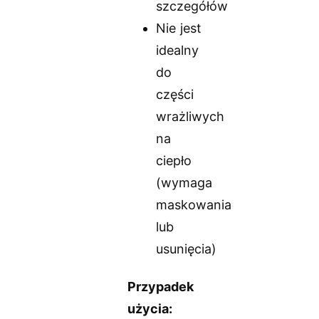
szczegółów
Nie jest
idealny
do
części
wrażliwych
na
ciepło
(wymaga
maskowania
lub
usunięcia)
Przypadek
użycia: