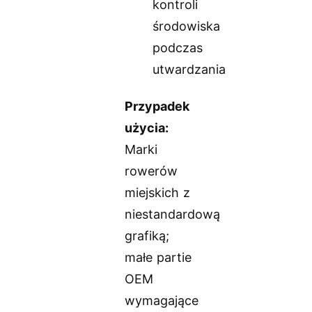
kontroli
środowiska
podczas
utwardzania
Przypadek
użycia:
Marki
rowerów
miejskich z
niestandardową
grafiką;
małe partie
OEM
wymagające