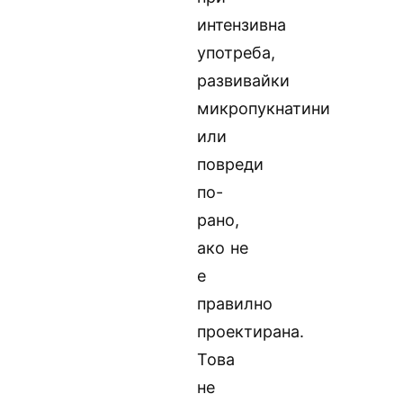
интензивна
употреба,
развивайки
микропукнатини
или
повреди
по-
рано,
ако не
е
правилно
проектирана.
Това
не