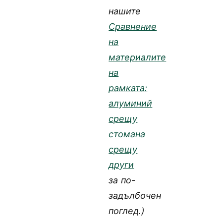
нашите
Сравнение
на
материалите
на
рамката:
алуминий
срещу
стомана
срещу
други
за по-
задълбочен
поглед.)