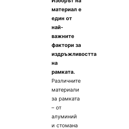
Изборът на
материал е
един от
най-
важните
фактори за
издръжливостта
на
рамката.
Различните
материали
за рамката
– от
алуминий
и стомана