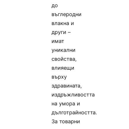
до
въглеродни
влакна и
други –
имат
уникални
свойства,
влияещи
върху
здравината,
издръжливостта
на умора и
дълготрайността.
За товарни