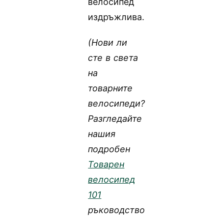
велосипед
издръжлива.
(Нови ли
сте в света
на
товарните
велосипеди?
Разгледайте
нашия
подробен
Товарен
велосипед
101
ръководство