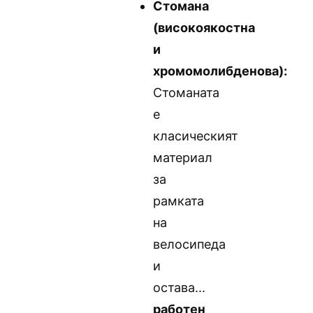
Стомана
(високоякостна
и
хромомолибденова):
Стоманата
е
класическият
материал
за
рамката
на
велосипеда
и
остава...
работен