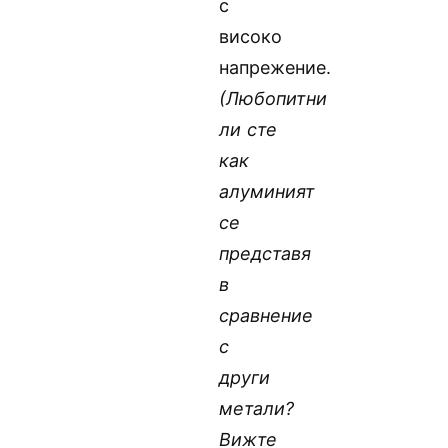
с
високо
напрежение.
(Любопитни
ли сте
как
алуминият
се
представя
в
сравнение
с
други
метали?
Вижте