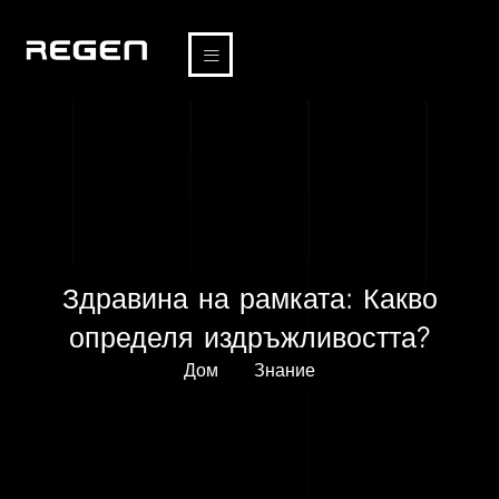
Здравина на рамката: Какво
определя издръжливостта?
Дом
Знание