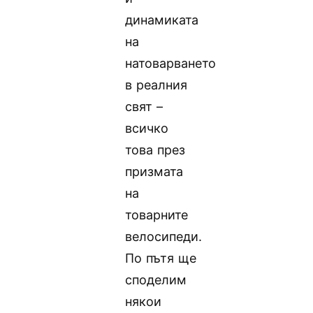
динамиката
на
натоварването
в реалния
свят –
всичко
това през
призмата
на
товарните
велосипеди.
По пътя ще
споделим
някои