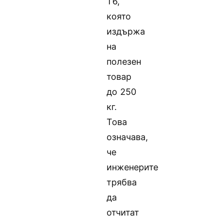
T6,
която
издържа
на
полезен
товар
до 250
кг.
Това
означава,
че
инженерите
трябва
да
отчитат