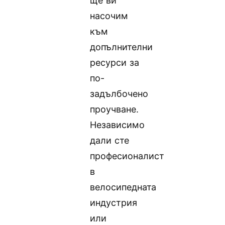
ще ви
насочим
към
допълнителни
ресурси за
по-
задълбочено
проучване.
Независимо
дали сте
професионалист
в
велосипедната
индустрия
или