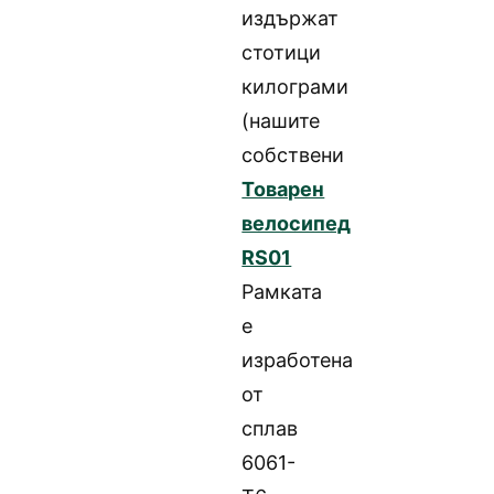
издържат
стотици
килограми
(нашите
собствени
Товарен
велосипед
RS01
Рамката
е
изработена
от
сплав
6061-