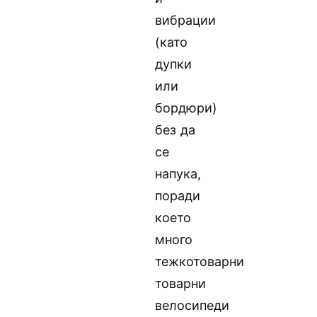
вибрации
(като
дупки
или
бордюри)
без да
се
напука,
поради
което
много
тежкотоварни
товарни
велосипеди