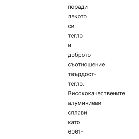
поради
лекото
си
тегло
и
доброто
съотношение
твърдост-
тегло.
Висококачествените
алуминиеви
сплави
като
6061-