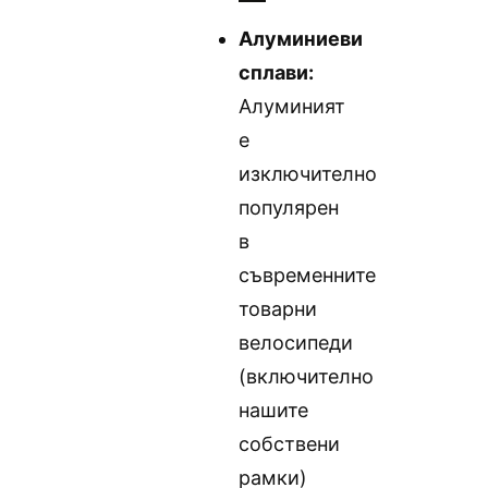
Алуминиеви
сплави:
Алуминият
е
изключително
популярен
в
съвременните
товарни
велосипеди
(включително
нашите
собствени
рамки)