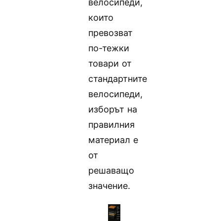
велосипеди,
които
превозват
по-тежки
товари от
стандартните
велосипеди,
изборът на
правилния
материал е
от
решаващо
значение.