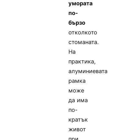
умората
по-
бързо
отколкото
стоманата.
На
практика,
алуминиевата
рамка
може
да има
по-
кратък
живот
при