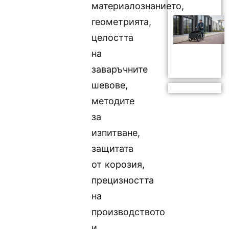
материалознанието,
геометрията,
целостта
на
заваръчните
шевове,
методите
за
изпитване,
защитата
от корозия,
прецизността
на
производството
и