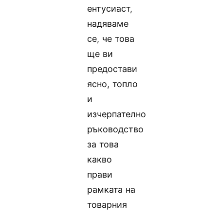
ентусиаст,
надяваме
се, че това
ще ви
предостави
ясно, топло
и
изчерпателно
ръководство
за това
какво
прави
рамката на
товарния