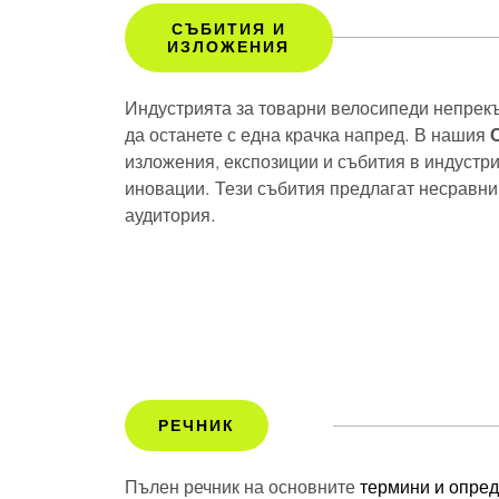
СЪБИТИЯ И
ИЗЛОЖЕНИЯ
Индустрията за товарни велосипеди непрекъ
да останете с една крачка напред. В нашия
изложения, експозиции и събития в индустри
иновации. Тези събития предлагат несравни
аудитория.
РЕЧНИК
Пълен речник на основните
термини и опред