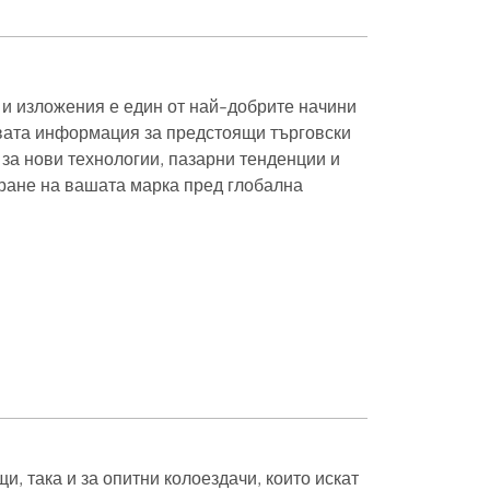
 и изложения е един от най-добрите начини
вата информация за предстоящи търговски
за нови технологии, пазарни тенденции и
ране на вашата марка пред глобална
и, така и за опитни колоездачи, които искат