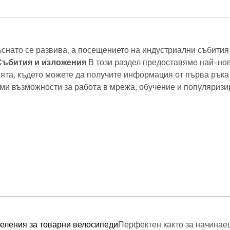
снато се развива, а посещението на индустриални събития
Събития и изложения
В този раздел предоставяме най-но
ята, където можете да получите информация от първа ръка 
ми възможности за работа в мрежа, обучение и популяризи
еления за товарни велосипеди
Перфектен както за начинаещ