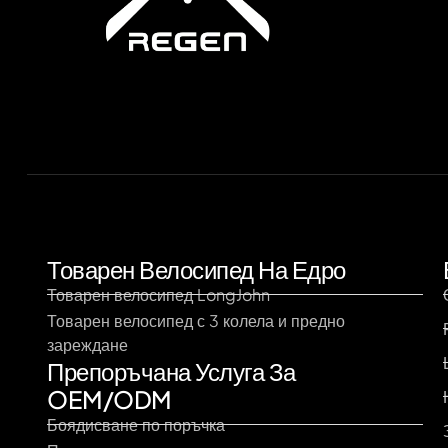
Товарен Велосипед На Едро
Товарен велосипед LongJohn
Товарен велосипед с 3 колела и предно
зареждане
Препоръчана Услуга За
OEM/ODM
Боядисване по поръчка