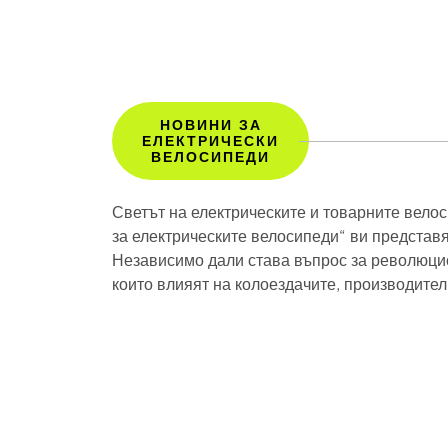
НОВИНИ ЗА
ЕЛЕКТРИЧЕСКИ
ВЕЛОСИПЕДИ
Светът на електрическите и товарните вело
за електрическите велосипеди“ ви представя
Независимо дали става въпрос за революци
които влияят на колоездачите, производител