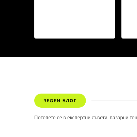
REGEN БЛОГ
Потопете се в експертни съвети, пазарни те