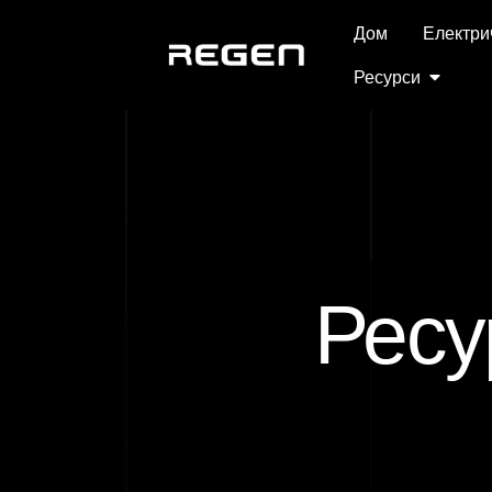
Дом
Електри
Ресурси
Ресу