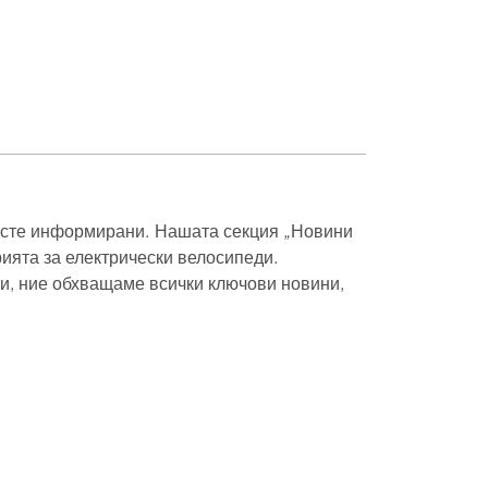
а сте информирани. Нашата секция „Новини
ията за електрически велосипеди.
и, ние обхващаме всички ключови новини,