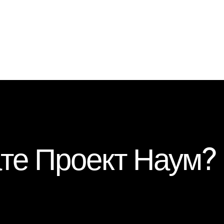
те Проект Наум?