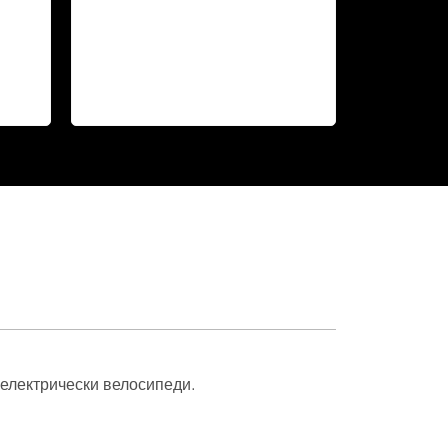
 електрически велосипеди.