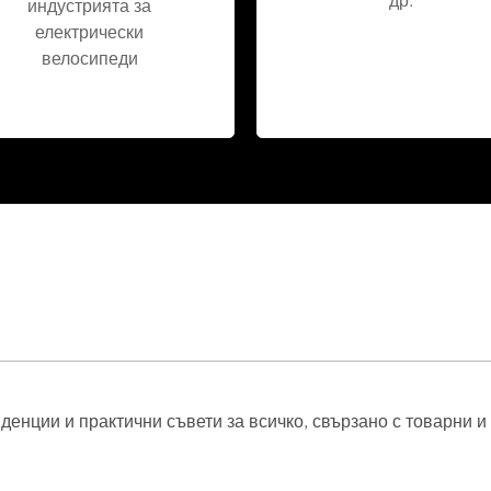
индустрията за
електрически
велосипеди
нденции и практични съвети за всичко, свързано с товарни и