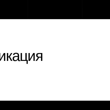
икация