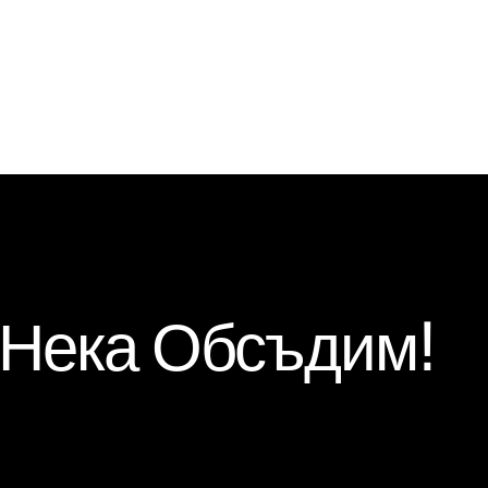
 Нека Обсъдим!