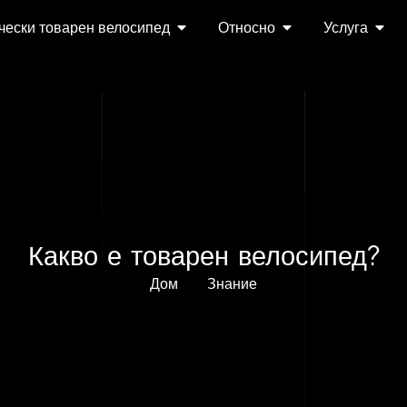
чески товарен велосипед
Относно
Услуга
Какво е товарен велосипед?
Дом
Знание