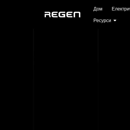
Дом
Електри
Ресурси