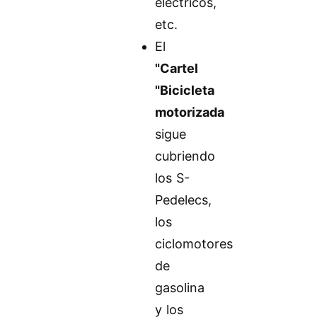
eléctricos,
etc.
El
"Cartel
"Bicicleta
motorizada
sigue
cubriendo
los S-
Pedelecs,
los
ciclomotores
de
gasolina
y los