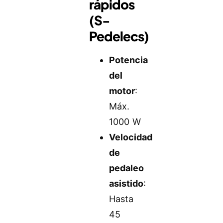
rápidos
(S-
Pedelecs)
Potencia
del
motor
:
Máx.
1000 W
Velocidad
de
pedaleo
asistido
:
Hasta
45