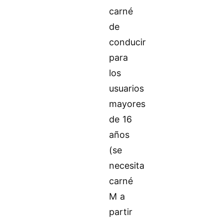
carné
de
conducir
para
los
usuarios
mayores
de 16
años
(se
necesita
carné
M a
partir