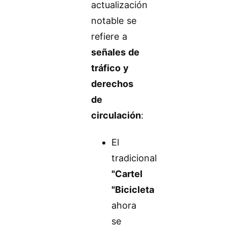
actualización
notable se
refiere a
señales de
tráfico y
derechos
de
circulación
:
El
tradicional
"Cartel
"Bicicleta
ahora
se