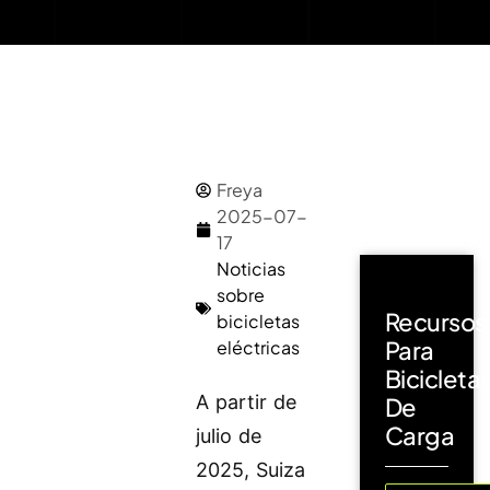
Freya
2025-07-
17
Noticias
sobre
Recursos
bicicletas
Para
eléctricas
Bicicleta
A partir de
De
Carga
julio de
2025, Suiza