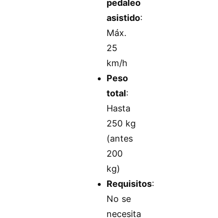
pedaleo
asistido
:
Máx.
25
km/h
Peso
total
:
Hasta
250 kg
(antes
200
kg)
Requisitos
:
No se
necesita