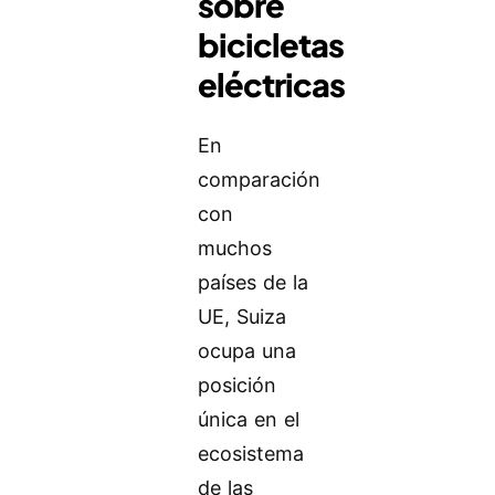
sobre
bicicletas
eléctricas
En
comparación
con
muchos
países de la
UE, Suiza
ocupa una
posición
única en el
ecosistema
de las