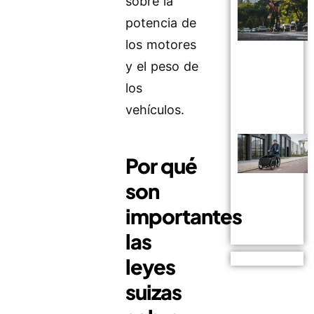
sobre la
potencia de
los motores
y el peso de
los
vehículos.
Por qué
son
importantes
las
leyes
suizas