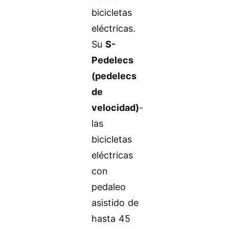
bicicletas
eléctricas.
Su
S-
Pedelecs
(pedelecs
de
velocidad)
-
las
bicicletas
eléctricas
con
pedaleo
asistido de
hasta 45