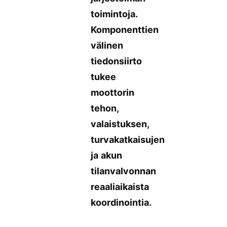
toimintoja.
Komponenttien
välinen
tiedonsiirto
tukee
moottorin
tehon,
valaistuksen,
turvakatkaisujen
ja akun
tilanvalvonnan
reaaliaikaista
koordinointia.