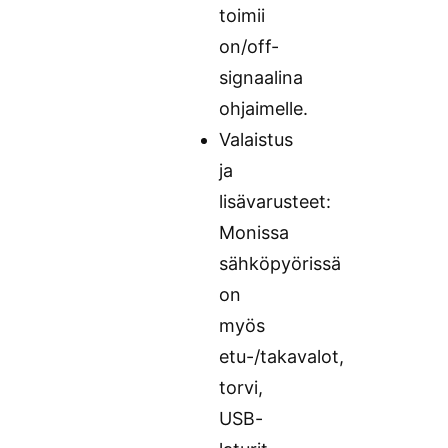
toimii
on/off-
signaalina
ohjaimelle.
Valaistus
ja
lisävarusteet:
Monissa
sähköpyörissä
on
myös
etu-/takavalot,
torvi,
USB-