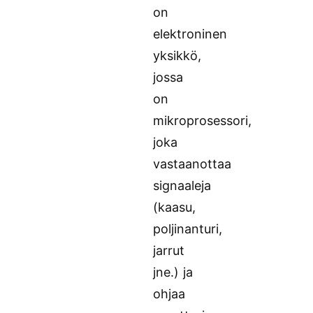
on
elektroninen
yksikkö,
jossa
on
mikroprosessori,
joka
vastaanottaa
signaaleja
(kaasu,
poljinanturi,
jarrut
jne.) ja
ohjaa