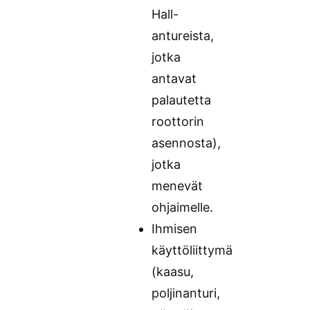
Hall-
antureista,
jotka
antavat
palautetta
roottorin
asennosta),
jotka
menevät
ohjaimelle.
Ihmisen
käyttöliittymä
(kaasu,
poljinanturi,