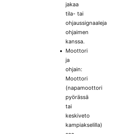
jakaa
tila- tai
ohjaussignaaleja
ohjaimen
kanssa.
Moottori
ja
ohjain:
Moottori
(napamoottori
pyörässä
tai
keskiveto
kampiakselilla)