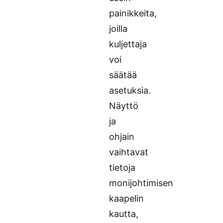
painikkeita,
joilla
kuljettaja
voi
säätää
asetuksia.
Näyttö
ja
ohjain
vaihtavat
tietoja
monijohtimisen
kaapelin
kautta,