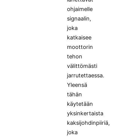
ohjaimelle
signaalin,
joka
katkaisee
moottorin
tehon
välittömästi
jarrutettaessa.
Yleensä
tähän
käytetään
yksinkertaista
kaksijohdinpiiriä,
joka