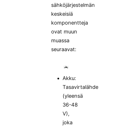
sähköjärjestelmän
keskeisiä
komponentteja
ovat muun
muassa
seuraavat:
Akku:
Tasavirtalähde
(yleensä
36-48
V),
joka