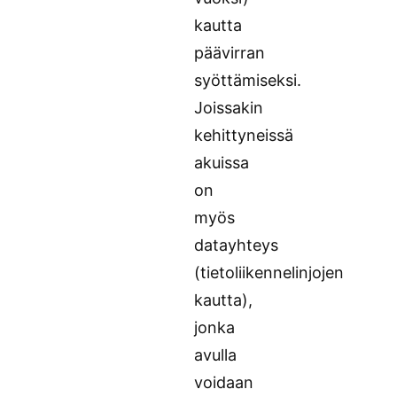
kautta
päävirran
syöttämiseksi.
Joissakin
kehittyneissä
akuissa
on
myös
datayhteys
(tietoliikennelinjojen
kautta),
jonka
avulla
voidaan