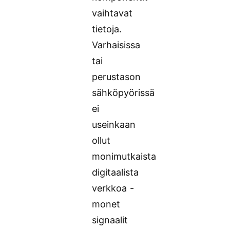
vaihtavat
tietoja.
Varhaisissa
tai
perustason
sähköpyörissä
ei
useinkaan
ollut
monimutkaista
digitaalista
verkkoa -
monet
signaalit