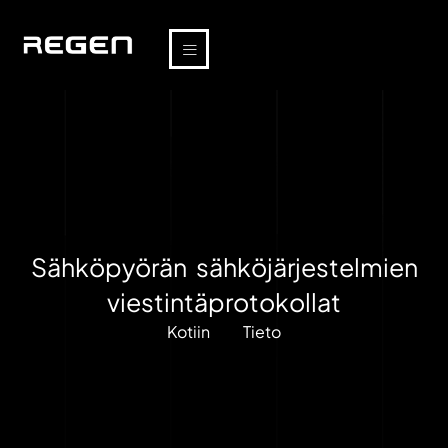
Sähköpyörän sähköjärjestelmien
viestintäprotokollat
Kotiin
Tieto