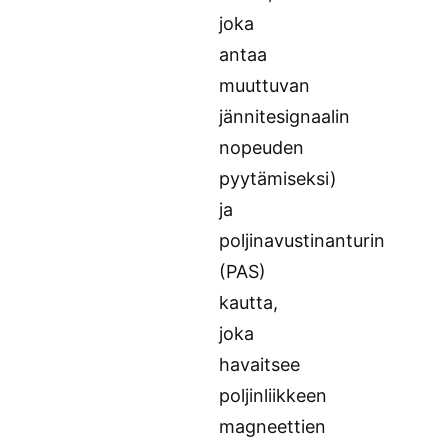
joka
antaa
muuttuvan
jännitesignaalin
nopeuden
pyytämiseksi)
ja
poljinavustinanturin
(PAS)
kautta,
joka
havaitsee
poljinliikkeen
magneettien