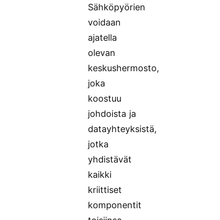
Sähköpyörien
voidaan
ajatella
olevan
keskushermosto,
joka
koostuu
johdoista ja
datayhteyksistä,
jotka
yhdistävät
kaikki
kriittiset
komponentit