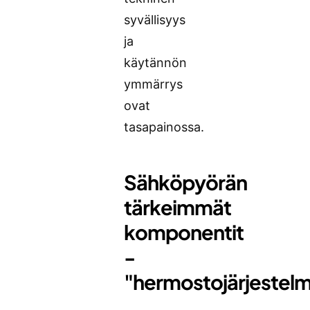
syvällisyys
ja
käytännön
ymmärrys
ovat
tasapainossa.
Sähköpyörän
tärkeimmät
komponentit
-
"hermostojärjestel