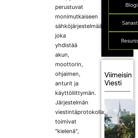
Blogi
perustuvat
monimutkaiseen
Sanas
sähköjärjestelmään,
joka
Resurss
yhdistää
akun,
moottorin,
Viimeisin
ohjaimen,
Viesti
anturit ja
käyttöliittymän.
Järjestelmän
viestintäprotokollat
toimivat
"kielenä",