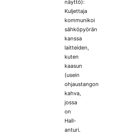
näyttö):
Kuljettaja
kommunikoi
sähköpyörän
kanssa
laitteiden,
kuten
kaasun
(usein
ohjaustangon
kahva,
jossa
on
Hall-
anturi,