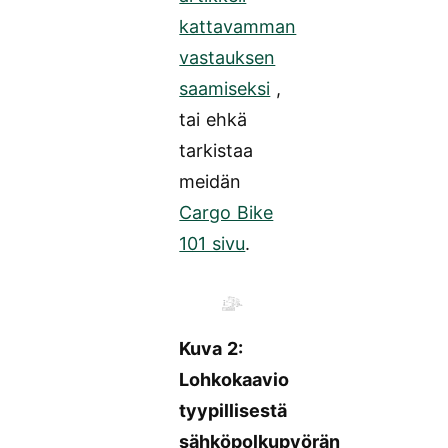
kattavamman
vastauksen
saamiseksi
,
tai ehkä
tarkistaa
meidän
Cargo Bike
101 sivu
.
Kuva 2:
Lohkokaavio
tyypillisestä
sähköpolkupyörän