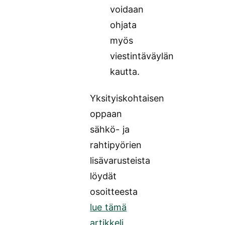
voidaan
ohjata
myös
viestintäväylän
kautta.
Yksityiskohtaisen
oppaan
sähkö- ja
rahtipyörien
lisävarusteista
löydät
osoitteesta
lue tämä
artikkeli