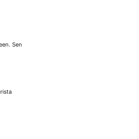
seen. Sen
rista