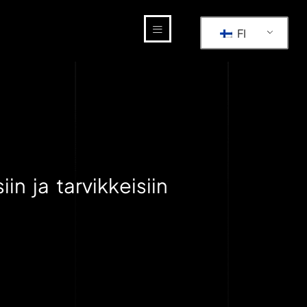
FI
n ja tarvikkeisiin