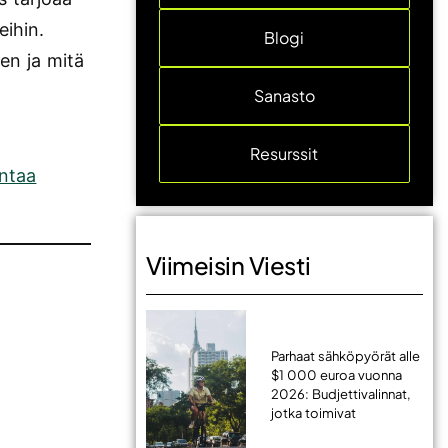
eihin.
Blogi
en ja mitä
Sanasto
Resurssit
intaa
Viimeisin Viesti
Parhaat sähköpyörät alle
$1 000 euroa vuonna
2026: Budjettivalinnat,
jotka toimivat