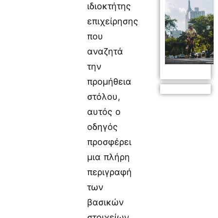
ιδιοκτήτης
επιχείρησης
που
αναζητά
την
προμήθεια
στόλου,
αυτός ο
οδηγός
προσφέρει
μια πλήρη
περιγραφή
των
βασικών
στοιχείων