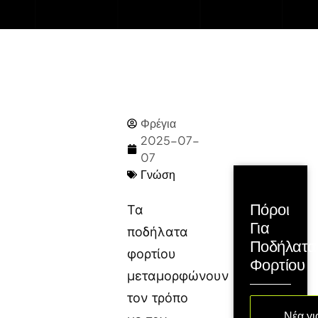
Φρέγια
2025-07-
07
Γνώση
Πόροι
Τα
Για
ποδήλατα
Ποδήλατα
φορτίου
Φορτίου
μεταμορφώνουν
τον τρόπο
Νέα γι