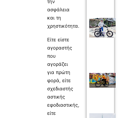
την
ασφάλεια
και τη
χρηστικότητα.
Είτε είστε
αγοραστής
που
αγοράζει
για πρώτη
φορά, είτε
σχεδιαστής
αστικής
εφοδιαστικής,
είτε