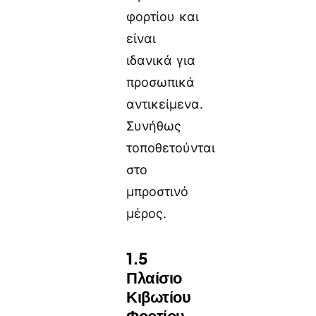
φορτίου και
είναι
ιδανικά για
προσωπικά
αντικείμενα.
Συνήθως
τοποθετούνται
στο
μπροστινό
μέρος.
1.5
Πλαίσιο
Κιβωτίου
Φορτίου