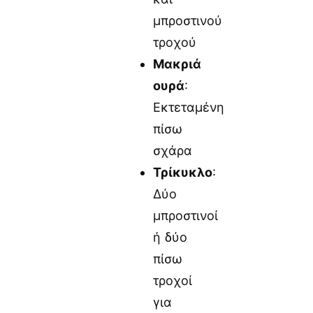
μπροστινού
τροχού
Μακριά
ουρά
:
Εκτεταμένη
πίσω
σχάρα
Τρίκυκλο
:
Δύο
μπροστινοί
ή δύο
πίσω
τροχοί
για