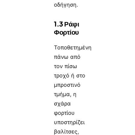
οδήγηση.
1.3 Ράφι
Φορτίου
Τοποθετημένη
πάνω από
τον πίσω
τροχό ή στο
μπροστινό
τμήμα, η
σχάρα
φορτίου
υποστηρίζει
βαλίτσες,