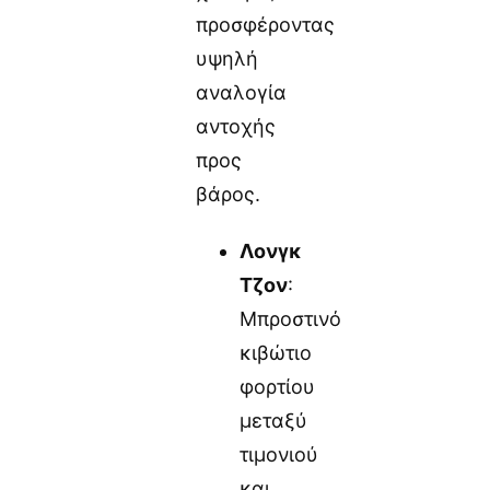
προσφέροντας
υψηλή
αναλογία
αντοχής
προς
βάρος.
Λονγκ
Τζον
:
Μπροστινό
κιβώτιο
φορτίου
μεταξύ
τιμονιού
και