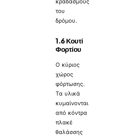
κραδασμούς
του
δρόμου.
1.6 Κουτί
Φορτίου
Ο κύριος
χώρος
φόρτωσης.
Τα υλικά
κυμαίνονται
από κόντρα
πλακέ
θαλάσσης