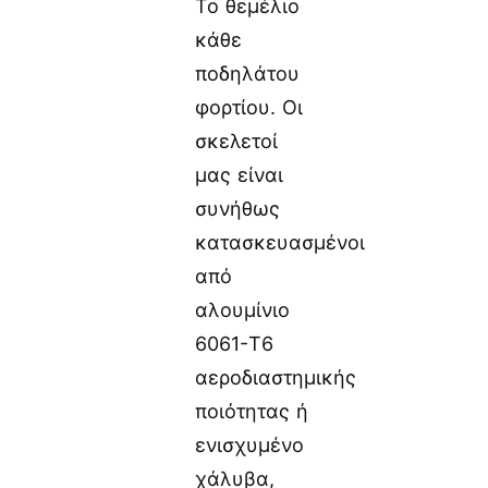
Το θεμέλιο
κάθε
ποδηλάτου
φορτίου. Οι
σκελετοί
μας είναι
συνήθως
κατασκευασμένοι
από
αλουμίνιο
6061-T6
αεροδιαστημικής
ποιότητας ή
ενισχυμένο
χάλυβα,