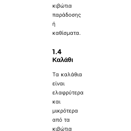
κιβώτια
παράδοσης
ή
καθίσματα.
1.4
Καλάθι
Τα καλάθια
είναι
ελαφρύτερα
και
μικρότερα
από τα
κιβώτια