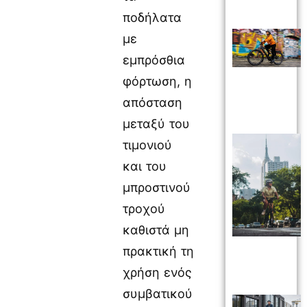
ποδήλατα
με
εμπρόσθια
φόρτωση, η
απόσταση
μεταξύ του
τιμονιού
και του
μπροστινού
τροχού
καθιστά μη
πρακτική τη
χρήση ενός
συμβατικού