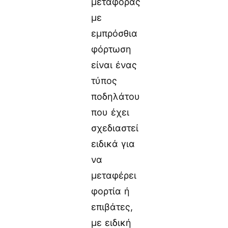
μεταφοράς
με
εμπρόσθια
φόρτωση
είναι ένας
τύπος
ποδηλάτου
που έχει
σχεδιαστεί
ειδικά για
να
μεταφέρει
φορτία ή
επιβάτες,
με ειδική