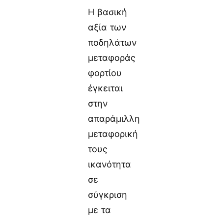
Η βασική
αξία των
ποδηλάτων
μεταφοράς
φορτίου
έγκειται
στην
απαράμιλλη
μεταφορική
τους
ικανότητα
σε
σύγκριση
με τα