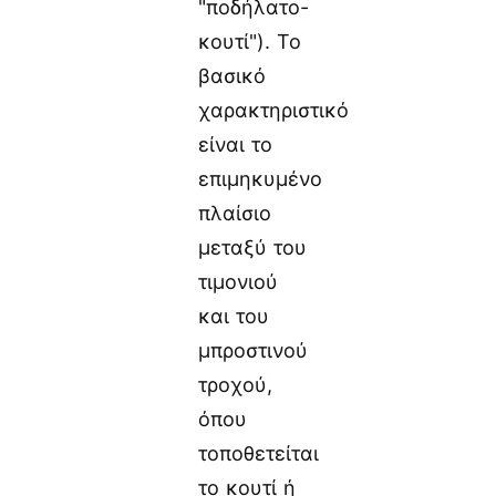
"ποδήλατο-
κουτί"). Το
βασικό
χαρακτηριστικό
είναι το
επιμηκυμένο
πλαίσιο
μεταξύ του
τιμονιού
και του
μπροστινού
τροχού,
όπου
τοποθετείται
το κουτί ή