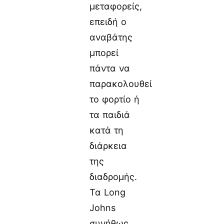
μεταφορείς,
επειδή ο
αναβάτης
μπορεί
πάντα να
παρακολουθεί
το φορτίο ή
τα παιδιά
κατά τη
διάρκεια
της
διαδρομής.
Τα Long
Johns
συνήθως