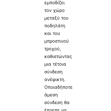
εμποδίζει
τον χώρο
μεταξύ του
ποδηλάτη
και του
μπροστινού
τροχού,
καθιστώντας
μια τέτοια
σύνδεση
ανέφικτη.
Οποιαδήποτε
άμεση
σύνδεση θα
έπρεπε να