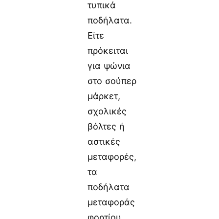
τυπικά
ποδήλατα.
Είτε
πρόκειται
για ψώνια
στο σούπερ
μάρκετ,
σχολικές
βόλτες ή
αστικές
μεταφορές,
τα
ποδήλατα
μεταφοράς
φορτίου