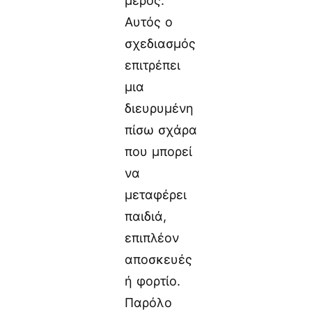
μέρος.
Αυτός ο
σχεδιασμός
επιτρέπει
μια
διευρυμένη
πίσω σχάρα
που μπορεί
να
μεταφέρει
παιδιά,
επιπλέον
αποσκευές
ή φορτίο.
Παρόλο