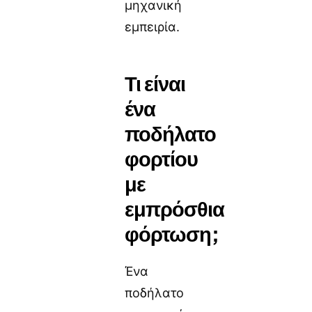
μηχανική
εμπειρία.
Τι είναι
ένα
ποδήλατο
φορτίου
με
εμπρόσθια
φόρτωση;
Ένα
ποδήλατο