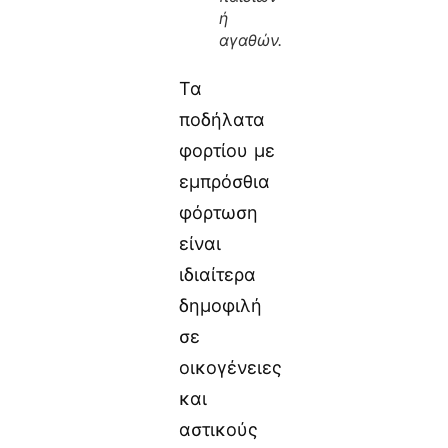
ή
αγαθών.
Τα
ποδήλατα
φορτίου με
εμπρόσθια
φόρτωση
είναι
ιδιαίτερα
δημοφιλή
σε
οικογένειες
και
αστικούς