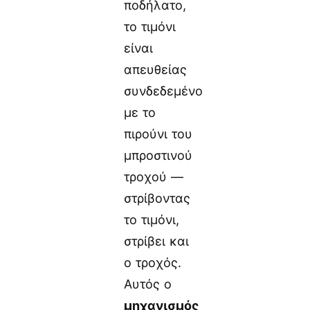
ποδήλατο,
το τιμόνι
είναι
απευθείας
συνδεδεμένο
με το
πιρούνι του
μπροστινού
τροχού —
στρίβοντας
το τιμόνι,
στρίβει και
ο τροχός.
Αυτός ο
μηχανισμός