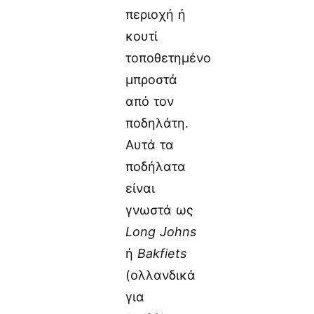
περιοχή ή
κουτί
τοποθετημένο
μπροστά
από τον
ποδηλάτη.
Αυτά τα
ποδήλατα
είναι
γνωστά ως
Long Johns
ή
Bakfiets
(ολλανδικά
για