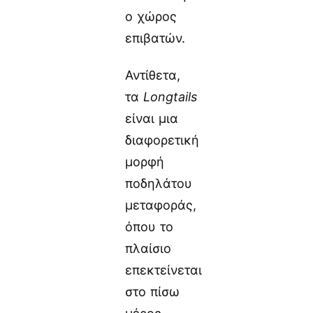
ο χώρος
επιβατών.
Αντίθετα,
τα
Longtails
είναι μια
διαφορετική
μορφή
ποδηλάτου
μεταφοράς,
όπου το
πλαίσιο
επεκτείνεται
στο πίσω