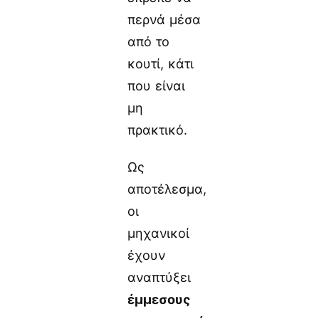
περνά μέσα
από το
κουτί, κάτι
που είναι
μη
πρακτικό.
Ως
αποτέλεσμα,
οι
μηχανικοί
έχουν
αναπτύξει
έμμεσους