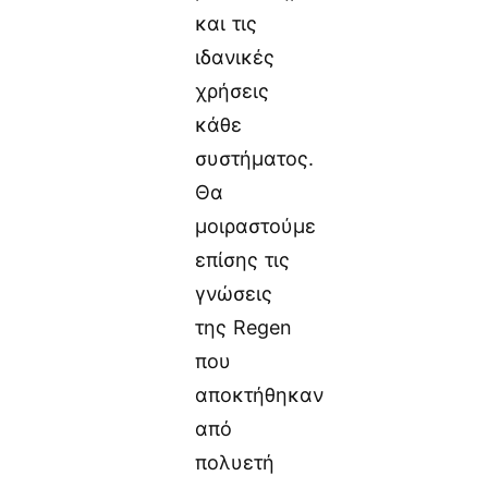
και τις
ιδανικές
χρήσεις
κάθε
συστήματος.
Θα
μοιραστούμε
επίσης τις
γνώσεις
της Regen
που
αποκτήθηκαν
από
πολυετή