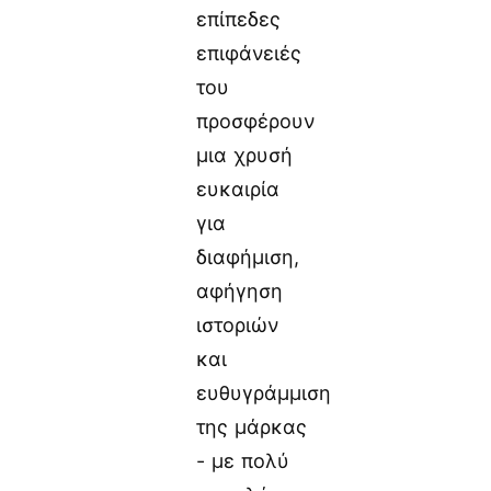
επίπεδες
επιφάνειές
του
προσφέρουν
μια χρυσή
ευκαιρία
για
διαφήμιση,
αφήγηση
ιστοριών
και
ευθυγράμμιση
της μάρκας
- με πολύ