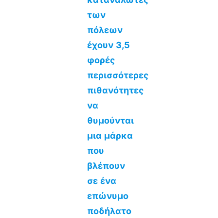
των
πόλεων
έχουν 3,5
φορές
περισσότερες
πιθανότητες
να
θυμούνται
μια μάρκα
που
βλέπουν
σε ένα
επώνυμο
ποδήλατο