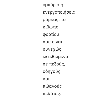
εμπόριο ή
ενεργοποιήσεις
μάρκας, το
κιβώτιο
φορτίου
σας είναι
συνεχώς
εκτεθειμένο
σε πεζούς,
οδηγούς
και
πιθανούς
πελάτες.