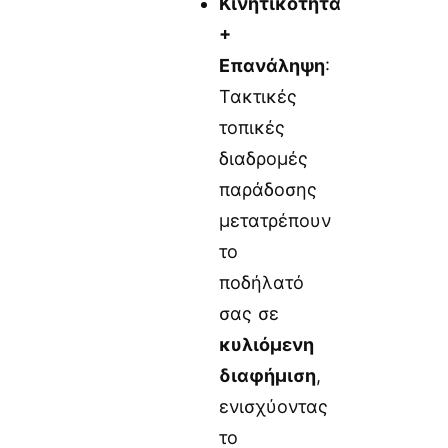
Κινητικότητα
+
Επανάληψη
:
Τακτικές
τοπικές
διαδρομές
παράδοσης
μετατρέπουν
το
ποδήλατό
σας σε
κυλιόμενη
διαφήμιση
,
ενισχύοντας
το