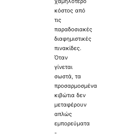
χαμηλότερο
κόστος από
τις
παραδοσιακές
διαφημιστικές
πινακίδες.
Όταν
γίνεται
σωστά, τα
προσαρμοσμένα
κιβώτια δεν
μεταφέρουν
απλώς
εμπορεύματα
-