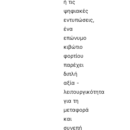
ή τις
ψηφιακές
εντυπώσεις,
ένα
επώνυμο
κιβώτιο
φορτίου
παρέχει
διπλή
αξία -
λειτουργικότητα
για τη
μεταφορά
και
συνεπή