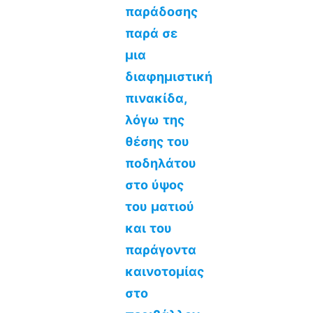
παράδοσης
παρά σε
μια
διαφημιστική
πινακίδα,
λόγω της
θέσης του
ποδηλάτου
στο ύψος
του ματιού
και του
παράγοντα
καινοτομίας
στο