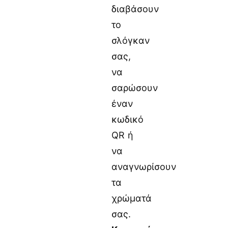
διαβάσουν
το
σλόγκαν
σας,
να
σαρώσουν
έναν
κωδικό
QR ή
να
αναγνωρίσουν
τα
χρώματά
σας.