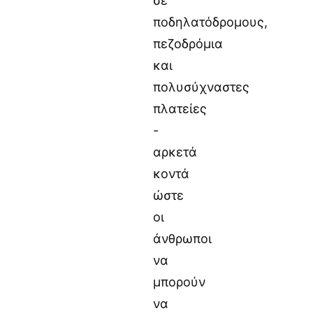
σε
ποδηλατόδρομους,
πεζοδρόμια
και
πολυσύχναστες
πλατείες
-
αρκετά
κοντά
ώστε
οι
άνθρωποι
να
μπορούν
να