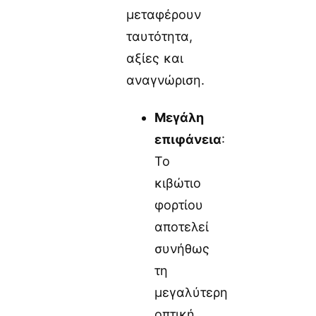
μεταφέρουν
ταυτότητα,
αξίες και
αναγνώριση.
Μεγάλη
επιφάνεια
:
Το
κιβώτιο
φορτίου
αποτελεί
συνήθως
τη
μεγαλύτερη
οπτική