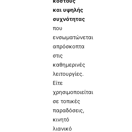
κόστους
και υψηλής
συχνότητας
που
ενσωματώνεται
απρόσκοπτα
στις
καθημερινές
λειτουργίες.
Είτε
χρησιμοποιείται
σε τοπικές
παραδόσεις,
κινητό
λιανικό