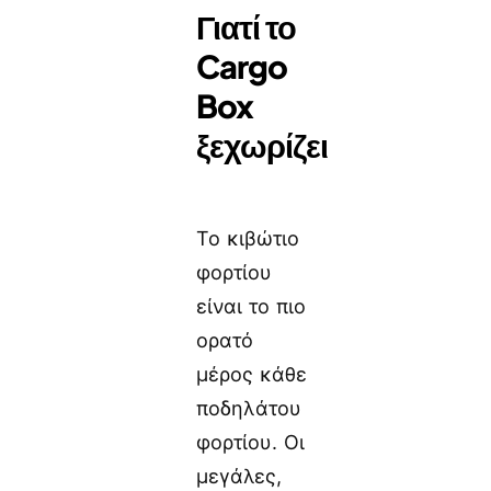
Γιατί το
Cargo
Box
ξεχωρίζει
Το κιβώτιο
φορτίου
είναι το πιο
ορατό
μέρος κάθε
ποδηλάτου
φορτίου. Οι
μεγάλες,