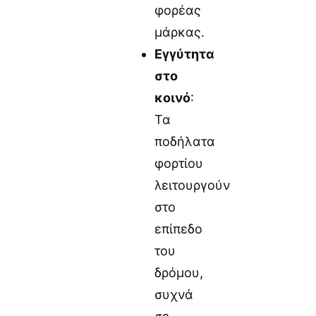
φορέας
μάρκας.
Εγγύτητα
στο
κοινό
:
Τα
ποδήλατα
φορτίου
λειτουργούν
στο
επίπεδο
του
δρόμου,
συχνά