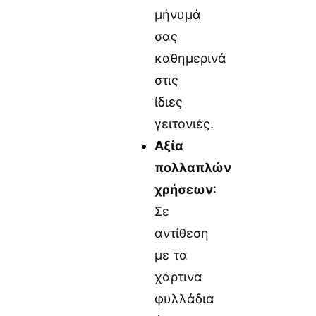
μήνυμά
σας
καθημερινά
στις
ίδιες
γειτονιές.
Αξία
πολλαπλών
χρήσεων
:
Σε
αντίθεση
με τα
χάρτινα
φυλλάδια