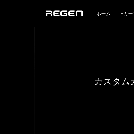
ホーム
Eカー
カスタム