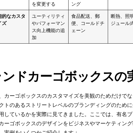
を変更する
ング
能的なカスタ
ユーティリティ
食品配送、郵
断熱、照
イズ
やパフォーマン
便、コールドチ
ジュール
ス向上機能の追
ェーン
加
ランドカーゴボックスの
、カーゴボックスのカスタマイズを美観のためだけでな
クトのあるストリートレベルのブランディングのために
用しているかを実際に見てきました。ここでは、有名ブ
カーゴボックスのデザインをビジネスやマーケティング
、実例をいくつかご紹介します：