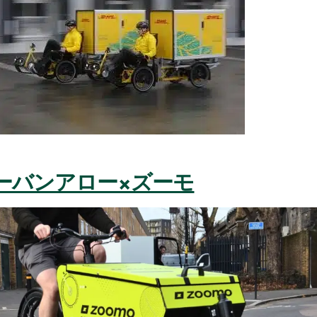
ーバンアロー×ズーモ