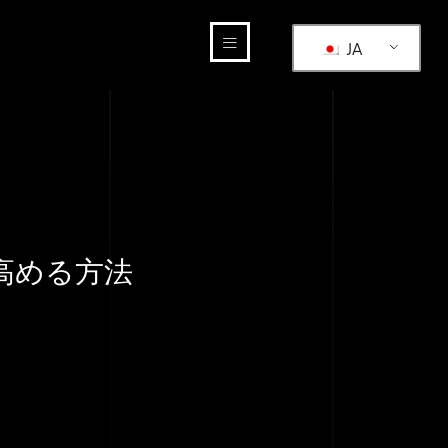
JA
高める方法