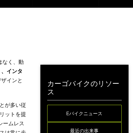
はなく、動
く、インタ
デザインと
カーゴバイクのリソー
ス
とが多い従
Eバイクニュース
リットを提
シームレス
最近の出来事
スは常に歩