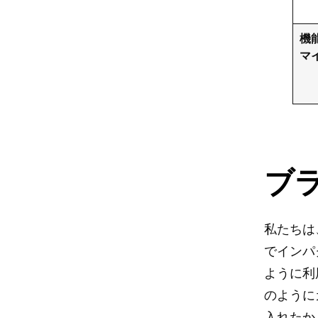
機
マ
ブ
私たちは
でインパ
ように利
のように
入れたか