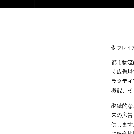
フレイ
都市物流
く広告塔
ラクティ
機能、そ
継続的な
来の広告
供しま
に統合地