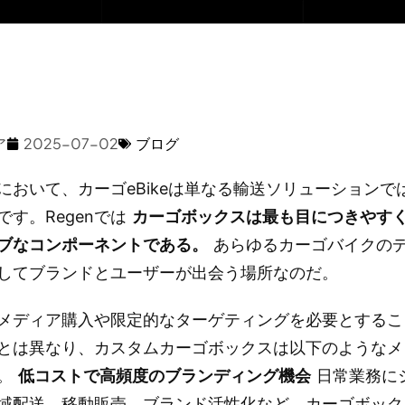
ア
2025-07-02
ブログ
において、カーゴeBikeは単なる輸送ソリューションで
です。Regenでは
カーゴボックスは最も目につきやす
ブなコンポーネントである。
あらゆるカーゴバイクの
してブランドとユーザーが出会う場所なのだ。
メディア購入や限定的なターゲティングを必要とするこ
とは異なり、カスタムカーゴボックスは以下のようなメ
す。
低コストで高頻度のブランディング機会
日常業務に
域配送、移動販売、ブランド活性化など、カーゴボック