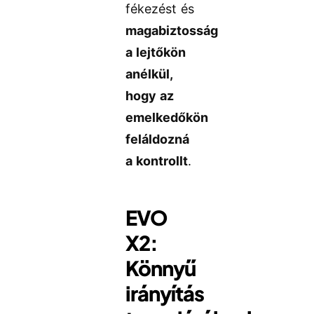
fékezést és
magabiztosság
a lejtőkön
anélkül,
hogy az
emelkedőkön
feláldozná
a kontrollt
.
EVO
X2:
Könnyű
irányítás