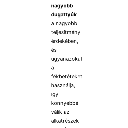
nagyobb
dugattyúk
a nagyobb
teljesítmény
érdekében,
és
ugyanazokat
a
fékbetéteket
használja,
így
könnyebbé
válik az
alkatrészek