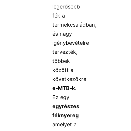
legerősebb
fék a
termékcsaládban,
és nagy
igénybevételre
tervezték,
többek
között a
következőkre
e-MTB-k
.
Ez egy
egyrészes
féknyereg
amelyet a