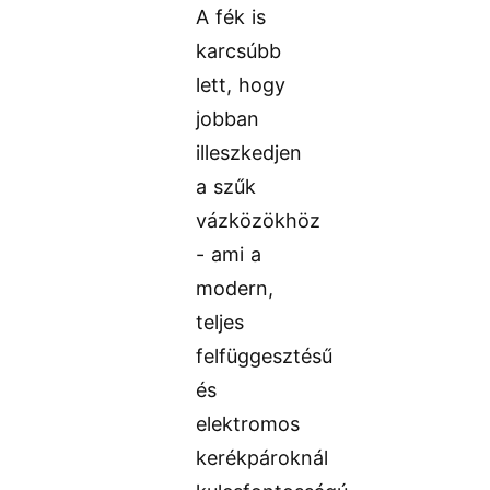
A fék is
karcsúbb
lett, hogy
jobban
illeszkedjen
a szűk
vázközökhöz
- ami a
modern,
teljes
felfüggesztésű
és
elektromos
kerékpároknál