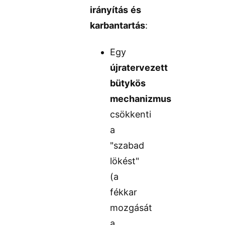
irányítás és
karbantartás
:
Egy
újratervezett
bütykös
mechanizmus
csökkenti
a
"szabad
lökést"
(a
fékkar
mozgását
a