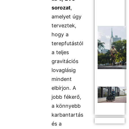
sorozat
,
amelyet úgy
terveztek,
hogy a
terepfutástól
a teljes
gravitációs
lovaglásig
mindent
elbírjon. A
jobb fékerő,
a könnyebb
karbantartás
és a