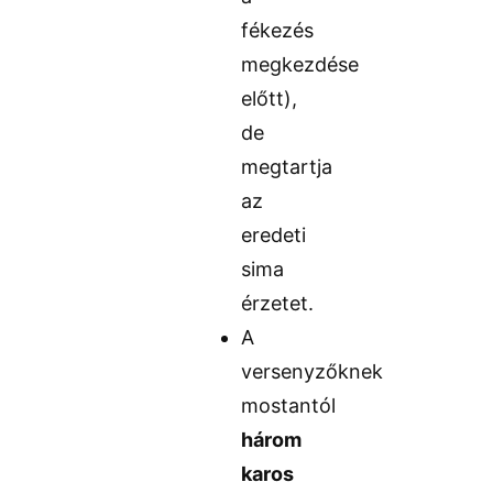
fékezés
megkezdése
előtt),
de
megtartja
az
eredeti
sima
érzetet.
A
versenyzőknek
mostantól
három
karos