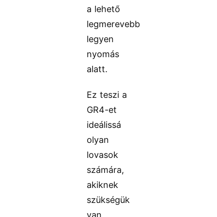
a lehető
legmerevebb
legyen
nyomás
alatt.
Ez teszi a
GR4-et
ideálissá
olyan
lovasok
számára,
akiknek
szükségük
van