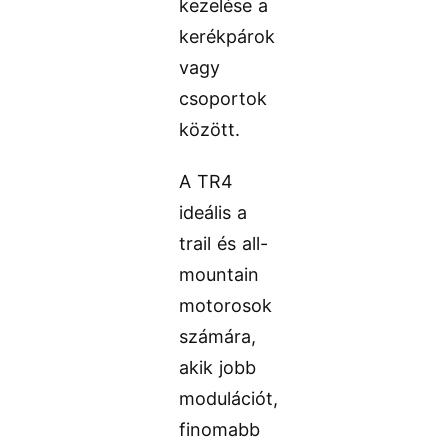
kezelése a
kerékpárok
vagy
csoportok
között.
A TR4
ideális a
trail és all-
mountain
motorosok
számára,
akik jobb
modulációt,
finomabb