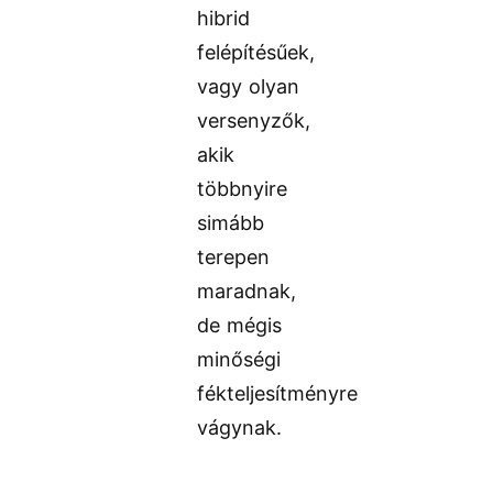
hibrid
felépítésűek,
vagy olyan
versenyzők,
akik
többnyire
simább
terepen
maradnak,
de mégis
minőségi
fékteljesítményre
vágynak.