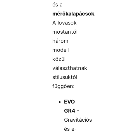
és a
mérőkalapácsok
.
A lovasok
mostantól
három
modell
közül
választhatnak
stílusuktól
függően:
EVO
GR4
-
Gravitációs
és e-