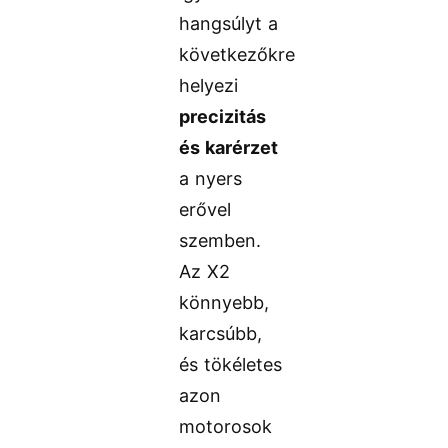
hangsúlyt a
következőkre
helyezi
precizitás
és karérzet
a nyers
erővel
szemben.
Az X2
könnyebb,
karcsúbb,
és tökéletes
azon
motorosok