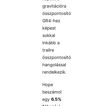
gravitációra
összpontosító
GR4-hez
képest
sokkal
inkább a
trailre
összpontosító
hangolással
rendelkezik.
Hope
beszámol
egy
6.5%