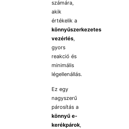
számára,
akik
értékelik a
könnyűszerkezetes
vezérlés
,
gyors
reakció és
minimális
légellenállás.
Ez egy
nagyszerű
párosítás a
könnyű e-
kerékpárok
,