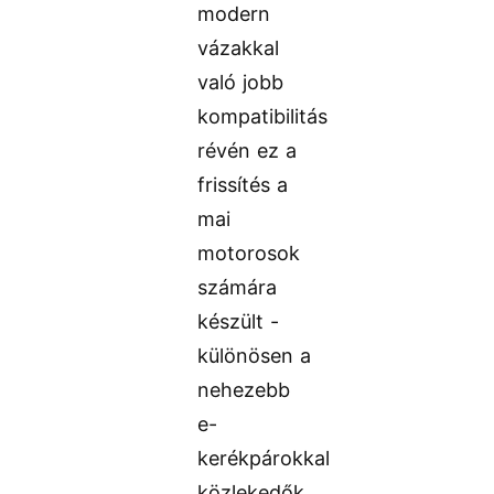
modern
vázakkal
való jobb
kompatibilitás
révén ez a
frissítés a
mai
motorosok
számára
készült -
különösen a
nehezebb
e-
kerékpárokkal
közlekedők