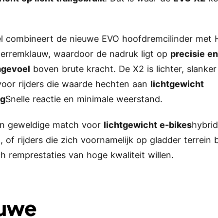
l combineert de nieuwe EVO hoofdremcilinder met 
erremklauw, waardoor de nadruk ligt op
precisie e
gevoel
boven brute kracht. De X2 is lichter, slanker
voor rijders die waarde hechten aan
lichtgewicht
ng
Snelle reactie en minimale weerstand.
en geweldige match voor
lichtgewicht e-bikes
hybri
, of rijders die zich voornamelijk op gladder terrein
h remprestaties van hoge kwaliteit willen.
uwe