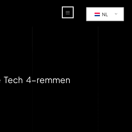
NL
e Tech 4-remmen