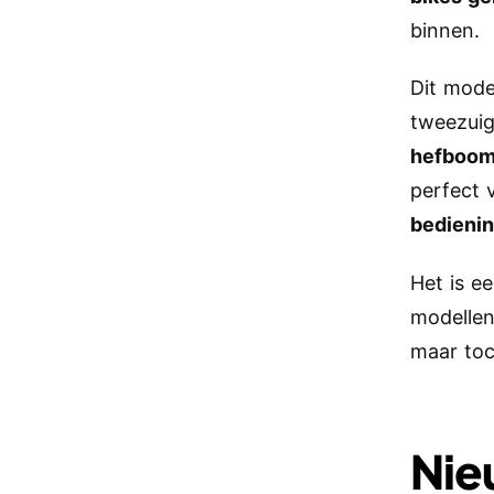
binnen.
Dit mode
tweezuig
hefboom
perfect 
bedieni
Het is e
modellen
maar toc
Nie