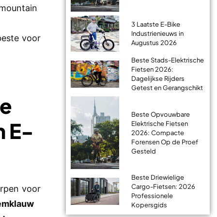
-mountain
3 Laatste E-Bike
Industrienieuws in
beste voor
Augustus 2026
Beste Stads-Elektrische
Fietsen 2026:
Dagelijkse Rijders
Getest en Gerangschikt
de
Beste Opvouwbare
n E-
Elektrische Fietsen
2026: Compacte
Forensen Op de Proef
Gesteld
Beste Driewielige
Cargo-Fietsen: 2026
orpen voor
Professionele
emklauw
Kopersgids