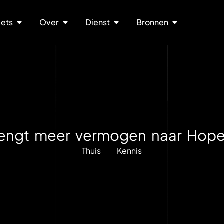
iets
Over
Dienst
Bronnen
engt meer vermogen naar Hop
Thuis
Kennis