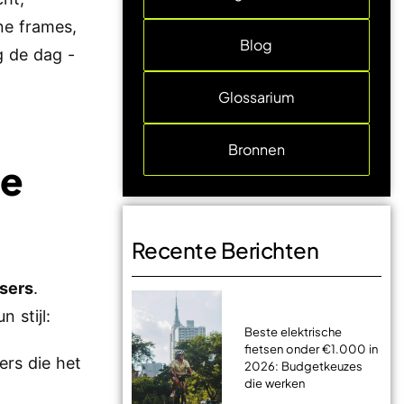
ne frames,
Blog
g de dag -
Glossarium
Bronnen
pe
Recente Berichten
sers
.
 stijl:
Beste elektrische
fietsen onder €1.000 in
ers die het
2026: Budgetkeuzes
die werken