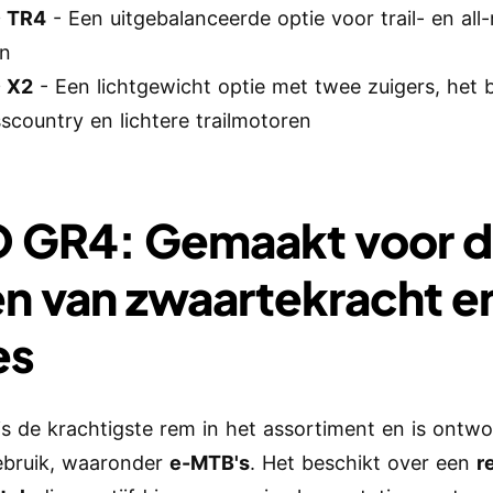
 TR4
- Een uitgebalanceerde optie voor trail- en all
en
 X2
- Een lichtgewicht optie met twee zuigers, het 
scountry en lichtere trailmotoren
 GR4: Gemaakt voor 
en van zwaartekracht e
es
is de krachtigste rem in het assortiment en is ontw
ebruik, waaronder
e-MTB's
. Het beschikt over een
r