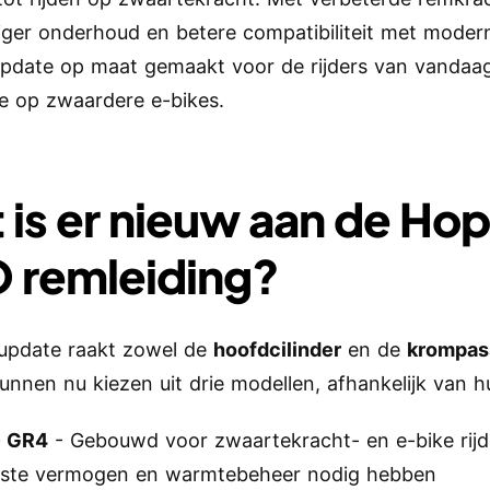
ger onderhoud en betere compatibiliteit met moder
update op maat gemaakt voor de rijders van vandaa
ie op zwaardere e-bikes.
 is er nieuw aan de Ho
 remleiding?
update raakt zowel de
hoofdcilinder
en de
krompas
unnen nu kiezen uit drie modellen, afhankelijk van hun
 GR4
- Gebouwd voor zwaartekracht- en e-bike rijd
ste vermogen en warmtebeheer nodig hebben