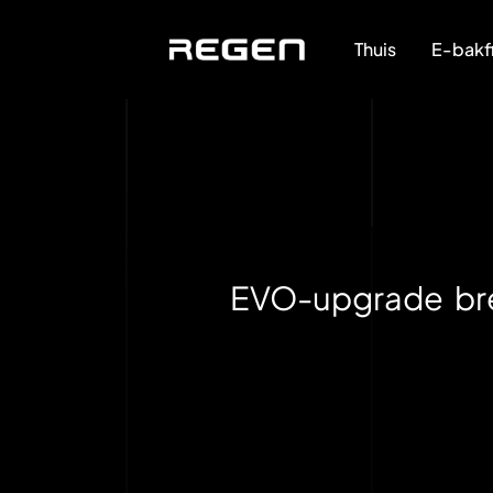
Thuis
E-bakf
EVO-upgrade br