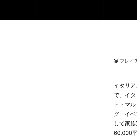
フレイ
イタリア
で、イタ
ト・マル
グ・イベ
して家族
60,0