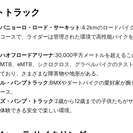
トトラック
ンパニョーロ・ロード・サーキット
:4.2kmのロードバ
用コースで、ライダーは管理された環境で高性能バイク
。
マハオフロードアリーナ
:30,000平方メートルを超える
MTB、eMTB、シクロクロス、グラベルバイクのテス
れており、さまざまな障害物や地形がある。
キル・パンプトラック
:BMXやダートバイクの愛好家が腕
コース。
ッズ・パンプ・トラック
:2歳から12歳までの子供たちが
を体験できる安全で楽しい環境。