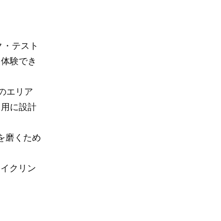
イク・テスト
を体験でき
このエリア
ト用に設計
を磨くため
サイクリン