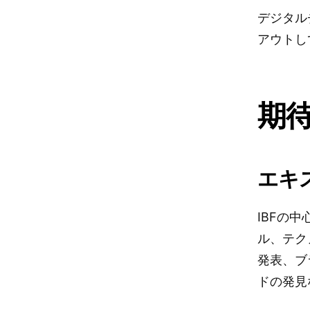
デジタル
アウトし
期
エキ
IBFの
ル、テク
発表、ブ
ドの発見