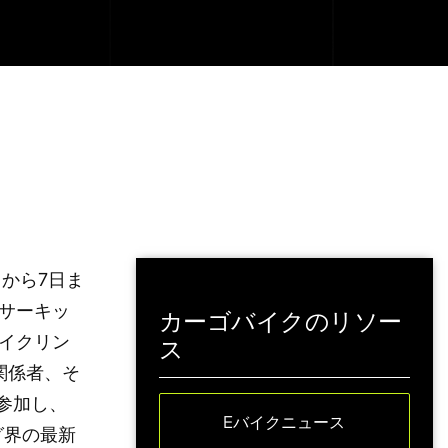
日から7日ま
サーキッ
カーゴバイクのリソー
イクリン
ス
関係者、そ
参加し、
Eバイクニュース
グ界の最新