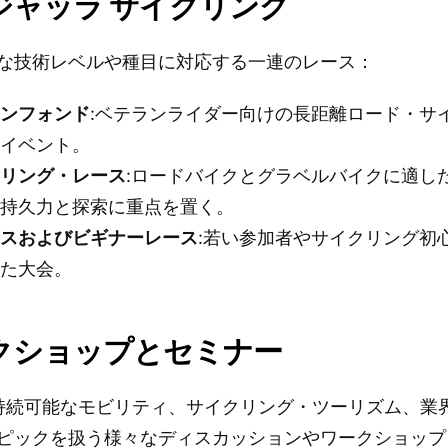
ジャッラ サイクリング
な技術レベルや種目に対応する一連のレース：
ランフォンド
:ベテランライダー向けの長距離ロード・サ
・イベント。
ーリング・レース
:ロードバイクとグラベルバイクに適し
、持久力と探索に重点を置く。
ースおよびビギナーレース
:若い参加者やサイクリング初
した大会。
クショップとセミナー
、持続可能なモビリティ、サイクリング・ツーリズム、業
ピックを扱う様々なディスカッションやワークショップ