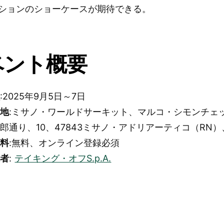
ションのショーケースが期待できる。
ベント概要
程
:2025年9月5日～7日
在地
:ミサノ・ワールドサーキット、マルコ・シモンチェ
郎通り、10、47843ミサノ・アドリアーティコ（RN
場料
:無料、オンライン登録必須
催者
:
テイキング・オフS.p.A.