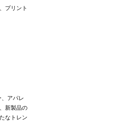
、プリント
ー、アパレ
、新製品の
たなトレン