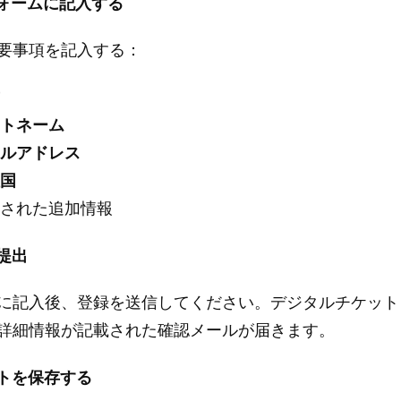
フォームに記入する
要事項を記入する：
前
ストネーム
ールアドレス
住国
求された追加情報
の提出
に記入後、登録を送信してください。デジタルチケット
詳細情報が記載された確認メールが届きます。
ットを保存する