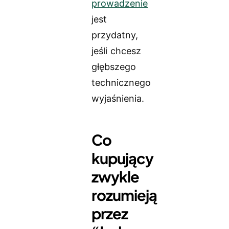
prowadzenie
jest
przydatny,
jeśli chcesz
głębszego
technicznego
wyjaśnienia.
Co
kupujący
zwykle
rozumieją
przez