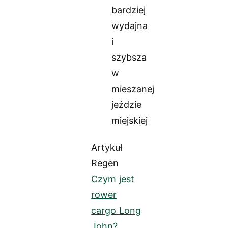
bardziej
wydajna
i
szybsza
w
mieszanej
jeździe
miejskiej
Artykuł
Regen
Czym jest
rower
cargo Long
John?