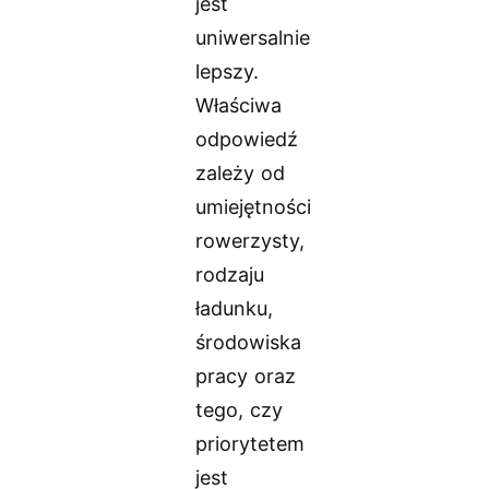
jest
uniwersalnie
lepszy.
Właściwa
odpowiedź
zależy od
umiejętności
rowerzysty,
rodzaju
ładunku,
środowiska
pracy oraz
tego, czy
priorytetem
jest