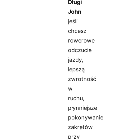
Długi
John
jeśli
chcesz
rowerowe
odczucie
jazdy,
lepszą
zwrotność
w
ruchu,
płynniejsze
pokonywanie
zakrętów
przy