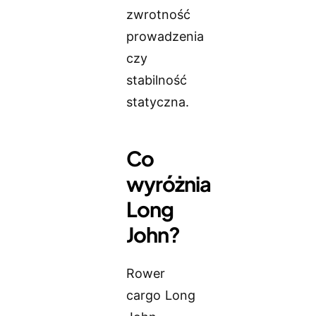
zwrotność
prowadzenia
czy
stabilność
statyczna.
Co
wyróżnia
Long
John?
Rower
cargo Long