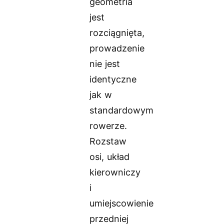
geometria
jest
rozciągnięta,
prowadzenie
nie jest
identyczne
jak w
standardowym
rowerze.
Rozstaw
osi, układ
kierowniczy
i
umiejscowienie
przedniej