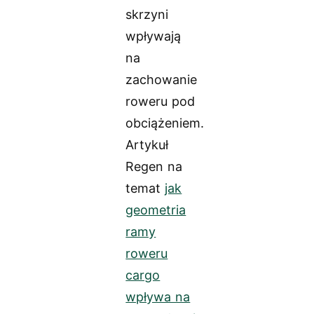
skrzyni
wpływają
na
zachowanie
roweru pod
obciążeniem.
Artykuł
Regen na
temat
jak
geometria
ramy
roweru
cargo
wpływa na