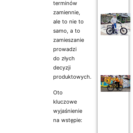
terminów
zamiennie,
ale to nie to
samo, a to
zamieszanie
prowadzi
do złych
decyzji
produktowych.
Oto
kluczowe
wyjaśnienie
na wstępie: