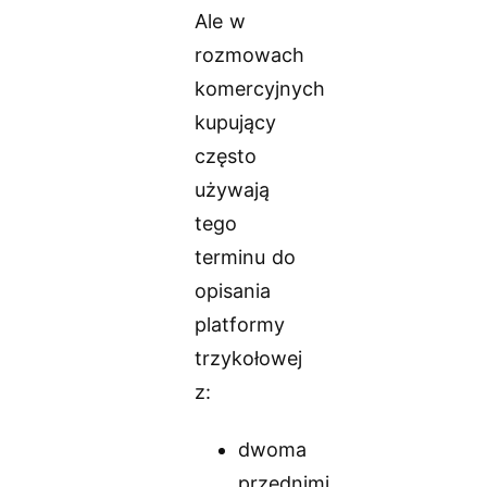
Ale w
rozmowach
komercyjnych
kupujący
często
używają
tego
terminu do
opisania
platformy
trzykołowej
z:
dwoma
przednimi