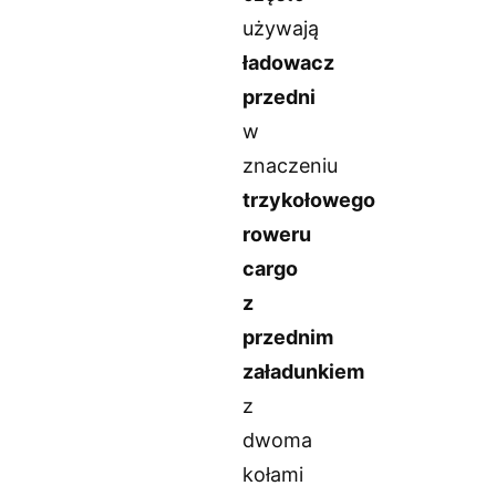
używają
ładowacz
przedni
w
znaczeniu
trzykołowego
roweru
cargo
z
przednim
załadunkiem
z
dwoma
kołami