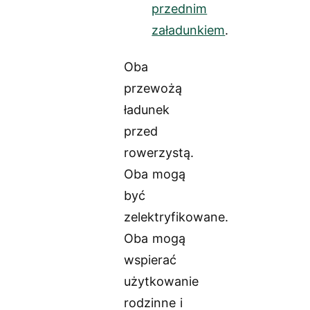
przednim
załadunkiem
.
Oba
przewożą
ładunek
przed
rowerzystą.
Oba mogą
być
zelektryfikowane.
Oba mogą
wspierać
użytkowanie
rodzinne i