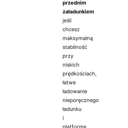
przednim
załadunkiem
jeśli
chcesz
maksymalną
stabilność
przy
niskich
prędkościach,
łatwe
ładowanie
nieporęcznego
ładunku
i
platformę,