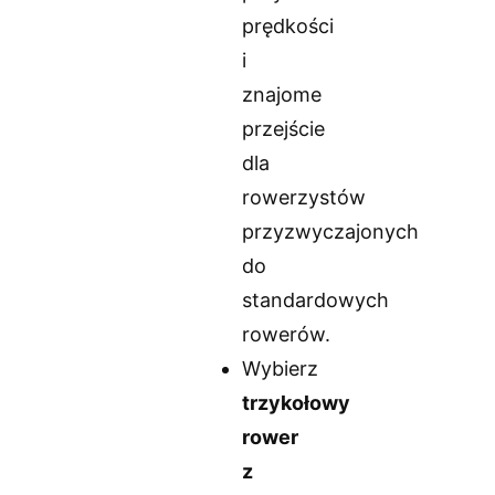
prędkości
i
znajome
przejście
dla
rowerzystów
przyzwyczajonych
do
standardowych
rowerów.
Wybierz
trzykołowy
rower
z