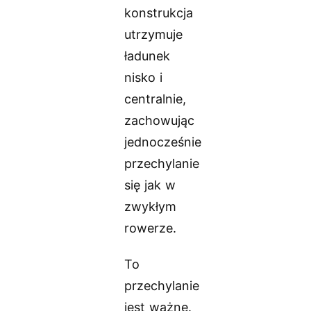
konstrukcja
utrzymuje
ładunek
nisko i
centralnie,
zachowując
jednocześnie
przechylanie
się jak w
zwykłym
rowerze.
To
przechylanie
jest ważne.