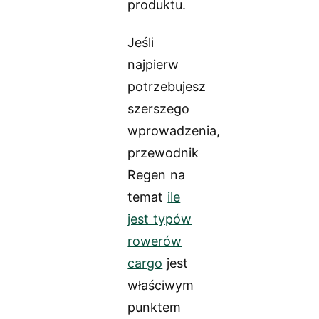
produktu.
Jeśli
najpierw
potrzebujesz
szerszego
wprowadzenia,
przewodnik
Regen na
temat
ile
jest typów
rowerów
cargo
jest
właściwym
punktem