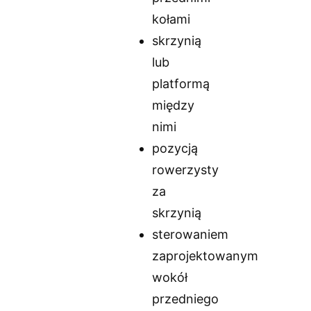
kołami
skrzynią
lub
platformą
między
nimi
pozycją
rowerzysty
za
skrzynią
sterowaniem
zaprojektowanym
wokół
przedniego