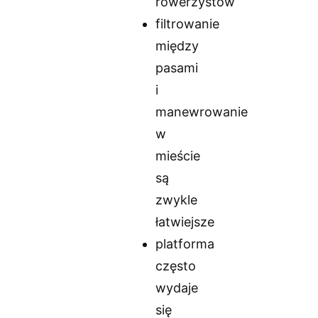
rowerzystów
filtrowanie
między
pasami
i
manewrowanie
w
mieście
są
zwykle
łatwiejsze
platforma
często
wydaje
się