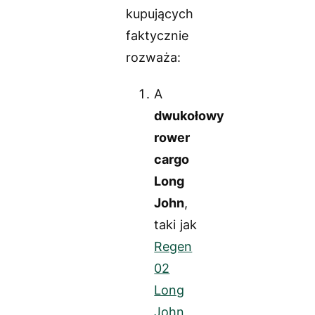
kupujących
faktycznie
rozważa:
A
dwukołowy
rower
cargo
Long
John
,
taki jak
Regen
02
Long
John