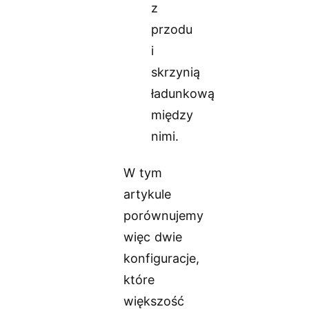
z
przodu
i
skrzynią
ładunkową
między
nimi.
W tym
artykule
porównujemy
więc dwie
konfiguracje,
które
większość