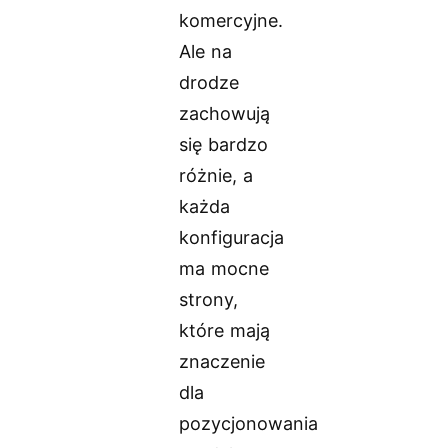
komercyjne.
Ale na
drodze
zachowują
się bardzo
różnie, a
każda
konfiguracja
ma mocne
strony,
które mają
znaczenie
dla
pozycjonowania