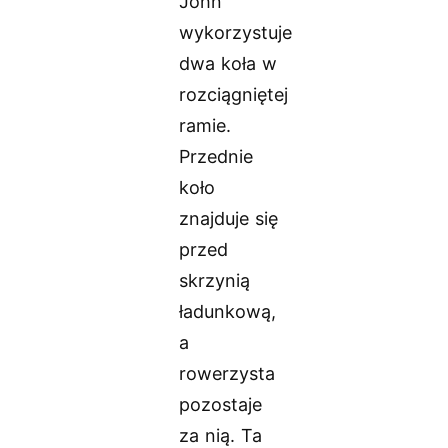
John
wykorzystuje
dwa koła w
rozciągniętej
ramie.
Przednie
koło
znajduje się
przed
skrzynią
ładunkową,
a
rowerzysta
pozostaje
za nią. Ta