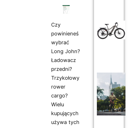
Czy
powinieneś
wybrać
Long John?
Ładowacz
przedni?
Trzykołowy
rower
cargo?
Wielu
kupujących
używa tych