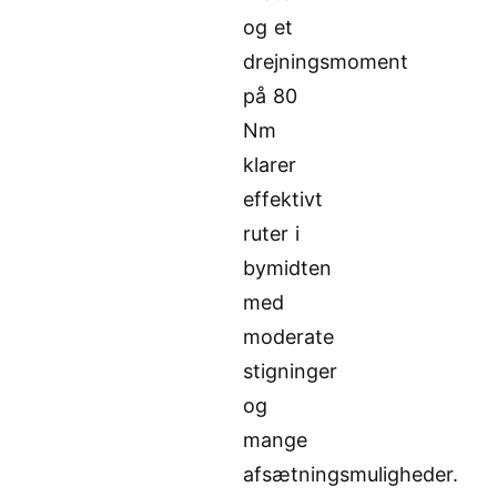
og et
drejningsmoment
på 80
Nm
klarer
effektivt
ruter i
bymidten
med
moderate
stigninger
og
mange
afsætningsmuligheder.