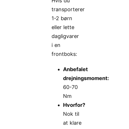
Hvis du
transporterer
1-2 børn
eller lette
dagligvarer
i en
frontboks:
Anbefalet
drejningsmoment:
60-70
Nm
Hvorfor?
Nok til
at klare