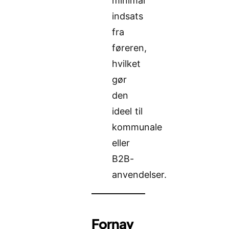
minimal
indsats
fra
føreren,
hvilket
gør
den
ideel til
kommunale
eller
B2B-
anvendelser.
Fornav