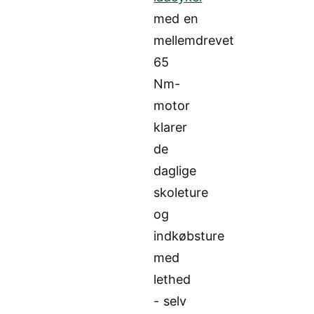
med en
mellemdrevet
65
Nm-
motor
klarer
de
daglige
skoleture
og
indkøbsture
med
lethed
- selv