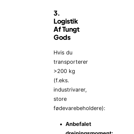
3.
Logistik
Af Tungt
Gods
Hvis du
transporterer
>200 kg
(f.eks.
industrivarer,
store
fødevarebeholdere):
Anbefalet
drejningsmoment: