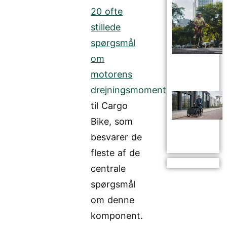
20 ofte
stillede
spørgsmål
om
motorens
drejningsmoment
til Cargo
Bike, som
besvarer de
fleste af de
centrale
spørgsmål
om denne
komponent.