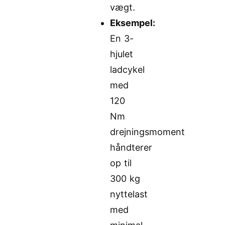
vægt.
Eksempel:
En 3-
hjulet
ladcykel
med
120
Nm
drejningsmoment
håndterer
op til
300 kg
nyttelast
med