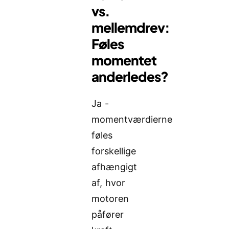
vs.
mellemdrev:
Føles
momentet
anderledes?
Ja -
momentværdierne
føles
forskellige
afhængigt
af, hvor
motoren
påfører