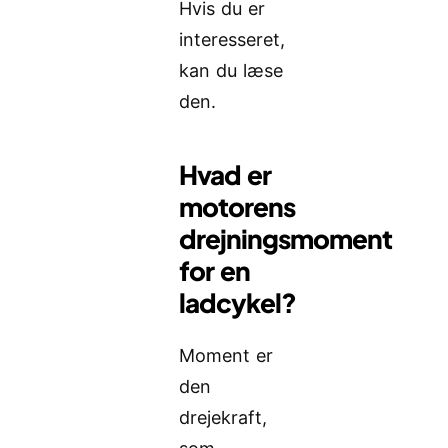
Hvis du er
interesseret,
kan du læse
den.
Hvad er
motorens
drejningsmoment
for en
ladcykel?
Moment er
den
drejekraft,