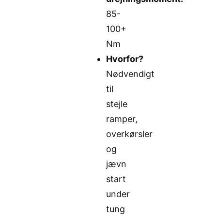
85-
100+
Nm
Hvorfor?
Nødvendigt
til
stejle
ramper,
overkørsler
og
jævn
start
under
tung