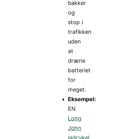
bakker
og
stop i
trafikken
uden
at
dræne
batteriet
for
meget.
Eksempel:
EN
Long
John
ladcykel