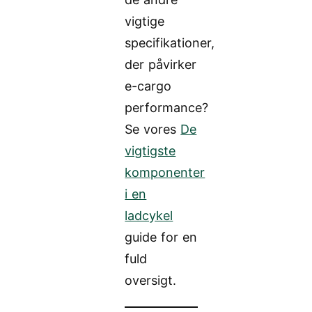
vigtige
specifikationer,
der påvirker
e-cargo
performance?
Se vores
De
vigtigste
komponenter
i en
ladcykel
guide for en
fuld
oversigt.