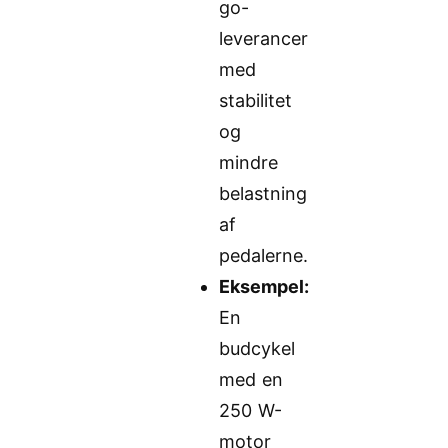
go-
leverancer
med
stabilitet
og
mindre
belastning
af
pedalerne.
Eksempel:
En
budcykel
med en
250 W-
motor