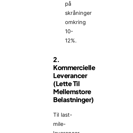
på
skråninger
omkring
10-
12%.
2.
Kommercielle
Leverancer
(lette Til
Mellemstore
Belastninger)
Til last-
mile-