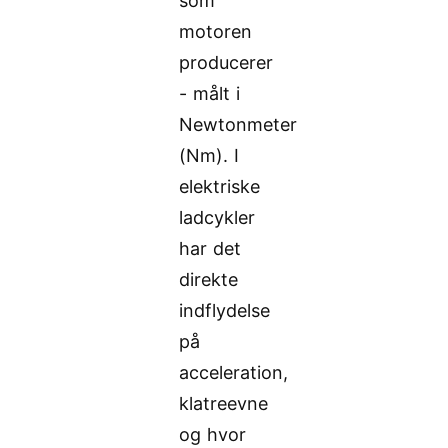
som
motoren
producerer
- målt i
Newtonmeter
(Nm). I
elektriske
ladcykler
har det
direkte
indflydelse
på
acceleration,
klatreevne
og hvor