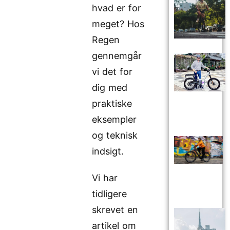
hvad er for
meget? Hos
Regen
gennemgår
vi det for
dig med
praktiske
eksempler
og teknisk
indsigt.
Vi har
tidligere
skrevet en
artikel om