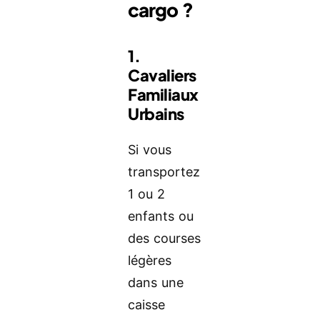
cargo ?
1.
Cavaliers
Familiaux
Urbains
Si vous
transportez
1 ou 2
enfants ou
des courses
légères
dans une
caisse