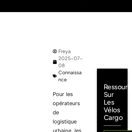
Freya
2025-07-
08
Connaissa
nce
Ressourc
Sur
Pour les
Les
opérateurs
Vélos
de
Cargo
logistique
urbaine, les