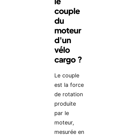
le
couple
du
moteur
d'un
vélo
cargo ?
Le couple
est la force
de rotation
produite
par le
moteur,
mesurée en