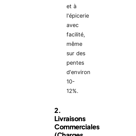
et à
l'épicerie
avec
facilité,
même
sur des
pentes
d'environ
10-
12%.
2.
Livraisons
Commerciales
(charges