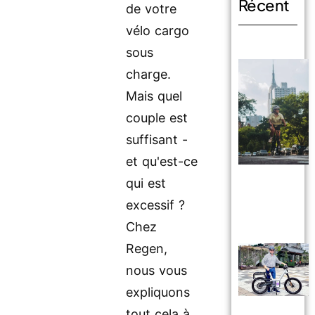
Récent
de votre
vélo cargo
sous
charge.
Mais quel
couple est
suffisant -
et qu'est-ce
qui est
excessif ?
Chez
Regen,
nous vous
expliquons
tout cela à