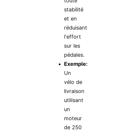
toute
stabilité
et en
réduisant
l'effort
sur les
pédales.
Exemple:
Un
vélo de
livraison
utilisant
un
moteur
de 250