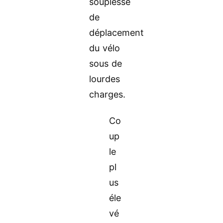
souplesse
de
déplacement
du vélo
sous de
lourdes
charges.
Co
up
le
pl
us
éle
vé