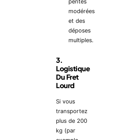
pentes
modérées
et des
déposes
multiples.
3.
Logistique
Du Fret
Lourd
Si vous
transportez
plus de 200
kg (par