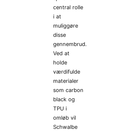
central rolle
i at
muliggøre
disse
gennembrud.
Ved at
holde
værdifulde
materialer
som carbon
black og
TPU i
omløb vil
Schwalbe