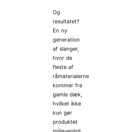
Og
resultatet?
En ny
generation
af slanger,
hvor de
fleste af
råmaterialerne
kommer fra
gamle dæk,
hvilket ikke
kun gør
produktet
miljøvenligt,