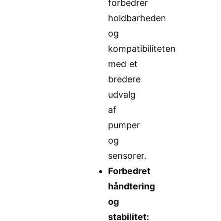
forbedrer
holdbarheden
og
kompatibiliteten
med et
bredere
udvalg
af
pumper
og
sensorer.
Forbedret
håndtering
og
stabilitet: