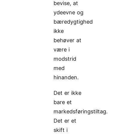
bevise, at
ydeevne og
bæredygtighed
ikke
behøver at
være i
modstrid
med
hinanden.
Det er ikke
bare et
markedsføringstiltag.
Det er et
skift i