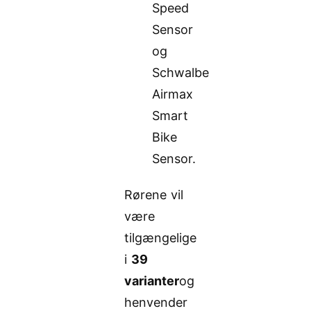
Speed
Sensor
og
Schwalbe
Airmax
Smart
Bike
Sensor.
Rørene vil
være
tilgængelige
i
39
varianter
og
henvender