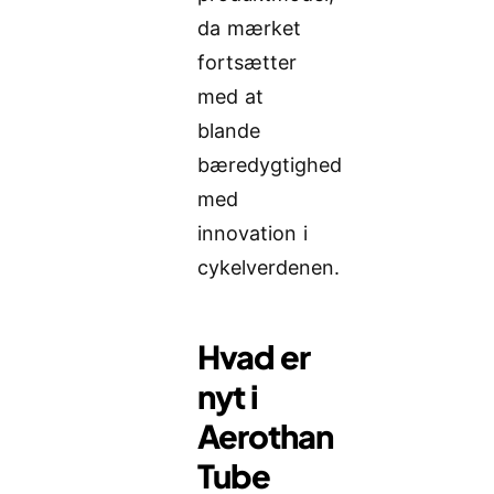
da mærket
fortsætter
med at
blande
bæredygtighed
med
innovation i
cykelverdenen.
Hvad er
nyt i
Aerothan
Tube