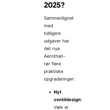
2025?
Sammenlignet
med
tidligere
udgaver har
det nye
Aerothan-
rør flere
praktiske
opgraderinger:
Nyt
ventildesign:
Væk er