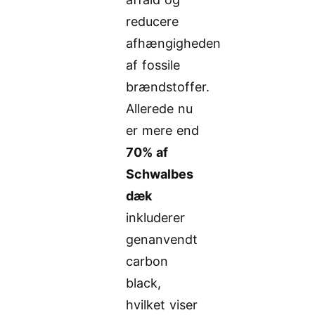
reducere
afhængigheden
af fossile
brændstoffer.
Allerede nu
er mere end
70% af
Schwalbes
dæk
inkluderer
genanvendt
carbon
black,
hvilket viser