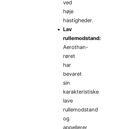
ved
høje
hastigheder.
Lav
rullemodstand:
Aerothan-
røret
har
bevaret
sin
karakteristiske
lave
rullemodstand
og
appellerer