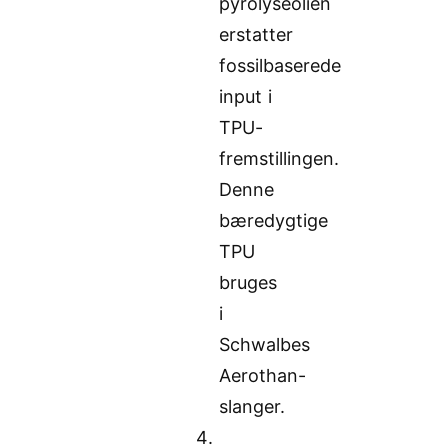
pyrolyseolien
erstatter
fossilbaserede
input i
TPU-
fremstillingen.
Denne
bæredygtige
TPU
bruges
i
Schwalbes
Aerothan-
slanger.