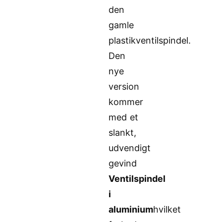
den
gamle
plastikventilspindel.
Den
nye
version
kommer
med et
slankt,
udvendigt
gevind
Ventilspindel
i
aluminium
hvilket