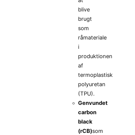
at
blive
brugt
som
råmateriale
i
produktionen
af
termoplastisk
polyuretan
(TPU).
Genvundet
carbon
black
(rCB)
som