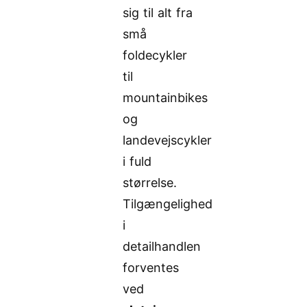
sig til alt fra
små
foldecykler
til
mountainbikes
og
landevejscykler
i fuld
størrelse.
Tilgængelighed
i
detailhandlen
forventes
ved