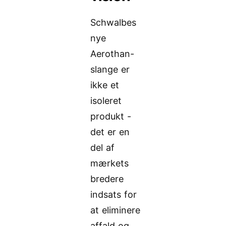
Schwalbes
nye
Aerothan-
slange er
ikke et
isoleret
produkt -
det er en
del af
mærkets
bredere
indsats for
at eliminere
affald og