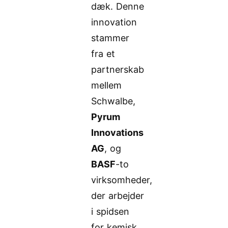
dæk. Denne
innovation
stammer
fra et
partnerskab
mellem
Schwalbe,
Pyrum
Innovations
AG
, og
BASF
-to
virksomheder,
der arbejder
i spidsen
for kemisk