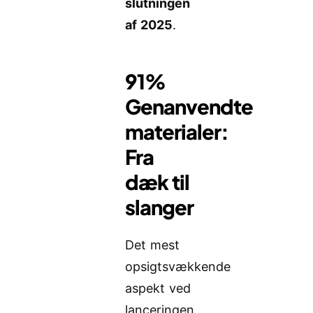
slutningen
af 2025
.
91%
Genanvendte
materialer:
Fra
dæk til
slanger
Det mest
opsigtsvækkende
aspekt ved
lanceringen