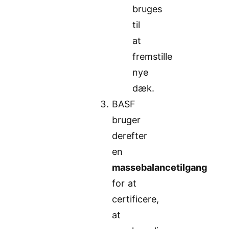
bruges
til
at
fremstille
nye
dæk.
BASF
bruger
derefter
en
massebalancetilgang
for at
certificere,
at