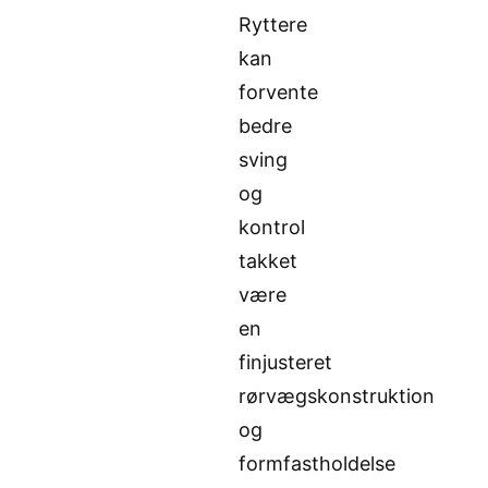
Ryttere
kan
forvente
bedre
sving
og
kontrol
takket
være
en
finjusteret
rørvægskonstruktion
og
formfastholdelse