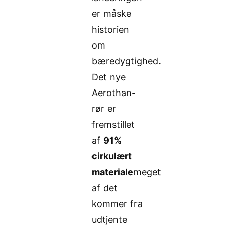
er måske
historien
om
bæredygtighed.
Det nye
Aerothan-
rør er
fremstillet
af
91%
cirkulært
materiale
meget
af det
kommer fra
udtjente