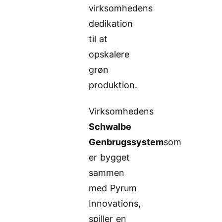
virksomhedens
dedikation
til at
opskalere
grøn
produktion.
Virksomhedens
Schwalbe
Genbrugssystem
som
er bygget
sammen
med Pyrum
Innovations,
spiller en