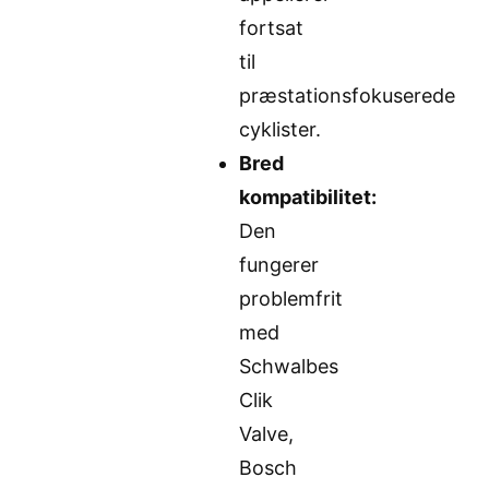
fortsat
til
præstationsfokuserede
cyklister.
Bred
kompatibilitet:
Den
fungerer
problemfrit
med
Schwalbes
Clik
Valve,
Bosch