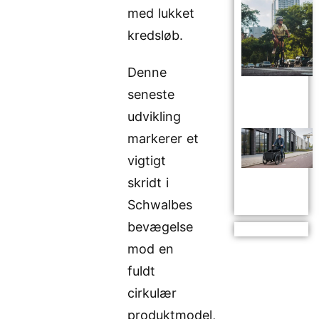
med lukket
kredsløb.
Denne
seneste
udvikling
markerer et
vigtigt
skridt i
Schwalbes
bevægelse
mod en
fuldt
cirkulær
produktmodel,