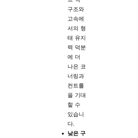
구조와
고속에
서의 형
태 유지
력 덕분
에 더
나은 코
너링과
컨트롤
을 기대
할 수
있습니
다.
낮은 구