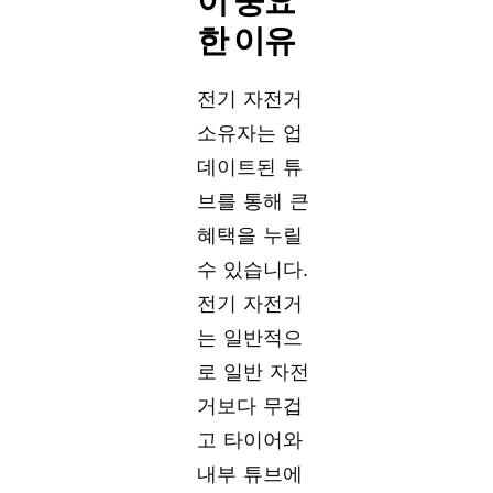
한 이유
전기 자전거
소유자는 업
데이트된 튜
브를 통해 큰
혜택을 누릴
수 있습니다.
전기 자전거
는 일반적으
로 일반 자전
거보다 무겁
고 타이어와
내부 튜브에