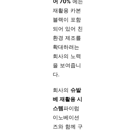
어 70%
에는
재활용 카본
블랙이 포함
되어 있어 친
환경 제조를
확대하려는
회사의 노력
을 보여줍니
다.
회사의
슈발
베 재활용 시
스템
파이럼
이노베이션
즈와 함께 구