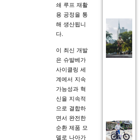
쇄 루프 재활
용 공정을 통
해 생산됩니
다.
이 최신 개발
은 슈발베가
사이클링 세
계에서 지속
가능성과 혁
신을 지속적
으로 결합하
면서 완전한
순환 제품 모
델로 나아가