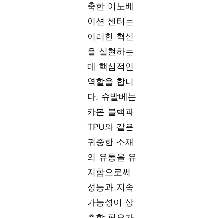
축한 이노베
이션 센터는
이러한 혁신
을 실현하는
데 핵심적인
역할을 합니
다. 슈발베는
카본 블랙과
TPU와 같은
귀중한 소재
의 유통을 유
지함으로써
성능과 지속
가능성이 상
충할 필요가