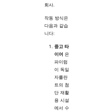
회사.
작동 방식은
다음과 같습
니다:
중고 타
이어
은
파이럼
이 독일
자를란
트의 첨
단 재활
용 시설
에서 수