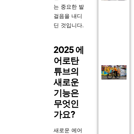
는 중요한 발
걸음을 내디
딘 것입니다.
2025 에
어로탄
튜브의
새로운
기능은
무엇인
가요?
새로운 에어