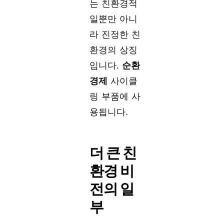
는 친환경적
일뿐만 아니
라 진정한 친
환경의 상징
입니다.
순환
경제
사이클
링 부품에 사
용됩니다.
더 큰 친
환경 비
전의 일
부