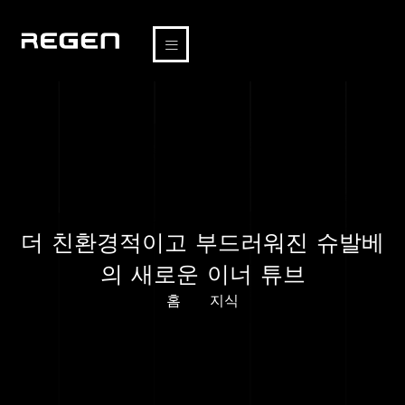
더 친환경적이고 부드러워진 슈발베
의 새로운 이너 튜브
홈
지식