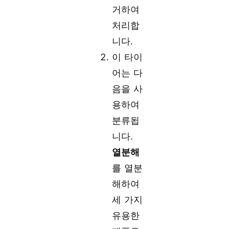
거하여
처리합
니다.
이 타이
어는 다
음을 사
용하여
분류됩
니다.
열분해
를 열분
해하여
세 가지
유용한