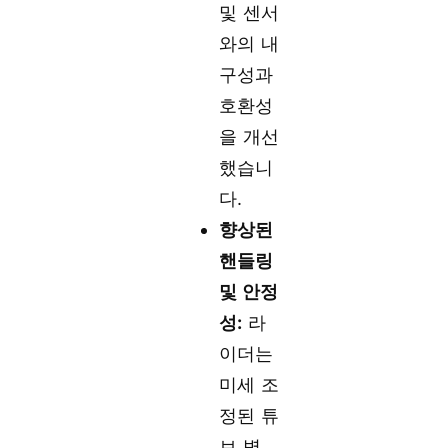
및 센서
와의 내
구성과
호환성
을 개선
했습니
다.
향상된
핸들링
및 안정
성:
라
이더는
미세 조
정된 튜
브 벽