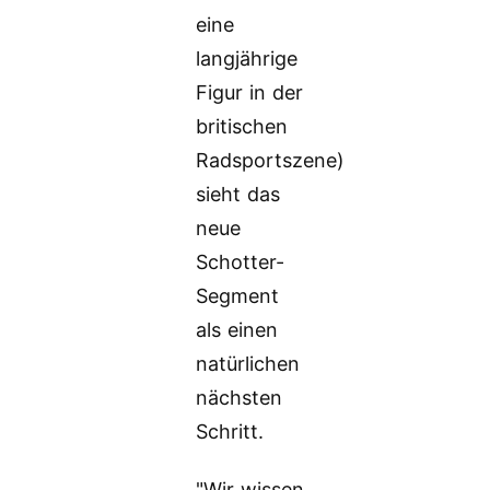
eine
langjährige
Figur in der
britischen
Radsportszene)
sieht das
neue
Schotter-
Segment
als einen
natürlichen
nächsten
Schritt.
"Wir wissen,