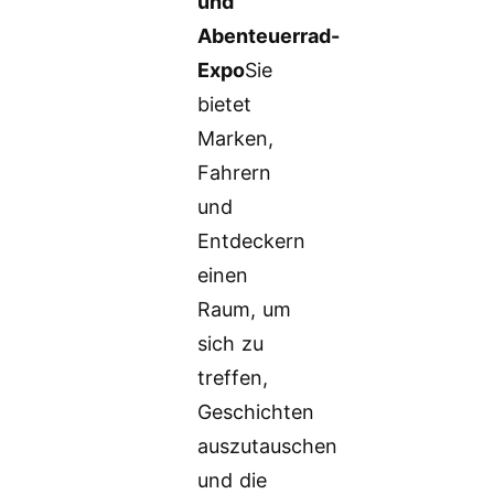
und
Abenteuerrad-
Expo
Sie
bietet
Marken,
Fahrern
und
Entdeckern
einen
Raum, um
sich zu
treffen,
Geschichten
auszutauschen
und die