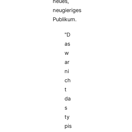
neues,
neugieriges
Publikum.
"D
as
w
ar
ni
ch
t
da
s
ty
pis