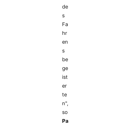
de
s
Fa
hr
en
s
be
ge
ist
er
te
n",
so
Pa