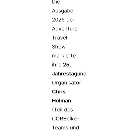
Die
Ausgabe
2025 der
Adventure
Travel
Show
markierte
ihre
25.
Jahrestag
und
Organisator
Chris
Holman
(Teil des
COREbike-
Teams und