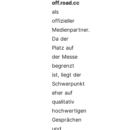
off.road.cc
als
offizieller
Medienpartner.
Da der
Platz auf
der Messe
begrenzt
ist, liegt der
Schwerpunkt
eher auf
qualitativ
hochwertigen
Gesprächen
und