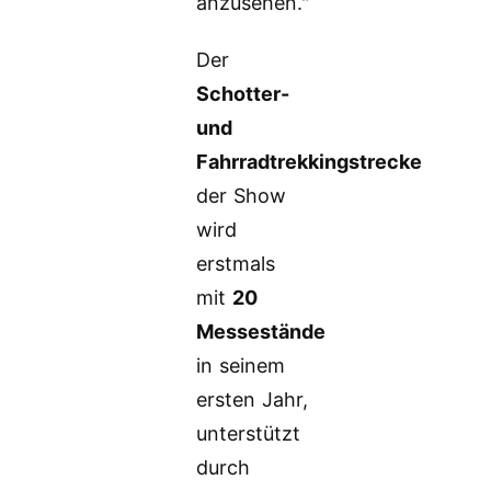
anzusehen."
Der
Schotter-
und
Fahrradtrekkingstrecke
der Show
wird
erstmals
mit
20
Messestände
in seinem
ersten Jahr,
unterstützt
durch