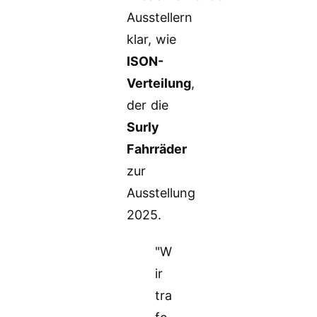
Ausstellern
klar, wie
ISON-
Verteilung
,
der die
Surly
Fahrräder
zur
Ausstellung
2025.
"W
ir
tra