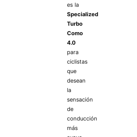
es la
Specialized
Turbo
Como
4.0
para
ciclistas
que
desean
la
sensación
de
conducción
más