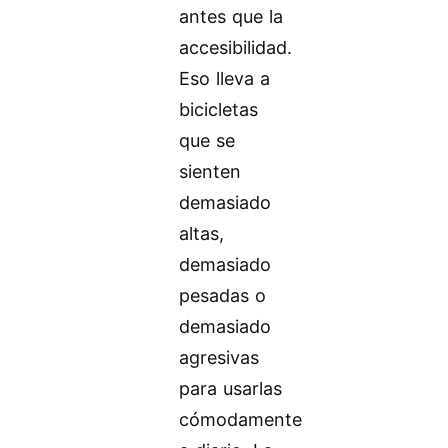
antes que la
accesibilidad.
Eso lleva a
bicicletas
que se
sienten
demasiado
altas,
demasiado
pesadas o
demasiado
agresivas
para usarlas
cómodamente