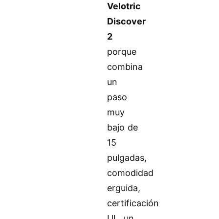
Velotric
Discover
2
porque
combina
un
paso
muy
bajo de
15
pulgadas,
comodidad
erguida,
certificación
UL, un