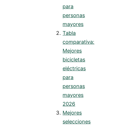
para
personas
mayores
Tabla
comparativa:
Mejores
bicicletas
eléctricas
para
personas
mayores
2026
Mejores
selecciones