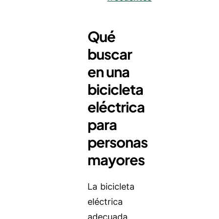
Qué
buscar
en una
bicicleta
eléctrica
para
personas
mayores
La bicicleta
eléctrica
adecuada