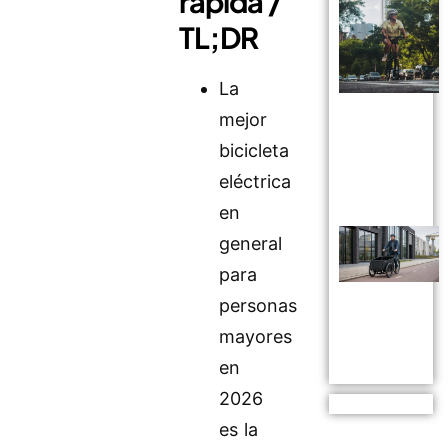
rápida /
TL;DR
La
mejor
bicicleta
eléctrica
en
general
para
personas
mayores
en
2026
es la