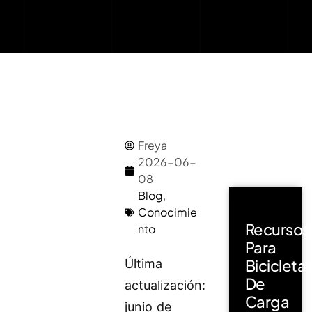
Freya
2026-06-
08
Blog
,
Conocimie
Recursos
nto
Para
Bicicleta
Última
De
actualización:
Carga
junio de