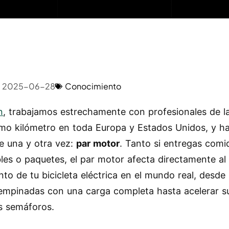
2025-06-28
Conocimiento
n
, trabajamos estrechamente con profesionales de l
timo kilómetro en toda Europa y Estados Unidos, y h
e una y otra vez:
par motor
. Tanto si entregas comi
les o paquetes, el par motor afecta directamente al
nto de tu bicicleta eléctrica en el mundo real, desde 
empinadas con una carga completa hasta acelerar 
s semáforos.