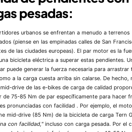
gas pesadas:
rtidores urbanos se enfrentan a menudo a terrenos
ados (piense en las empinadas calles de San Franci
tes de las ciudades europeas). El par motor es la fu
una bicicleta eléctrica a superar estas pendientes. 
par puede generar la fuerza necesaria para arrastrar 
 como a la carga cuesta arriba sin calarse. De hecho
mid-drive de las e-bikes de carga de calidad propo
r de 75-85 Nm de par específicamente para hacer f
es pronunciadas con facilidad . Por ejemplo, el mot
ne mid-drive (85 Nm) de la bicicleta de carga Tern
na con facilidad,"
incluso con carga pesada. Por el c