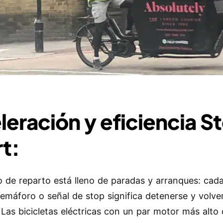
leración y eficiencia S
rt:
jo de reparto está lleno de paradas y arranques: cad
semáforo o señal de stop significa detenerse y volve
. Las bicicletas eléctricas con un par motor más alto