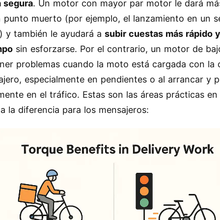
a segura
. Un motor con mayor par motor le dará má
 punto muerto (por ejemplo, el lanzamiento en un 
) y también le ayudará a
subir cuestas más rápido 
mpo
sin esforzarse. Por el contrario, un motor de baj
ner problemas cuando la moto está cargada con la 
jero, especialmente en pendientes o al arrancar y p
mente en el tráfico. Estas son las áreas prácticas en 
a la diferencia para los mensajeros: