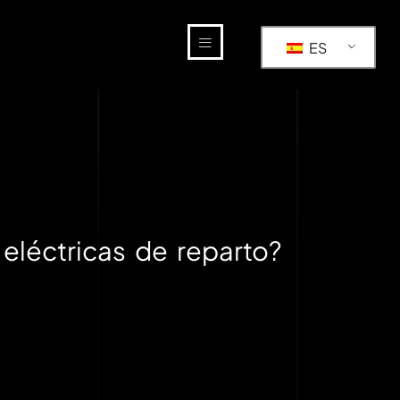
ES
 eléctricas de reparto?