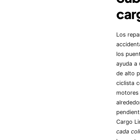
car
Los repa
accident
los puen
ayuda a 
de alto 
ciclista
motores 
alrededo
pendient
Cargo Li
cada coli