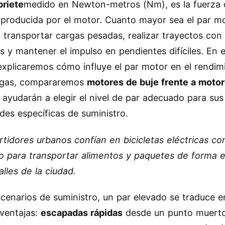
priete
medido en Newton-metros (Nm), es la fuerza 
 producida por el motor. Cuanto mayor sea el par m
rá transportar cargas pesadas, realizar trayectos con
s y mantener el impulso en pendientes difíciles. En 
 explicaremos cómo influye el par motor en el rendim
regas, compararemos
motores de buje frente a moto
e ayudarán a elegir el nivel de par adecuado para sus
des específicas de suministro.
rtidores urbanos confían en bicicletas eléctricas co
 para transportar alimentos y paquetes de forma e
alles de la ciudad.
scenarios de suministro, un par elevado se traduce 
ventajas:
escapadas rápidas
desde un punto muert