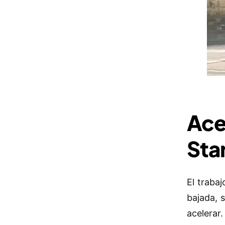
Ace
Sta
El traba
bajada, 
acelerar