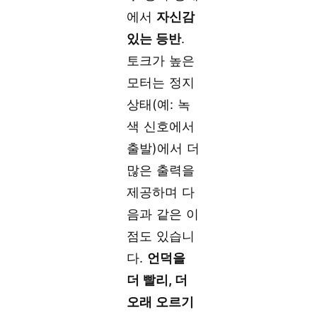
에서
자신감
있는 등반
.
토크가 높은
모터는 정지
상태(예: 녹
색 신호에서
출발)에서 더
많은 출력을
제공하며 다
음과 같은 이
점도 있습니
다.
언덕을
더 빨리, 더
오래 오르기