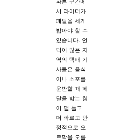
파른 구간에
서 라이더가
페달을 세게
밟아야 할 수
있습니다. 언
덕이 많은 지
역의 택배 기
사들은 음식
이나 소포를
운반할 때 페
달을 밟는 힘
이 덜 들고
더 빠르고 안
정적으로 오
르막을 오를