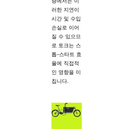
증에서는 이
러한 지연이
시간 및 수입
손실로 이어
질 수 있으므
로 토크는 스
톱-스타트 효
율에 직접적
인 영향을 미
칩니다.