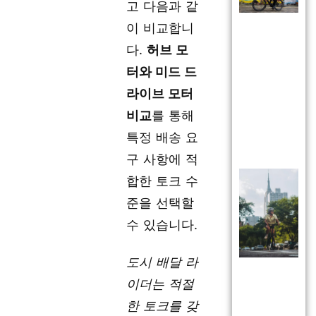
고 다음과 같
이 비교합니
다.
허브 모
터와 미드 드
라이브 모터
비교
를 통해
특정 배송 요
구 사항에 적
합한 토크 수
준을 선택할
수 있습니다.
도시 배달 라
이더는 적절
한 토크를 갖