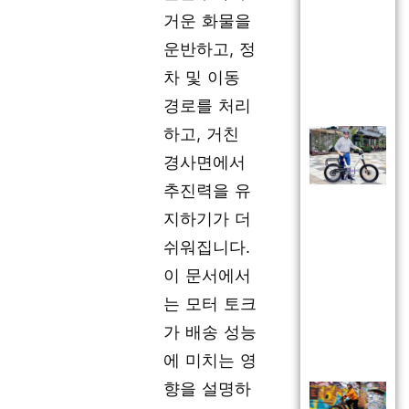
거운 화물을
운반하고, 정
차 및 이동
경로를 처리
하고, 거친
경사면에서
추진력을 유
지하기가 더
쉬워집니다.
이 문서에서
는 모터 토크
가 배송 성능
에 미치는 영
향을 설명하