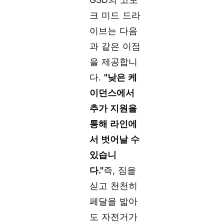
크 미드 드라
이브는 다음
과 같은 이점
을 제공합니
다.
"낮은 케
이던스에서
추가 지원을
통해 라인에
서 벗어날 수
있습니
다."
즉, 짐을
싣고 천천히
페달을 밟아
도 자전거가