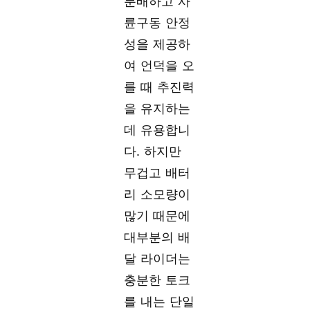
분배하고 사
륜구동 안정
성을 제공하
여 언덕을 오
를 때 추진력
을 유지하는
데 유용합니
다. 하지만
무겁고 배터
리 소모량이
많기 때문에
대부분의 배
달 라이더는
충분한 토크
를 내는 단일