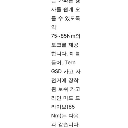
는 가파른 경
사를 쉽게 오
를 수 있도록
약
75~85Nm의
토크를 제공
합니다. 예를
들어, Tern
GSD 카고 자
전거에 장착
된 보쉬 카고
라인 미드 드
라이브(85
Nm)는 다음
과 같습니다.