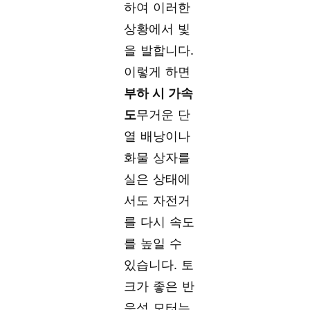
하여 이러한
상황에서 빛
을 발합니다.
이렇게 하면
부하 시 가속
도
무거운 단
열 배낭이나
화물 상자를
실은 상태에
서도 자전거
를 다시 속도
를 높일 수
있습니다. 토
크가 좋은 반
응성 모터는