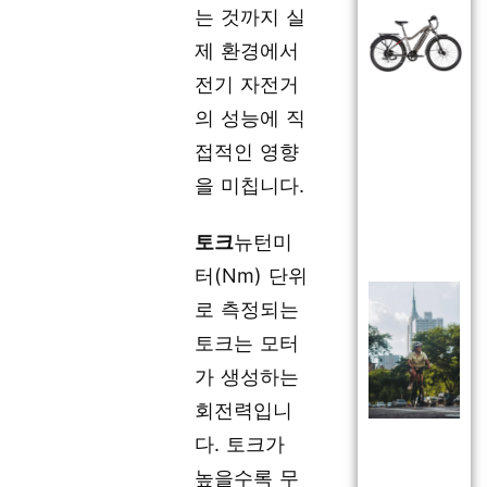
는 것까지 실
제 환경에서
전기 자전거
의 성능에 직
접적인 영향
을 미칩니다.
토크
뉴턴미
터(Nm) 단위
로 측정되는
토크는 모터
가 생성하는
회전력입니
다. 토크가
높을수록 무