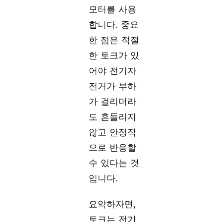
모터를 사용
합니다. 중요
한 점은 적절
한 토크가 있
어야 전기자
전거가 부하
가 걸리더라
도 흔들리지
않고 안정적
으로 반응할
수 있다는 것
입니다.
요약하자면,
토크는 전기