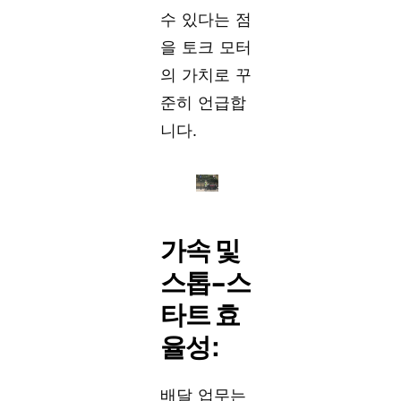
수 있다는 점
을 토크 모터
의 가치로 꾸
준히 언급합
니다.
가속 및
스톱-스
타트 효
율성:
배달 업무는