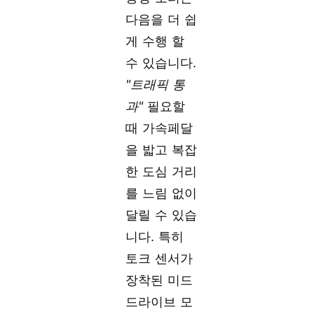
다음을 더 쉽
게 수행 할
수 있습니다.
"트래픽 통
과"
필요할
때 가속페달
을 밟고 복잡
한 도심 거리
를 느림 없이
달릴 수 있습
니다. 특히
토크 센서가
장착된 미드
드라이브 모