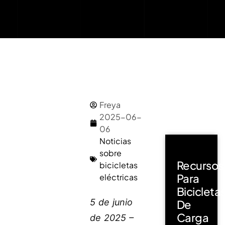
Freya
2025-06-
06
Noticias
sobre
Recursos
bicicletas
Para
eléctricas
Bicicleta
5 de junio
De
Carga
de 2025 –