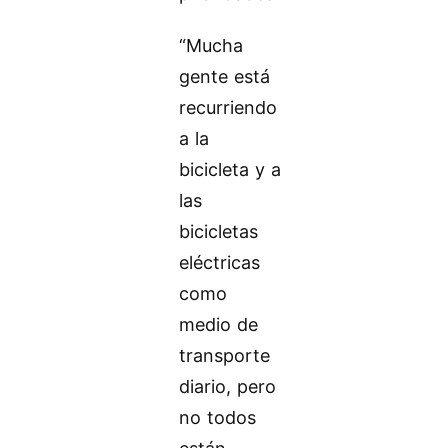
“Mucha
gente está
recurriendo
a la
bicicleta y a
las
bicicletas
eléctricas
como
medio de
transporte
diario, pero
no todos