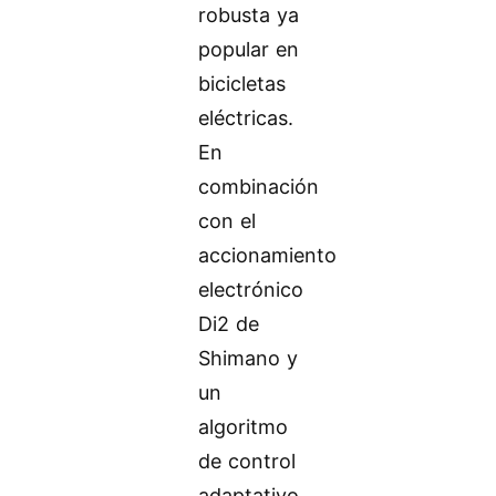
robusta ya
popular en
bicicletas
eléctricas.
En
combinación
con el
accionamiento
electrónico
Di2 de
Shimano y
un
algoritmo
de control
adaptativo,