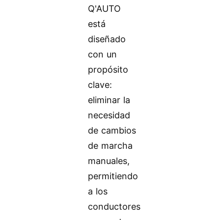
Q'AUTO
está
diseñado
con un
propósito
clave:
eliminar la
necesidad
de cambios
de marcha
manuales,
permitiendo
a los
conductores