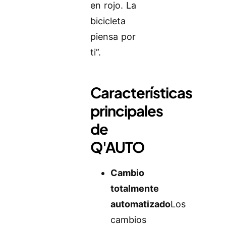
en rojo. La
bicicleta
piensa por
ti”.
Características
principales
de
Q'AUTO
Cambio
totalmente
automatizado
Los
cambios