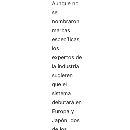
Aunque no
se
nombraron
marcas
específicas,
los
expertos de
la industria
sugieren
que el
sistema
debutará en
Europa y
Japón, dos
de los