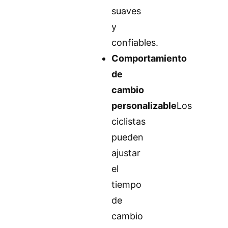
suaves
y
confiables.
Comportamiento
de
cambio
personalizable
Los
ciclistas
pueden
ajustar
el
tiempo
de
cambio