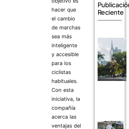
objetivo es
Publicació
hacer que
Reciente
el cambio
de marchas
sea más
inteligente
y accesible
para los
ciclistas
habituales.
Con esta
iniciativa, la
compañía
acerca las
ventajas del