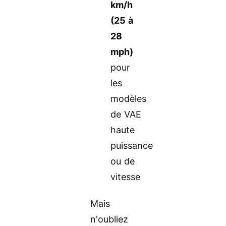
km/h
(25 à
28
mph)
pour
les
modèles
de VAE
haute
puissance
ou de
vitesse
Mais
n'oubliez