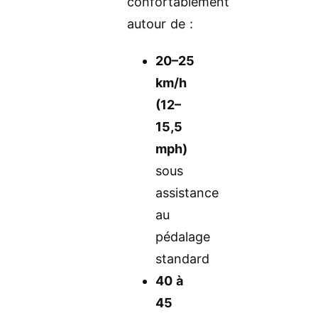
confortablement
autour de :
20–25
km/h
(12–
15,5
mph)
sous
assistance
au
pédalage
standard
40 à
45