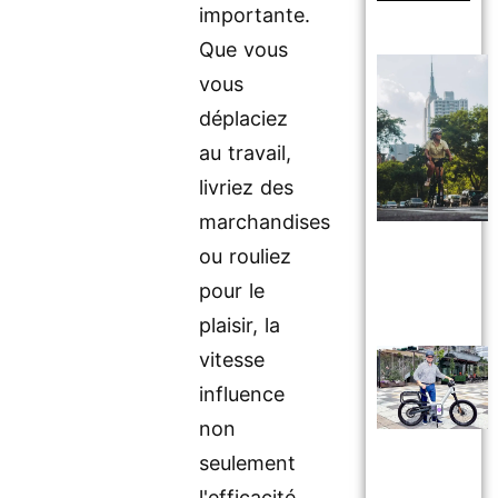
importante.
Que vous
vous
déplaciez
au travail,
livriez des
marchandises
ou rouliez
pour le
plaisir, la
vitesse
influence
non
seulement
l'efficacité,