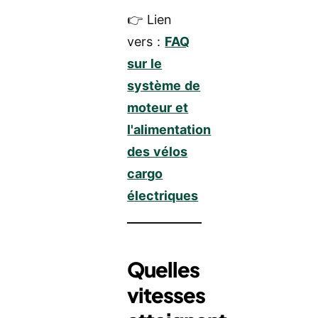
👉 Lien
vers :
FAQ
sur le
système de
moteur et
l'alimentation
des vélos
cargo
électriques
Quelles
vitesses