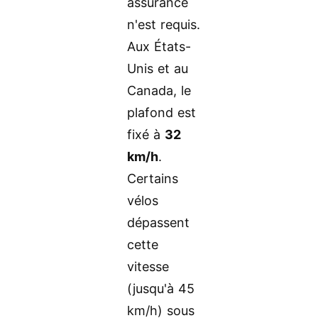
assurance
n'est requis.
Aux États-
Unis et au
Canada, le
plafond est
fixé à
32
km/h
.
Certains
vélos
dépassent
cette
vitesse
(jusqu'à 45
km/h) sous