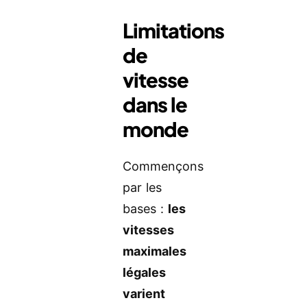
Limitations
de
vitesse
dans le
monde
Commençons
par les
bases :
les
vitesses
maximales
légales
varient