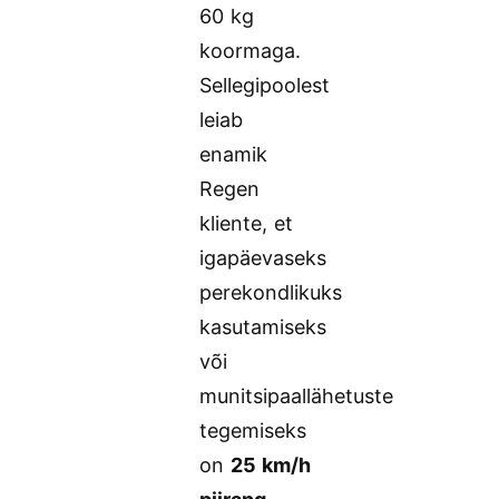
60 kg
koormaga.
Sellegipoolest
leiab
enamik
Regen
kliente, et
igapäevaseks
perekondlikuks
kasutamiseks
või
munitsipaallähetuste
tegemiseks
on
25 km/h