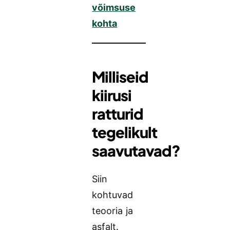
võimsuse
kohta
Milliseid
kiirusi
ratturid
tegelikult
saavutavad?
Siin
kohtuvad
teooria ja
asfalt.