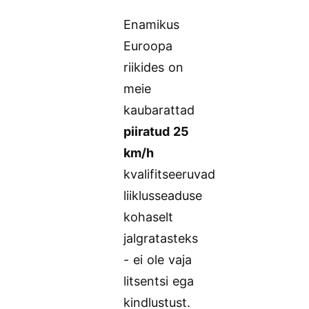
Enamikus
Euroopa
riikides on
meie
kaubarattad
piiratud 25
km/h
kvalifitseeruvad
liiklusseaduse
kohaselt
jalgratasteks
- ei ole vaja
litsentsi ega
kindlustust.