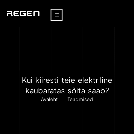
Kui kiiresti teie elektriline
kaubaratas sõita saab?
Avaleht
Teadmised