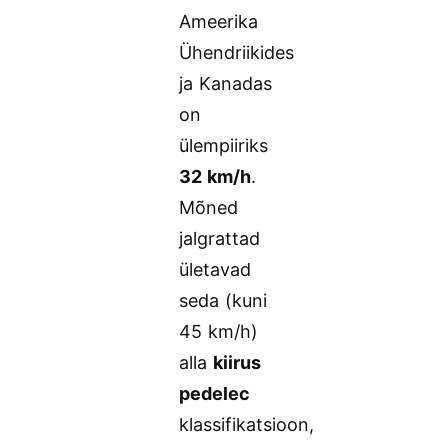
Ameerika
Ühendriikides
ja Kanadas
on
ülempiiriks
32 km/h
.
Mõned
jalgrattad
ületavad
seda (kuni
45 km/h)
alla
kiirus
pedelec
klassifikatsioon,