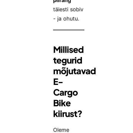
piirang
täiesti sobiv
- ja ohutu.
Millised
tegurid
mõjutavad
E-
Cargo
Bike
kiirust?
Oleme