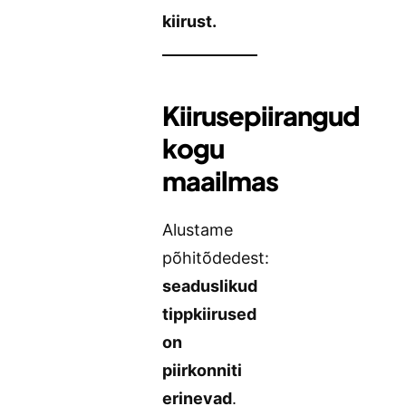
kiirust.
Kiirusepiirangud
kogu
maailmas
Alustame
põhitõdedest:
seaduslikud
tippkiirused
on
piirkonniti
erinevad
.