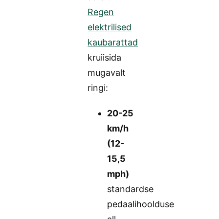
Regen
elektrilised
kaubarattad
kruiisida
mugavalt
ringi:
20-25
km/h
(12-
15,5
mph)
standardse
pedaalihoolduse