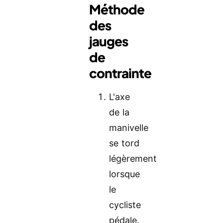
Méthode
des
jauges
de
contrainte
L'axe
de la
manivelle
se tord
légèrement
lorsque
le
cycliste
pédale.