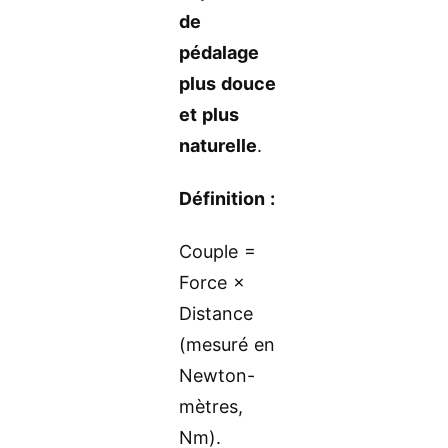
de
pédalage
plus douce
et plus
naturelle
.
Définition :
Couple =
Force ×
Distance
(mesuré en
Newton-
mètres,
Nm).