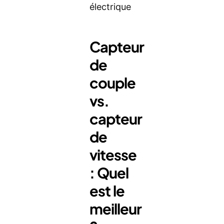
électrique
Capteur
de
couple
vs.
capteur
de
vitesse
: Quel
est le
meilleur