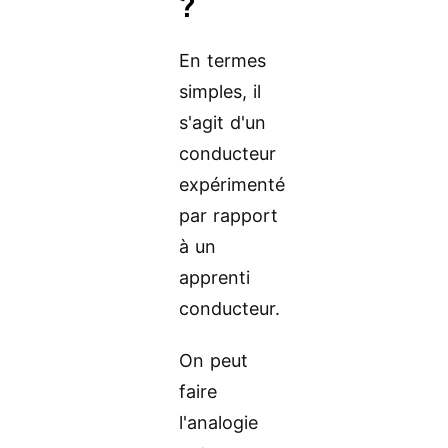
?
En termes
simples, il
s'agit d'un
conducteur
expérimenté
par rapport
à un
apprenti
conducteur.
On peut
faire
l'analogie