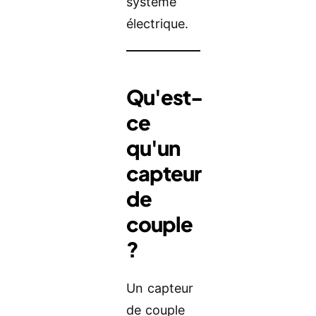
système
électrique.
Qu'est-
ce
qu'un
capteur
de
couple
?
Un capteur
de couple