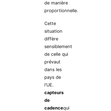
de manière
proportionnelle.
Cette
situation
diffère
sensiblement
de celle qui
prévaut
dans les
pays de
l'UE.
capteurs
de
cadence
qui