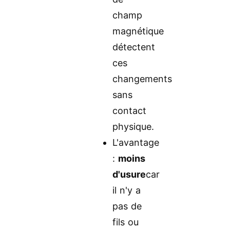
champ
magnétique
détectent
ces
changements
sans
contact
physique.
L'avantage
:
moins
d'usure
car
il n'y a
pas de
fils ou