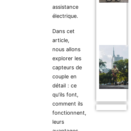
assistance
électrique.
Dans cet
article,
nous allons
explorer les
capteurs de
couple en
détail : ce
qu'ils font,
comment ils
fonctionnent,
leurs
avantages