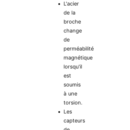
L'acier
de la
broche
change
de
perméabilité
magnétique
lorsqu'il
est
soumis
à une
torsion.
Les
capteurs
de