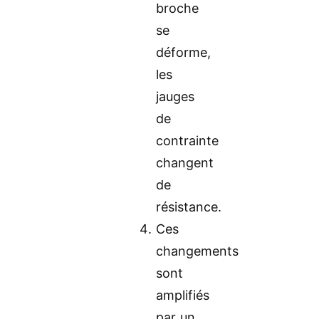
broche
se
déforme,
les
jauges
de
contrainte
changent
de
résistance.
Ces
changements
sont
amplifiés
par un