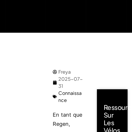
Freya
2025-07-
31
Connaissa
nce
Ressourc
Sur
En tant que
Les
Regen,
Vélos