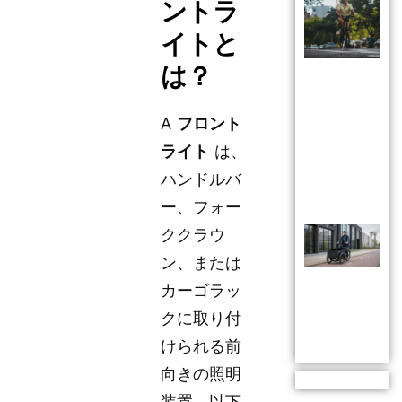
ントラ
イトと
は？
A
フロント
ライト
は、
ハンドルバ
ー、フォー
ククラウ
ン、または
カーゴラッ
クに取り付
けられる前
向きの照明
装置。以下