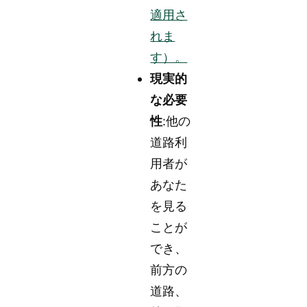
適用さ
れま
す）。
現実的
な必要
性
:他の
道路利
用者が
あなた
を見る
ことが
でき、
前方の
道路、