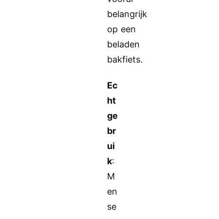
belangrijk
op een
beladen
bakfiets.
Ec
ht
ge
br
ui
k
:
M
en
se