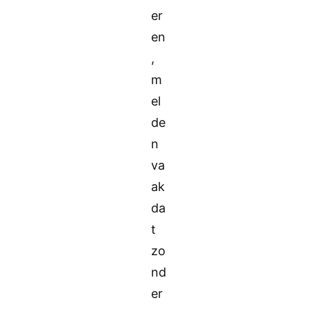
er
en
,
m
el
de
n
va
ak
da
t
zo
nd
er