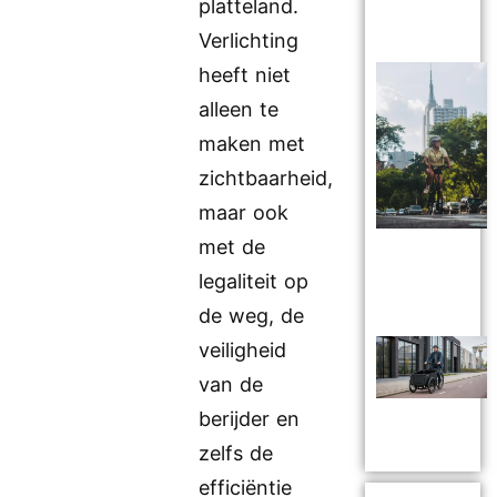
platteland.
Verlichting
heeft niet
alleen te
maken met
zichtbaarheid,
maar ook
met de
legaliteit op
de weg, de
veiligheid
van de
berijder en
zelfs de
efficiëntie