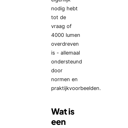
nodig hebt
tot de
vraag of
4000 lumen
overdreven
is - allemaal
ondersteund
door
normen en
praktijkvoorbeelden.
Wat is
een