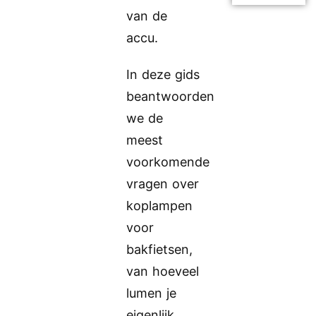
van de
accu.
In deze gids
beantwoorden
we de
meest
voorkomende
vragen over
koplampen
voor
bakfietsen,
van hoeveel
lumen je
eigenlijk