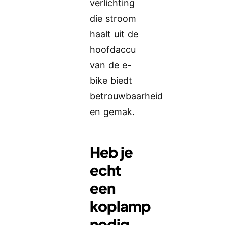
verlichting
die stroom
haalt uit de
hoofdaccu
van de e-
bike biedt
betrouwbaarheid
en gemak.
Heb je
echt
een
koplamp
nodig