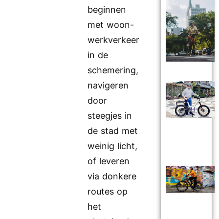
beginnen
met woon-
werkverkeer
in de
schemering,
navigeren
door
steegjes in
de stad met
weinig licht,
of leveren
via donkere
routes op
het