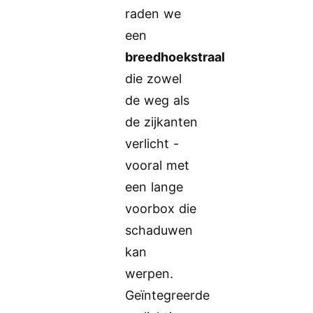
raden we
een
breedhoekstraal
die zowel
de weg als
de zijkanten
verlicht -
vooral met
een lange
voorbox die
schaduwen
kan
werpen.
Geïntegreerde