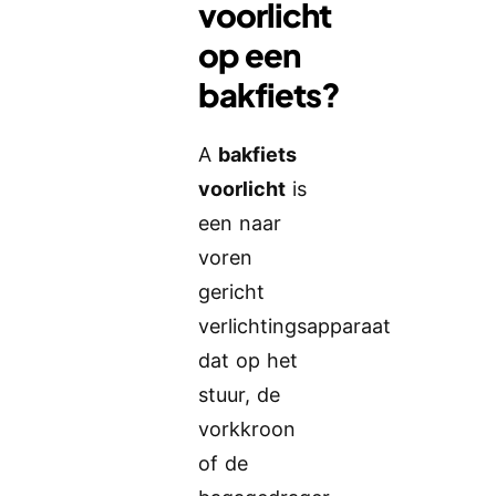
voorlicht
op een
bakfiets?
A
bakfiets
voorlicht
is
een naar
voren
gericht
verlichtingsapparaat
dat op het
stuur, de
vorkkroon
of de