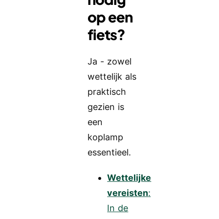
op een
fiets?
Ja - zowel
wettelijk als
praktisch
gezien is
een
koplamp
essentieel.
Wettelijke
vereisten
:
In de