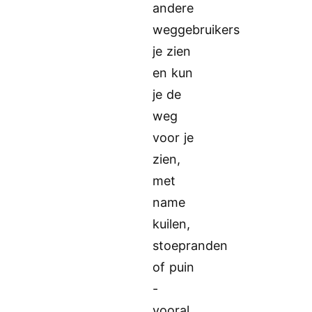
andere
weggebruikers
je zien
en kun
je de
weg
voor je
zien,
met
name
kuilen,
stoepranden
of puin
-
vooral