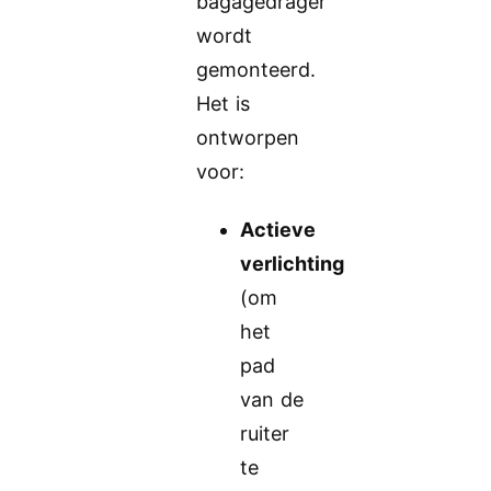
bagagedrager
wordt
gemonteerd.
Het is
ontworpen
voor:
Actieve
verlichting
(om
het
pad
van de
ruiter
te