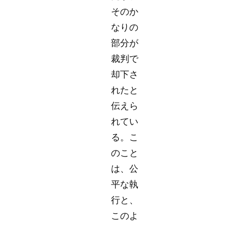
そのか
なりの
部分が
裁判で
却下さ
れたと
伝えら
れてい
る。こ
のこと
は、公
平な執
行と、
このよ