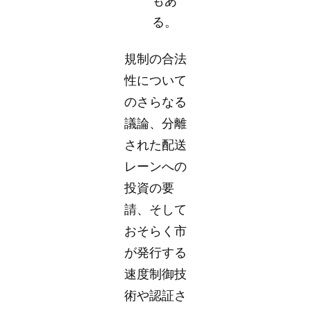
もあ
る。
規制の合法
性について
のさらなる
議論、分離
された配送
レーンへの
投資の要
請、そして
おそらく市
が発行する
速度制御技
術や認証さ