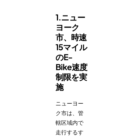
1.ニュー
ヨーク
市、時速
15マイル
のE-
Bike速度
制限を実
施
ニューヨー
ク市は、管
轄区域内で
走行するす