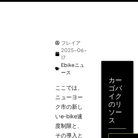
フレイア
2025-06-
17
Ebikeニュ
ース
カー
ゴバ
ここでは、
イク
ニューヨー
のリ
ク市の新し
ソー
いe-bike速
ス
度制限と、
その導入と