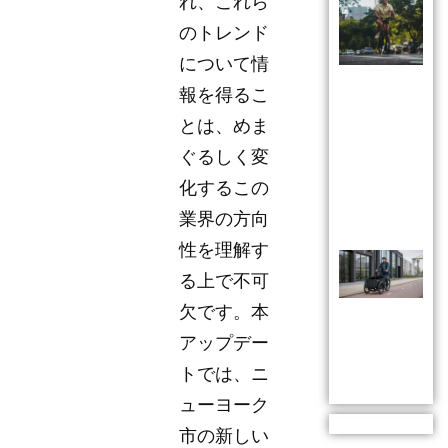
れ、これら
のトレンド
について情
報を得るこ
とは、めま
ぐるしく変
化するこの
業界の方向
性を理解す
る上で不可
欠です。本
アップデー
トでは、ニ
ューヨーク
市の新しい