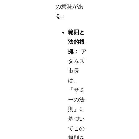
の意味があ
る：
範囲と
法的根
拠：
ア
ダムズ
市長
は、
「サミ
ーの法
則」に
基づい
てこの
規則を