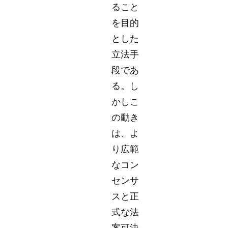
ること
を目的
とした
立法手
段であ
る。し
かしこ
の動き
は、よ
り広範
なコン
センサ
スと正
式な法
案可決