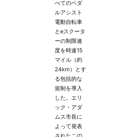
べてのペダ
ルアシスト
電動自転車
とeスクータ
ーの制限速
度を時速15
マイル（約
24km）とす
る包括的な
規制を導入
した。エリ
ック・アダ
ムス市長に
よって発表
されたこの