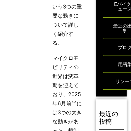
Eバイ
いう3つの重
ュー
要な動きに
ついて詳し
最近の
事
く紹介す
る。
ブロ
マイクロモ
用語
ビリティの
世界は変革
リソー
期を迎えて
おり、2025
年6月前半に
最近の
は3つの大き
投稿
な動きがあ
った。規制