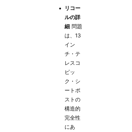
リコー
ルの詳
細
問題
は、13
イン
チ・テ
レスコ
ピッ
ク・シ
ートポ
ストの
構造的
完全性
にあ