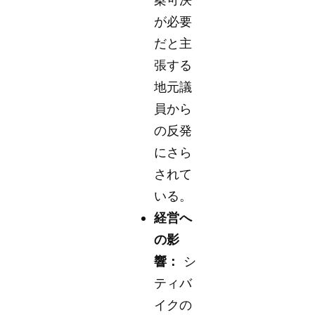
が必要
だと主
張する
地元議
員から
の反発
にさら
されて
いる。
経営へ
の影
響：
シ
ティバ
イクの