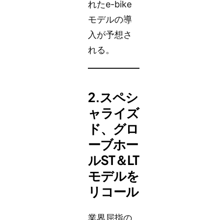
れたe-bike
モデルの導
入が予想さ
れる。
2.スペシ
ャライズ
ド、グロ
ーブホー
ルST＆LT
モデルを
リコール
業界屈指の