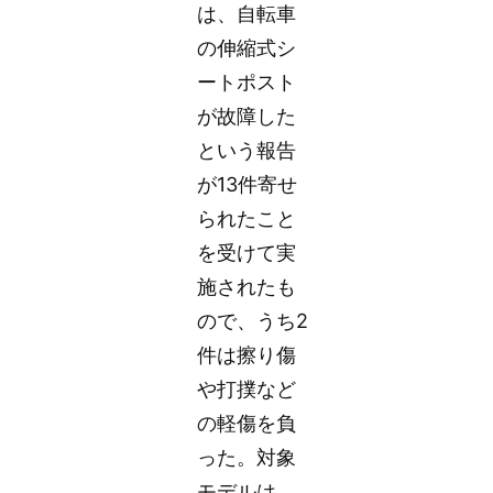
は、自転車
の伸縮式シ
ートポスト
が故障した
という報告
が13件寄せ
られたこと
を受けて実
施されたも
ので、うち2
件は擦り傷
や打撲など
の軽傷を負
った。対象
モデルは