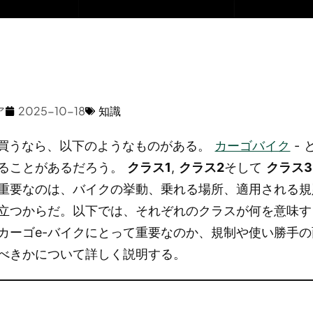
ア
2025-10-18
知識
keを買うなら、以下のようなものがある。
カーゴバイク
- 
ることがあるだろう。
クラス1
,
クラス2
そして
クラス3
重要なのは、バイクの挙動、乗れる場所、適用される規
立つからだ。以下では、それぞれのクラスが何を意味す
カーゴe-バイクにとって重要なのか、規制や使い勝手
べきかについて詳しく説明する。