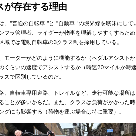
スが存在する理由
クは、"普通の自転車 "と "自動車 "の境界線を曖昧にし
ンフラ管理者、ライダーが物事を理解しやすくするため
区域では電動自転車の3クラス制を採用している。
、モーターがどのように機能するか（ペダルアシストか
のくらいの速度でアシストするか（時速20マイルか時速
ラスで区別しているのだ。
路、自転車専用道路、トレイルなど、走行可能な場所は
ることが多いからだ。また、クラスは負荷がかかった時
ングにも影響する（荷物を運ぶ場合は特に重要）。