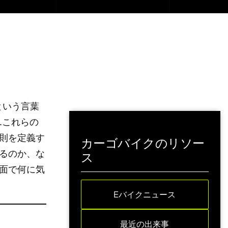
という言葉
.これらの
則を定義す
カーゴバイクのリソー
るのか、な
ス
の面で何に気
Eバイクニュース
最近の出来事