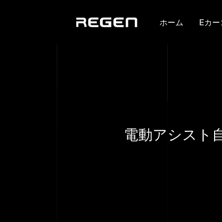
ホーム
Eカー
電動アシスト自