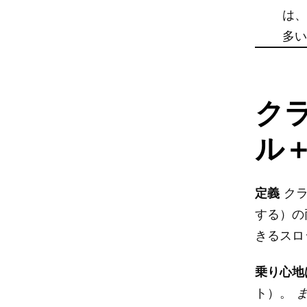
は、
多
クラ
ル
定義
クラ
する）の
きるスロ
乗り心地
ト）。