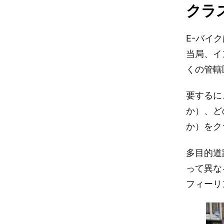
クラ
E-バイ
当局、イ
くの管轄
要するに
か）、ど
か）をク
多目的道
って異な
フィーリ