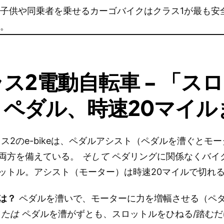
子供や同乗者を乗せるカーゴバイクはクラス1が最も安
い。
ス2電動自転車 - 「ス
＋ペダル、時速20マイル
ス2のe-bikeは、ペダルアシスト（ペダルを漕ぐとモ
両方を備えている。
そして
ペダリングに関係なくバイ
ットル。アシスト（モーター）は時速20マイルで切れ
は？
ペダルを漕いで、モーターに力を増幅させる（ペ
または
ペダルを漕がずとも、スロットルをひねる/踏むだ