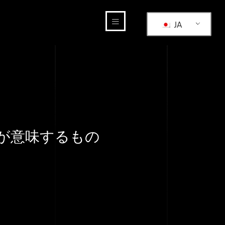
JA
ルが意味するもの