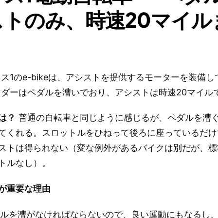
ストのみ、時速20マイル
ス1のe-bikeは、アシストを提供するモーターを装備
ダーはペダルを漕いでおり、アシストは時速20マイル
は？
普通の自転車と同じように感じるが、ペダルを漕
てくれる。スロットルをひねって後ろに座っているだけ
ストは得られない（変な例外があるバイクは別だが、標
トルなし）。
が重要な理由
ダルを漕がなければならないので、良い運動にもなるし