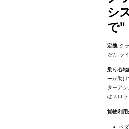
シ
で"
定義
クラ
だし
ライ
乗り心地
ーが助け
ターアシ
はスロッ
貨物利用
ペ