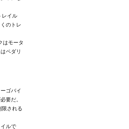
トレイル
多くのトレ
クはモータ
にはペダリ
カーゴバイ
が必要だ。
制限される
レイルで