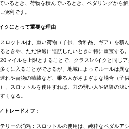
ているとき、荷物を積んでいるとき、ペダリングから解
に便利です。
イクにとって重要な理由
のスロットルは、重い荷物（子供、食料品、ギア）を積
上るときや、ただ快適に巡航したいときに特に重宝する
20マイルを上限とすることで、クラス1バイクと同じ
の多くに入ることができるが、地域によってルールは異
族連れや荷物の積載など、乗る人がさまざまな場合（子
母）、スロットルを使用すれば、力の弱い人や経験の浅
やすくなる。
／トレードオフ：
ッテリーの消耗：スロットルの使用は、純粋なペダルア