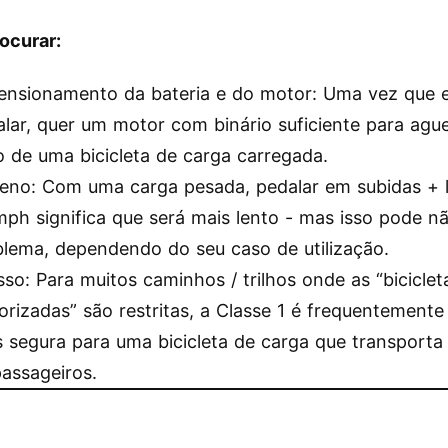
ocurar:
ensionamento da bateria e do motor: Uma vez que e
lar, quer um motor com binário suficiente para agu
 de uma bicicleta de carga carregada.
reno: Com uma carga pesada, pedalar em subidas + l
ph significa que será mais lento - mas isso pode n
blema, dependendo do seu caso de utilização.
so: Para muitos caminhos / trilhos onde as “biciclet
rizadas” são restritas, a Classe 1 é frequentemente
 segura para uma bicicleta de carga que transporta
assageiros.