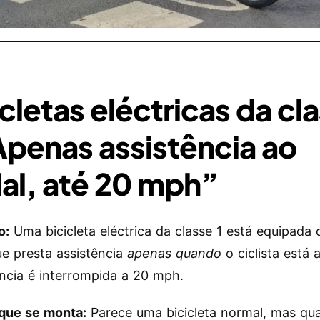
cletas eléctricas da cla
Apenas assistência ao
al, até 20 mph”
o:
Uma bicicleta eléctrica da classe 1 está equipad
e presta assistência
apenas quando
o ciclista está 
ência é interrompida a 20 mph.
que se monta:
Parece uma bicicleta normal, mas qu