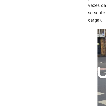
vezes da
se sente
carga).