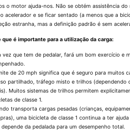
s o motor ajuda-nos. Não se obtém assistência do
 o acelerador e se ficar sentado (a menos que a bici
ção estranha, mas a definição padrão é sem aceler
 que é importante para a utilização da carga:
 vez que tem de pedalar, fará um bom exercício e 
mpenhado.
imite de 20 mph significa que é seguro para muitos 
so partilhado, tráfego misto e trilhos (dependendo 
is). Muitos sistemas de trilhos permitem explicitame
cletas de classe 1.
ndo transporta cargas pesadas (crianças, equipame
ras), uma bicicleta de classe 1 continua a ter ajud
 depende da pedalada para um desempenho total.