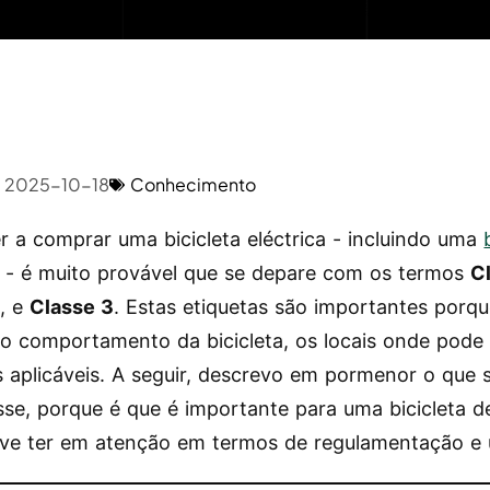
2025-10-18
Conhecimento
er a comprar uma bicicleta eléctrica - incluindo uma
- é muito provável que se depare com os termos
C
2
, e
Classe 3
. Estas etiquetas são importantes porq
r o comportamento da bicicleta, os locais onde pode 
s aplicáveis. A seguir, descrevo em pormenor o que s
sse, porque é que é importante para uma bicicleta d
ve ter em atenção em termos de regulamentação e u