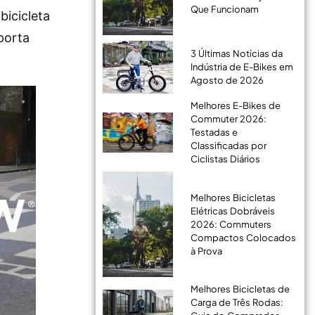
Que Funcionam
bicicleta
porta
3 Últimas Notícias da
Indústria de E-Bikes em
Agosto de 2026
Melhores E-Bikes de
Commuter 2026:
Testadas e
Classificadas por
Ciclistas Diários
Melhores Bicicletas
Elétricas Dobráveis
2026: Commuters
Compactos Colocados
à Prova
Melhores Bicicletas de
Carga de Três Rodas: