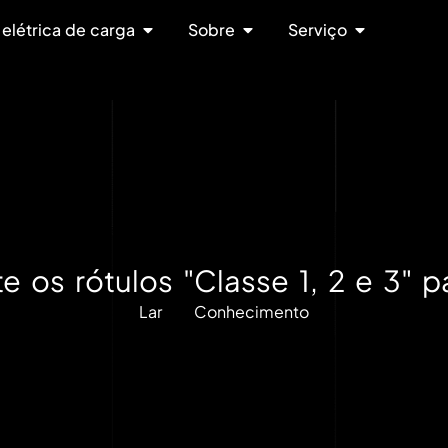
 elétrica de carga
Sobre
Serviço
 os rótulos "Classe 1, 2 e 3" pa
Lar
Conhecimento