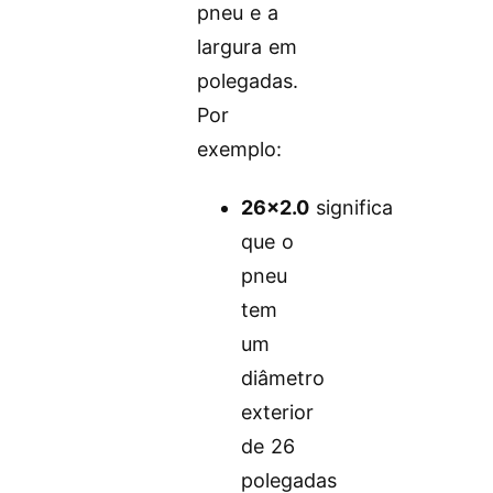
pneu e a
largura em
polegadas.
Por
exemplo:
26×2.0
significa
que o
pneu
tem
um
diâmetro
exterior
de 26
polegadas