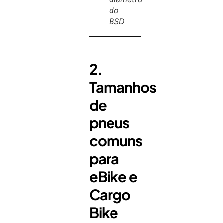
do
BSD
2.
Tamanhos
de
pneus
comuns
para
eBike e
Cargo
Bike