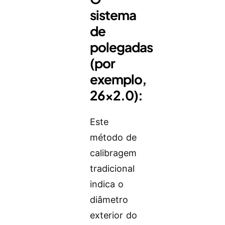
sistema
de
polegadas
(por
exemplo,
26×2.0):
Este
método de
calibragem
tradicional
indica o
diâmetro
exterior do