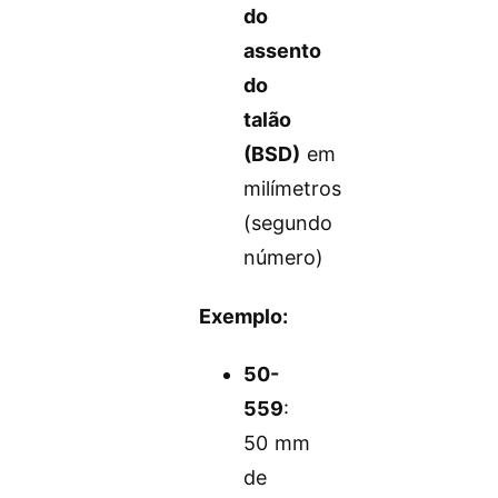
do
assento
do
talão
(BSD)
em
milímetros
(segundo
número)
Exemplo:
50-
559
:
50 mm
de