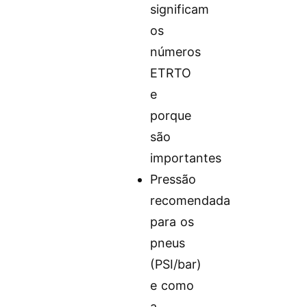
significam
os
números
ETRTO
e
porque
são
importantes
Pressão
recomendada
para os
pneus
(PSI/bar)
e como
a