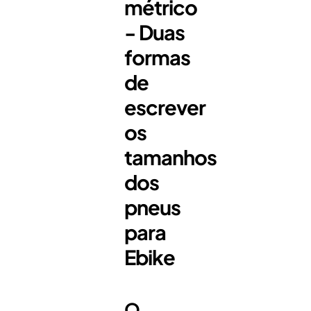
métrico
- Duas
formas
de
escrever
os
tamanhos
dos
pneus
para
Ebike
O