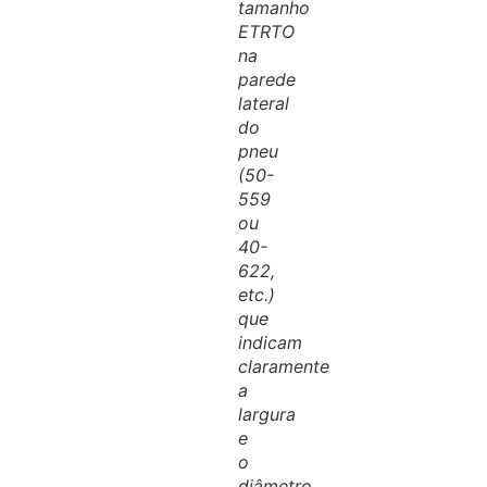
tamanho
ETRTO
na
parede
lateral
do
pneu
(50-
559
ou
40-
622,
etc.)
que
indicam
claramente
a
largura
e
o
diâmetro