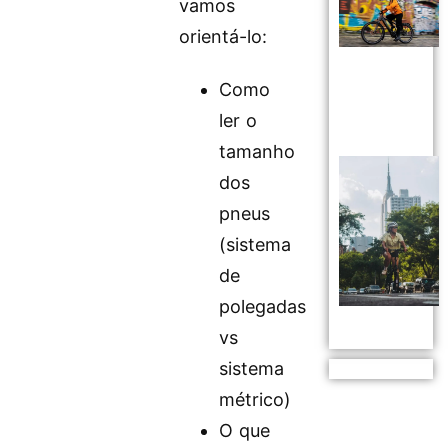
vamos
orientá-lo:
Como
ler o
tamanho
dos
pneus
(sistema
de
polegadas
vs
sistema
métrico)
O que