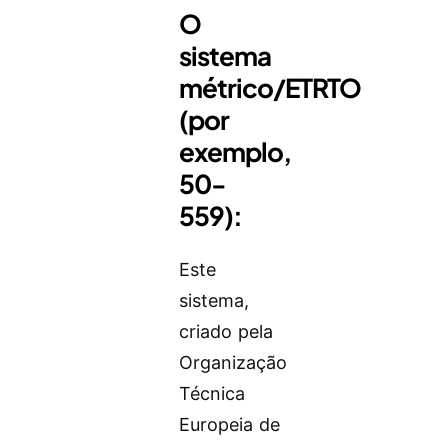
O
sistema
métrico/ETRTO
(por
exemplo,
50-
559):
Este
sistema,
criado pela
Organização
Técnica
Europeia de