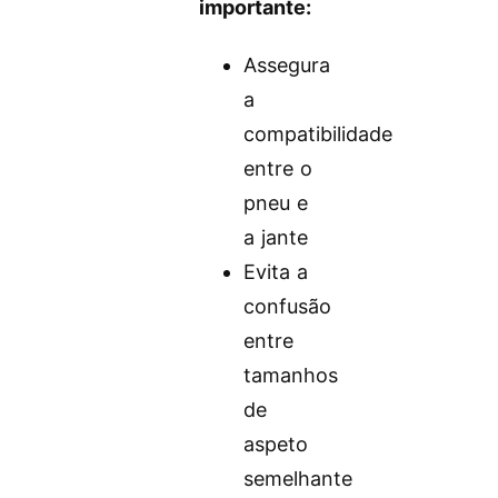
importante:
Assegura
a
compatibilidade
entre o
pneu e
a jante
Evita a
confusão
entre
tamanhos
de
aspeto
semelhante