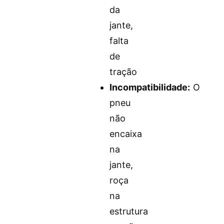
da
jante,
falta
de
tração
Incompatibilidade:
O
pneu
não
encaixa
na
jante,
roça
na
estrutura