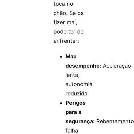
toca no
chão. Se os
fizer mal,
pode ter de
enfrentar:
Mau
desempenho:
Aceleração
lenta,
autonomia
reduzida
Perigos
para a
segurança:
Rebentamento
falha