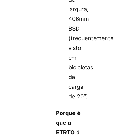
largura,
406mm
BSD
(frequentemente
visto
em
bicicletas
de
carga
de 20″)
Porque é
que a
ETRTO é