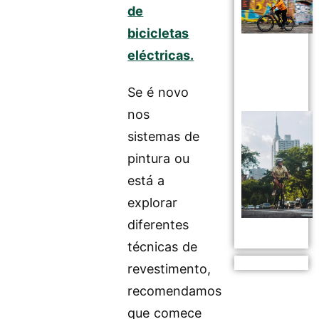
de
bicicletas
eléctricas.
Se é novo
nos
sistemas de
pintura ou
está a
explorar
diferentes
técnicas de
revestimento,
recomendamos
que comece