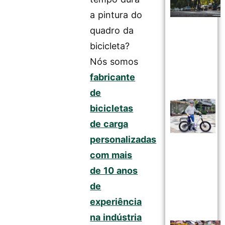
a pintura do
quadro da
bicicleta?
Nós somos
fabricante
de
bicicletas
de carga
personalizadas
com mais
de 10 anos
de
experiência
na indústria