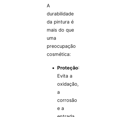
A
durabilidade
da pintura é
mais do que
uma
preocupação
cosmética:
Proteção
:
Evita a
oxidação,
a
corrosão
e a
entrada