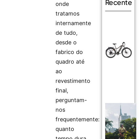
Recente
onde
tratamos
internamente
de tudo,
desde o
fabrico do
quadro até
ao
revestimento
final,
perguntam-
nos
frequentemente:
quanto
tempo dura