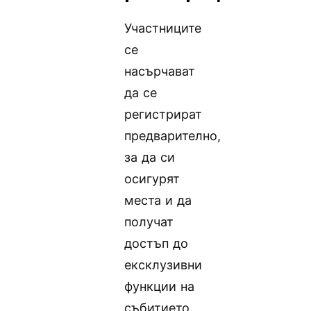
Участниците
се
насърчават
да се
регистрират
предварително,
за да си
осигурят
места и да
получат
достъп до
ексклузивни
функции на
събитието.