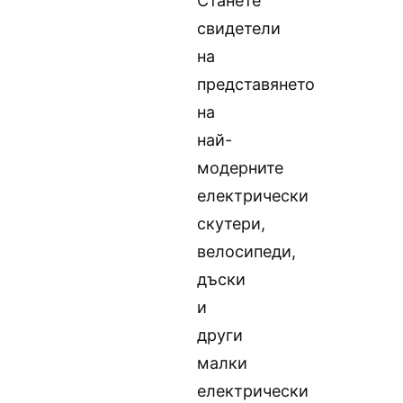
Станете
свидетели
на
представянето
на
най-
модерните
електрически
скутери,
велосипеди,
дъски
и
други
малки
електрически