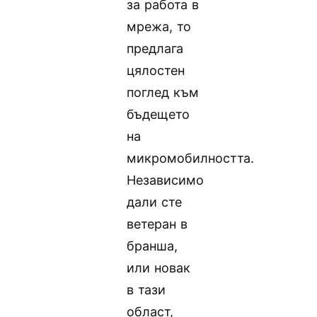
за работа в
мрежа, то
предлага
цялостен
поглед към
бъдещето
на
микромобилността.
Независимо
дали сте
ветеран в
бранша,
или новак
в тази
област,