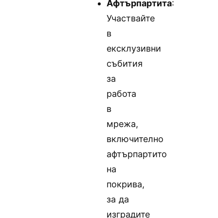
Афтърпартита
:
Участвайте
в
ексклузивни
събития
за
работа
в
мрежа,
включително
афтърпартито
на
покрива,
за да
изградите