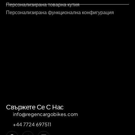
Персонализирана товарна кутия
Персонализирана функционална конфигурация
Свържете Се С Нас
info@regencargobikes.com
+44 7724 697511