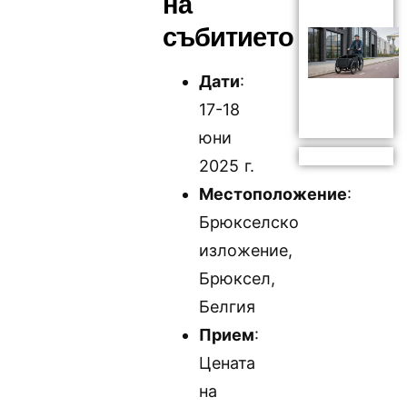
на
събитието
Дати
:
17-18
юни
2025 г.
Местоположение
:
Брюкселско
изложение,
Брюксел,
Белгия
Прием
:
Цената
на