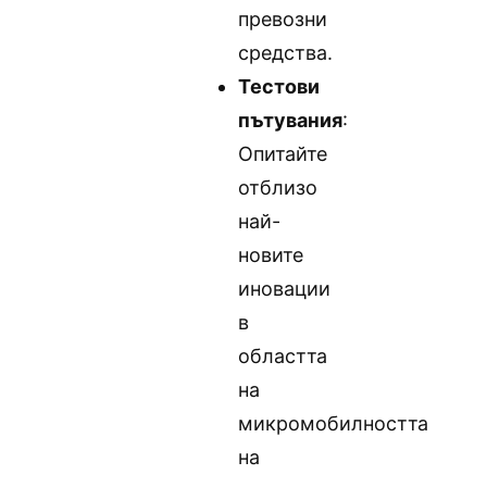
превозни
средства.
Тестови
пътувания
:
Опитайте
отблизо
най-
новите
иновации
в
областта
на
микромобилността
на