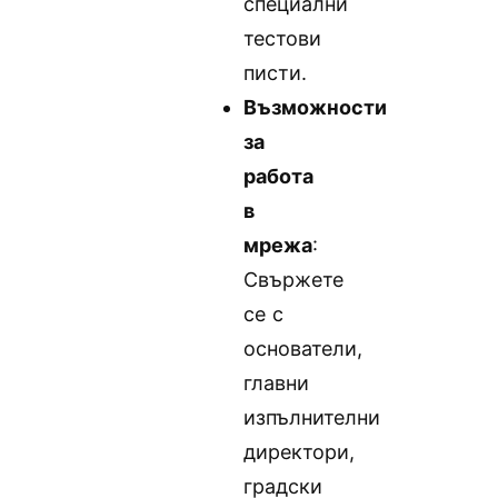
специални
тестови
писти.
Възможности
за
работа
в
мрежа
:
Свържете
се с
основатели,
главни
изпълнителни
директори,
градски