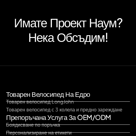
Имате Проект Наум?
Нека Обсъдим!
Товарен Велосипед На Едро
Товарен велосипед LongJohn
Товарен велосипед с 3 колела и предно зареждане
Препоръчана Услуга За OEM/ODM
Боядисване по поръчка
Персонализиране на етикети