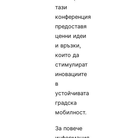
тази
конференция
предоставя
ценни идеи
и връзки,
които да
стимулират
иновациите
в
устойчивата
градска
мобилност.
За повече
информация