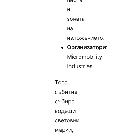
и
зоната
на
изложението.
Организатори
:
Micromobility
Industries
Това
събитие
събира
водещи
световни
марки,