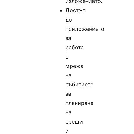
изложението.
Достъп
до
приложението
за
работа
в
мрежа
на
събитието
за
планиране
на
срещи
и