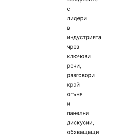
с
лидери
в
индустрията
чрез
ключови
речи,
разговори
край
огъня
и
панелни
дискусии,
обхващащи