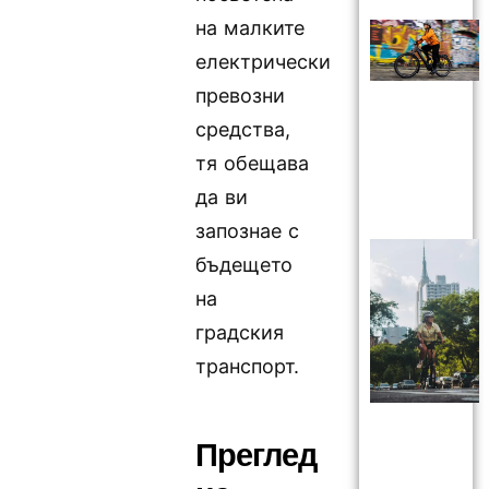
на малките
електрически
превозни
средства,
тя обещава
да ви
запознае с
бъдещето
на
градския
транспорт.
Преглед