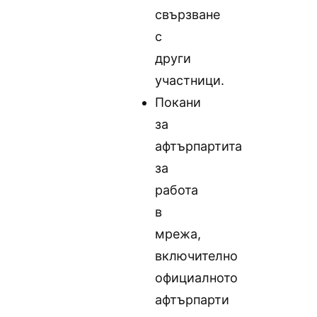
свързване
с
други
участници.
Покани
за
афтърпартита
за
работа
в
мрежа,
включително
официалното
афтърпарти