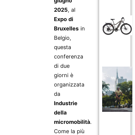
giugno
2025
, al
Expo di
Bruxelles
in
Belgio,
questa
conferenza
di due
giorni è
organizzata
da
Industrie
della
micromobilità
.
Come la più