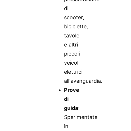
di
scooter,
biciclette,
tavole
e altri
piccoli
veicoli
elettrici
all'avanguardia.
Prove
di
guida
:
Sperimentate
in