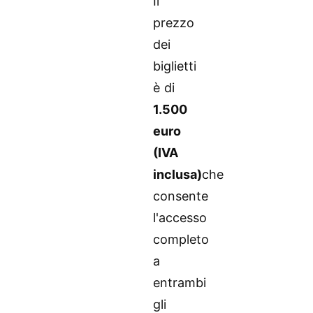
Il
prezzo
dei
biglietti
è di
1.500
euro
(IVA
inclusa)
che
consente
l'accesso
completo
a
entrambi
gli