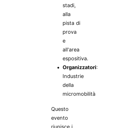
stadi,
alla
pista di
prova
e
all'area
espositiva.
Organizzatori
:
Industrie
della
micromobilità
Questo
evento
riunisce i