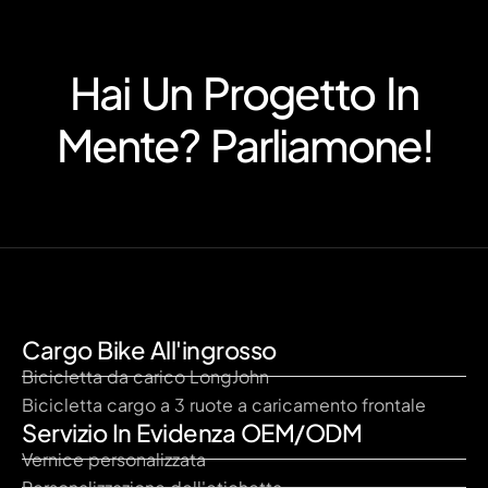
Hai Un Progetto In
Mente? Parliamone!
Cargo Bike All'ingrosso
Bicicletta da carico LongJohn
Bicicletta cargo a 3 ruote a caricamento frontale
Servizio In Evidenza OEM/ODM
Vernice personalizzata
Personalizzazione dell'etichetta