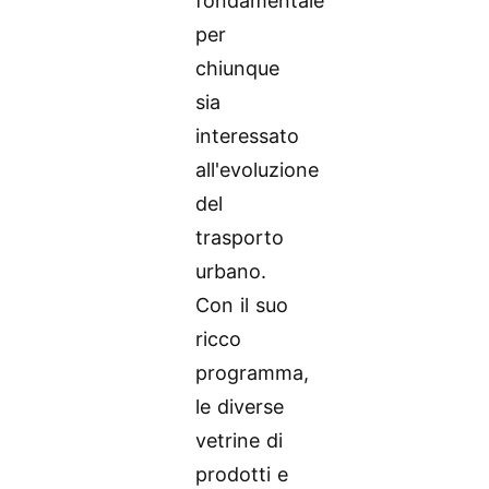
fondamentale
per
chiunque
sia
interessato
all'evoluzione
del
trasporto
urbano.
Con il suo
ricco
programma,
le diverse
vetrine di
prodotti e