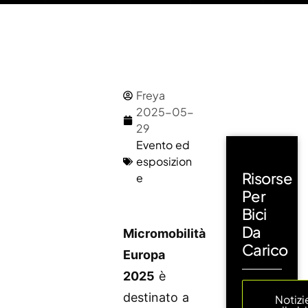
Freya
2025-05-
29
Evento ed
esposizion
Risorse
e
Per
Bici
Da
Micromobilità
Carico
Europa
2025
è
destinato a
Notizi