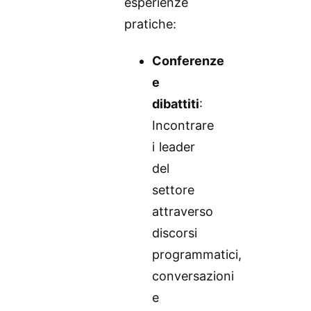
esperienze
pratiche:
Conferenze
e
dibattiti
:
Incontrare
i leader
del
settore
attraverso
discorsi
programmatici,
conversazioni
e