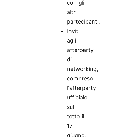
con gli
altri
partecipanti.
Inviti
agli
afterparty
di
networking,
compreso
l'afterparty
ufficiale
sul
tetto il
17
giugno.