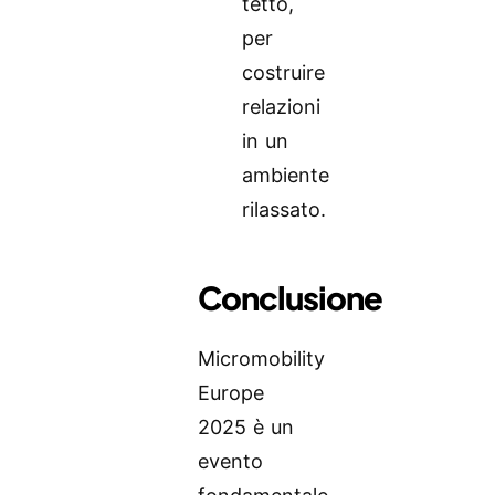
tetto,
per
costruire
relazioni
in un
ambiente
rilassato.
Conclusione
Micromobility
Europe
2025 è un
evento