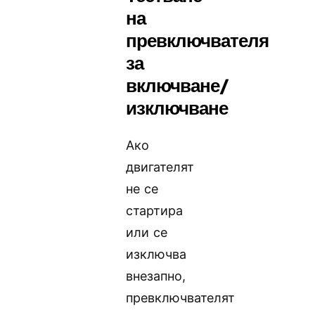
на
превключвателя
за
включване/
изключване
Ако
двигателят
не се
стартира
или се
изключва
внезапно,
превключвателят