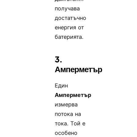
получава
достатъчно
енергия от
батерията.
3.
Амперметър
Един
Амперметър
измерва
потока на
тока. Той е
особено