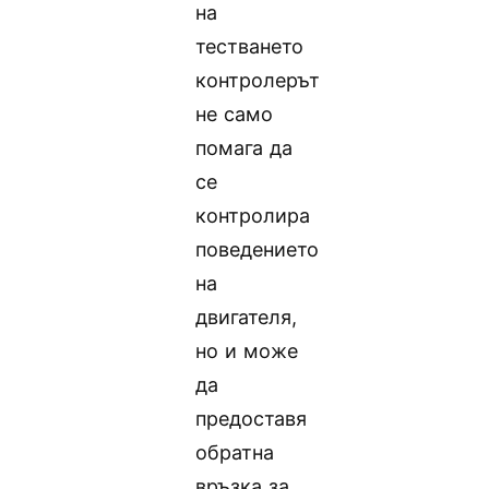
на
тестването
контролерът
не само
помага да
се
контролира
поведението
на
двигателя,
но и може
да
предоставя
обратна
връзка за