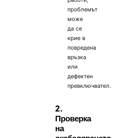
проблемът
може
да се
крие в
повредена
връзка
или
дефектен
превключвател.
2.
Проверка
на
окабеляването