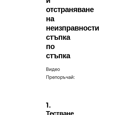
отстраняване
на
неизправности
стъпка
по
стъпка
Видео
Препоръчай:
1.
Тестване