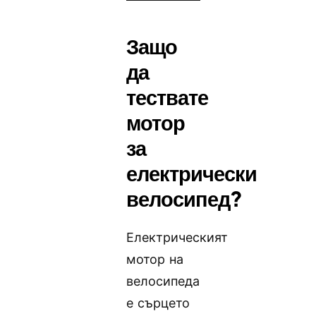
Защо
да
тествате
мотор
за
електрически
велосипед?
Електрическият
мотор на
велосипеда
е сърцето