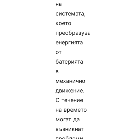
на
системата,
което
преобразува
енергията
от
батерията
в
механично
движение.
С течение
на времето
могат да
възникнат
проблеми