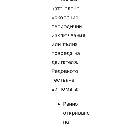
като слабо
ускорение,
периодични
изключвания
или пълна
повреда на
двигателя.
Редовното
тестване
ви помага:
Ранно
откриване
на