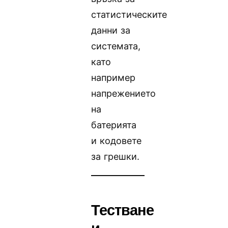
статистическите
данни за
системата,
като
например
напрежението
на
батерията
и кодовете
за грешки.
Тестване
и