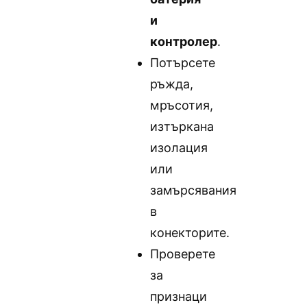
и
контролер
.
Потърсете
ръжда,
мръсотия,
изтъркана
изолация
или
замърсявания
в
конекторите.
Проверете
за
признаци