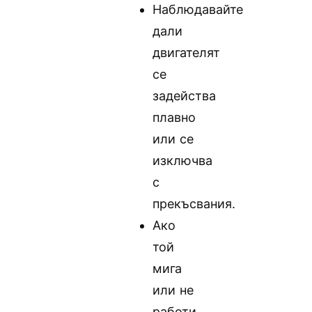
Наблюдавайте
дали
двигателят
се
задейства
плавно
или се
изключва
с
прекъсвания.
Ако
той
мига
или не
работи,