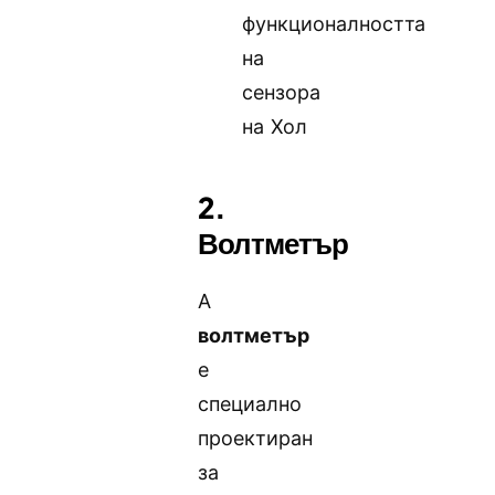
функционалността
на
сензора
на Хол
2.
Волтметър
А
волтметър
е
специално
проектиран
за