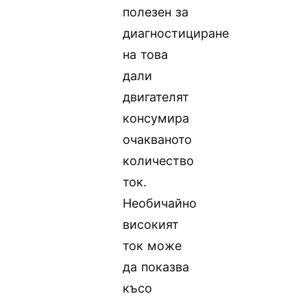
полезен за
диагностициране
на това
дали
двигателят
консумира
очакваното
количество
ток.
Необичайно
високият
ток може
да показва
късо