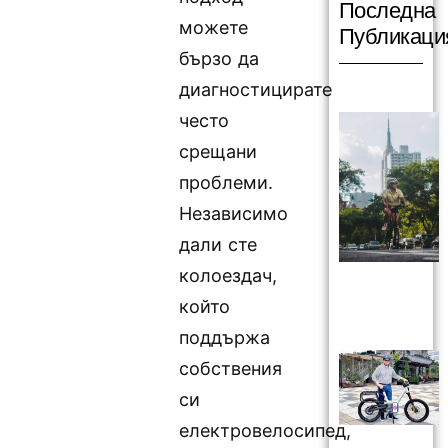
Последна
можете
Публикаци
бързо да
диагностицирате
често
срещани
проблеми.
Независимо
дали сте
колоездач,
който
поддържа
собствения
си
електровелосипед,