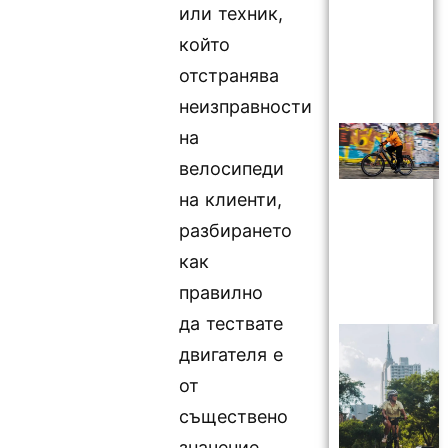
или техник,
който
отстранява
неизправности
на
велосипеди
на клиенти,
разбирането
как
правилно
да тествате
двигателя е
от
съществено
значение