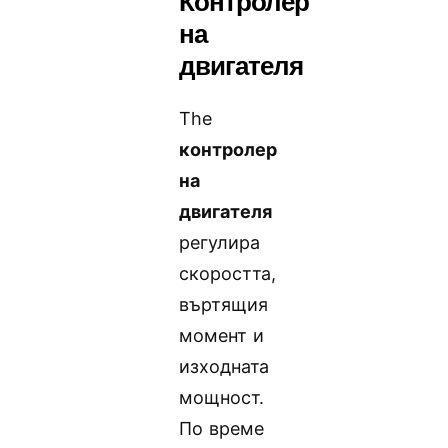
Контролер
на
двигателя
The
контролер
на
двигателя
регулира
скоростта,
въртящия
момент и
изходната
мощност.
По време