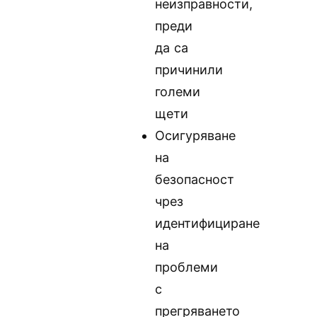
неизправности,
преди
да са
причинили
големи
щети
Осигуряване
на
безопасност
чрез
идентифициране
на
проблеми
с
прегряването