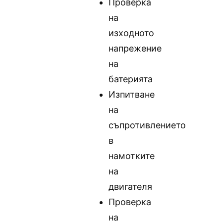
Проверка
на
изходното
напрежение
на
батерията
Изпитване
на
съпротивлението
в
намотките
на
двигателя
Проверка
на