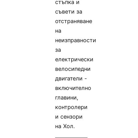
стъпка и
съвети за
отстраняване
на
неизправности
за
електрически
велосипедни
двигатели -
включително
главини,
контролери
и сензори
на Хол.