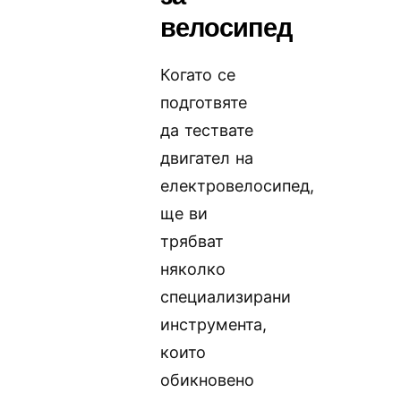
велосипед
Когато се
подготвяте
да тествате
двигател на
електровелосипед,
ще ви
трябват
няколко
специализирани
инструмента,
които
обикновено