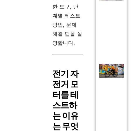
한 도구, 단
계별 테스트
방법, 문제
해결 팁을 설
명합니다.
전기 자
전거 모
터를 테
스트하
는 이유
는 무엇