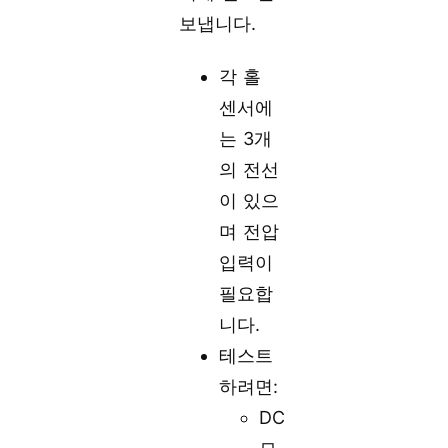
보냅니다.
각 홀
센서에
는 3개
의 전선
이 있으
며 전압
입력이
필요합
니다.
테스트
하려면:
DC