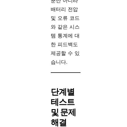
뿐만 아니라
배터리 전압
및 오류 코드
와 같은 시스
템 통계에 대
한 피드백도
제공할 수 있
습니다.
단계별
테스트
및 문제
해결