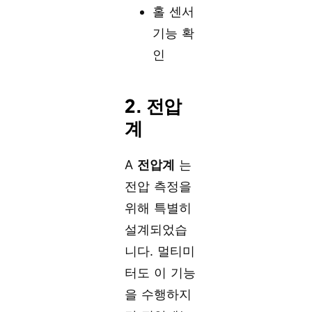
홀 센서
기능 확
인
2. 전압
계
A
전압계
는
전압 측정을
위해 특별히
설계되었습
니다. 멀티미
터도 이 기능
을 수행하지