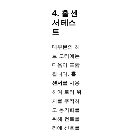
4. 홀 센
서 테스
트
대부분의 허
브 모터에는
다음이 포함
됩니다.
홀
센서
를 사용
하여 로터 위
치를 추적하
고 동기화를
위해 컨트롤
러에 신호를