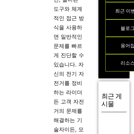
도구와 체계
최근 이
적인 접근 방
식을 사용하
블로
면 일반적인
용어
문제를 빠르
게 진단할 수
리소
있습니다. 자
신의 전기 자
전거를 정비
하는 라이더
최근 게
든 고객 자전
시물
거의 문제를
해결하는 기
술자이든, 모