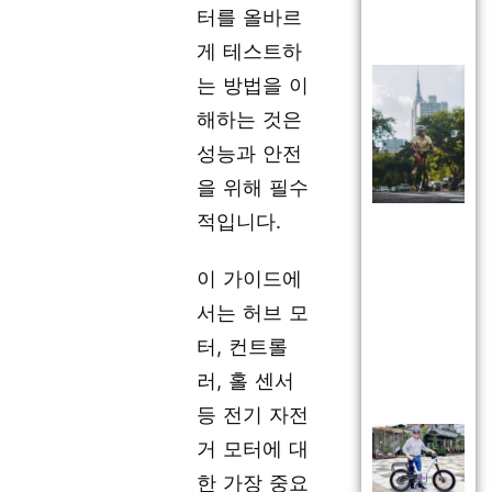
터를 올바르
게 테스트하
는 방법을 이
해하는 것은
성능과 안전
을 위해 필수
적입니다.
이 가이드에
서는 허브 모
터, 컨트롤
러, 홀 센서
등 전기 자전
거 모터에 대
한 가장 중요