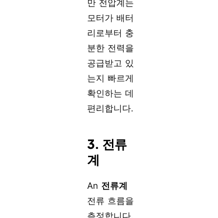
만 전압계는
모터가 배터
리로부터 충
분한 전력을
공급받고 있
는지 빠르게
확인하는 데
편리합니다.
3. 전류
계
An
전류계
전류 흐름을
측정합니다.