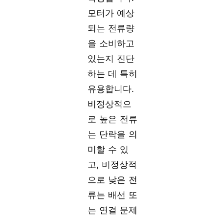
모터가 예상
되는 전류량
을 소비하고
있는지 진단
하는 데 특히
유용합니다.
비정상적으
로 높은 전류
는 단락을 의
미할 수 있
고, 비정상적
으로 낮은 전
류는 배선 또
는 연결 문제