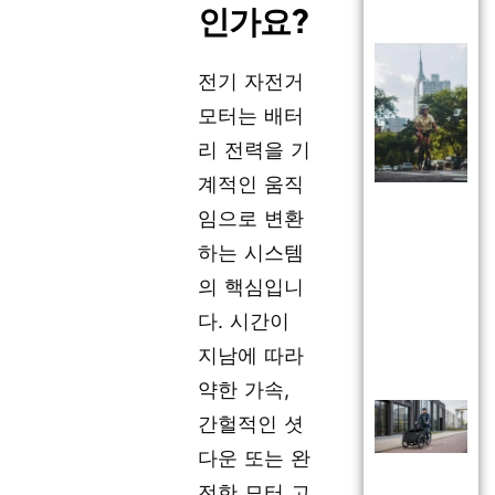
인가요?
전기 자전거
모터는 배터
리 전력을 기
계적인 움직
임으로 변환
하는 시스템
의 핵심입니
다. 시간이
지남에 따라
약한 가속,
간헐적인 셧
다운 또는 완
전한 모터 고