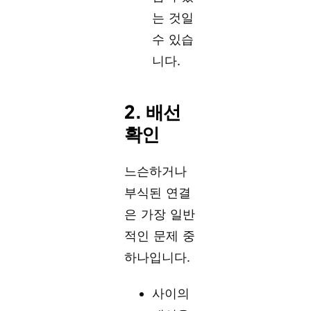
는 것일
수 있습
니다.
2. 배선
확인
느슨하거나
부식된 연결
은 가장 일반
적인 문제 중
하나입니다.
사이의