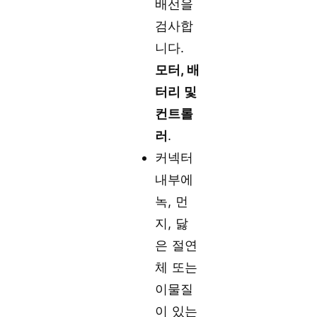
배선을
검사합
니다.
모터, 배
터리 및
컨트롤
러
.
커넥터
내부에
녹, 먼
지, 닳
은 절연
체 또는
이물질
이 있는