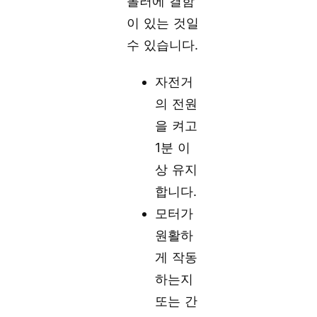
롤러에 결함
이 있는 것일
수 있습니다.
자전거
의 전원
을 켜고
1분 이
상 유지
합니다.
모터가
원활하
게 작동
하는지
또는 간