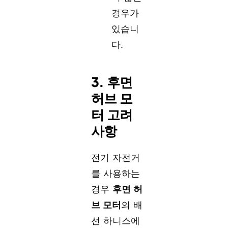
경우가
있습니
다.
3. 후면
허브 모
터 고려
사항
전기 자전거
를 사용하는
경우
후면 허
브 모터
의 배
선 하니스에