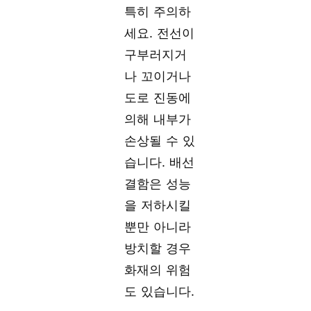
특히 주의하
세요. 전선이
구부러지거
나 꼬이거나
도로 진동에
의해 내부가
손상될 수 있
습니다. 배선
결함은 성능
을 저하시킬
뿐만 아니라
방치할 경우
화재의 위험
도 있습니다.