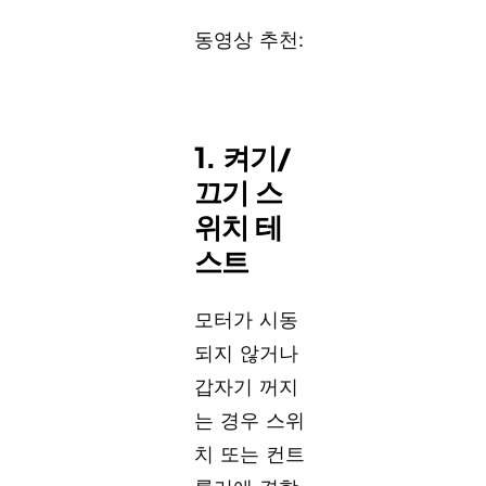
동영상 추천:
1. 켜기/
끄기 스
위치 테
스트
모터가 시동
되지 않거나
갑자기 꺼지
는 경우 스위
치 또는 컨트