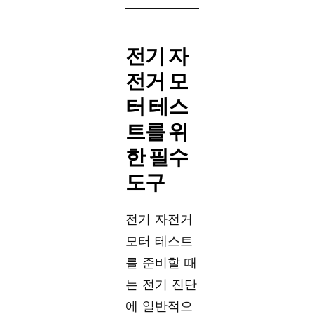
전기 자
전거 모
터 테스
트를 위
한 필수
도구
전기 자전거
모터 테스트
를 준비할 때
는 전기 진단
에 일반적으